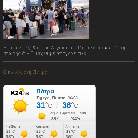
Η μεγάλη έξοδος του Αυγούστου: Με μελτέμια και ζέστη
στα νησιά – Τι ισχύει με απαγορευτικά
06/08/2026
Ο καιρός στη Πάτρα