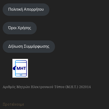
Πολιτική Απορρήτου
Όροι Χρήσης
Δήλωση Συμμόρφωσης
Αριθμός Μητρώο Ηλεκτρονικού Τύπου (Μ.Η.Τ.) 262014
Προτείνουμε