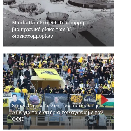
Manhattan Project: Το απόρρητο
βιομηχανικό ρίσκο των 35
δισεκατομμυρίων
Super Cup: «Τρέλα» των οπαδών της
ΑΕΚ για τα εισιτήρια του αγώνα με τον
ΟΦΗ