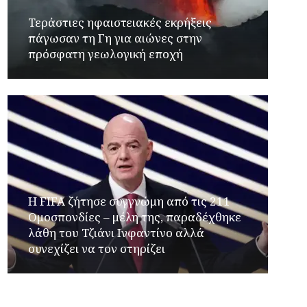
Τεράστιες ηφαιστειακές εκρήξεις
πάγωσαν τη Γη για αιώνες στην
πρόσφατη γεωλογική εποχή
Η FIFA ζήτησε συγγνώμη από τις 211
Ομοσπονδίες – μέλη της, παραδέχθηκε
λάθη του Τζιάνι Ινφαντίνο αλλά
συνεχίζει να τον στηρίζει