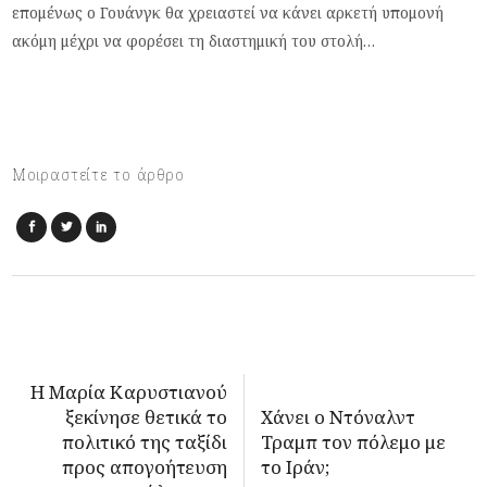
επομένως ο Γουάνγκ θα χρειαστεί να κάνει αρκετή υπομονή
ακόμη μέχρι να φορέσει τη διαστημική του στολή…
Μοιραστείτε το άρθρο
Η Μαρία Καρυστιανού
ξεκίνησε θετικά το
Χάνει ο Ντόναλντ
πολιτικό της ταξίδι
Τραμπ τον πόλεμο με
προς απογοήτευση
το Ιράν;