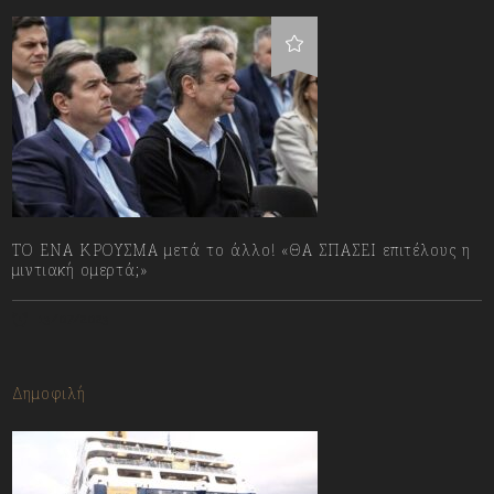
ΤΟ ΕΝΑ ΚΡΟΥΣΜΑ μετά το άλλο! «ΘΑ ΣΠΑΣΕΙ επιτέλους η
μιντιακή ομερτά;»
13/07/2023
Δημοφιλή