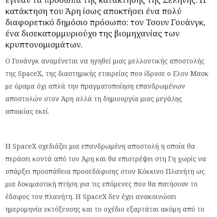
κατάκτηση του Άρη ίσως αποκτήσει ένα πολύ
διαφορετικό δημόσιο πρόσωπο: τον Τσουν Γουάνγκ,
ένα δισεκατομμυριούχο της βιομηχανίας των
κρυπτονομισμάτων.
Ο Γουάνγκ αναμένεται να ηγηθεί μιας μελλοντικής αποστολής
της SpaceX, της διαστημικής εταιρείας που ίδρυσε ο Ελον Μασκ
με όραμα όχι απλά την πραγματοποίηση επανδρωμένων
αποστολών στον Άρη αλλά τη δημιουργία μιας μεγάλης
αποικίας εκεί.
Η SpaceX σχεδιάζει μια επανδρωμένη αποστολή η οποία θα
περάσει κοντά από τον Άρη και θα επιστρέψει στη Γη χωρίς να
υπάρξει προσπάθεια προσεδάφισης στον Κόκκινο Πλανήτη ως
μια δοκιμαστική πτήση για τις επόμενες που θα πατήσουν το
έδαφος του πλανήτη. Η SpaceX δεν έχει ανακοινώσει
ημερομηνία εκτόξευσης και το σχέδιο εξαρτάται ακόμη από το