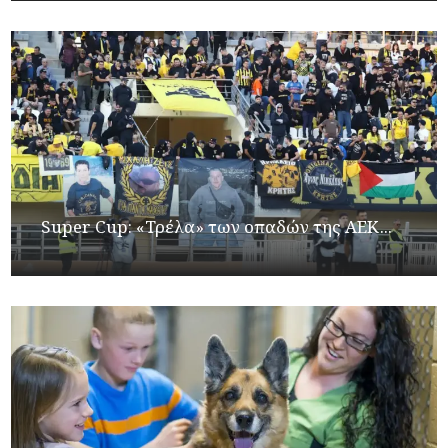
Super Cup: «Τρέλα» των οπαδών της ΑΕΚ...