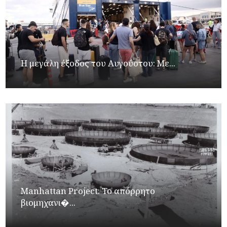
Η μεγάλη έξοδος του Αυγούστου: Με...
Manhattan Project: Το απόρρητο
βιομηχανι�...