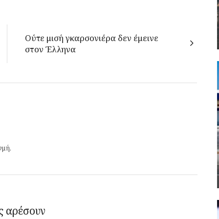
Ούτε μισή γκαρσονιέρα δεν έμεινε
στον Έλληνα
γμή.
ς αρέσουν