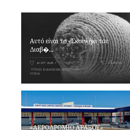
Αυτό είναι το «Σκουλήκι του
Διαβ�...
10 ΑΥΓ 2026
0 ΣΧΌΛΙΑ
ΤΊΤΛΟΙ ΕΙΔΉΣΕΩΝ
,
ΕΠΙΣΤΉΜΗ
,
ΥΓΕΊΑ
«ΑΕΡΟΔΡΟΜΙΟ ΑΡΑΞΟΥ»