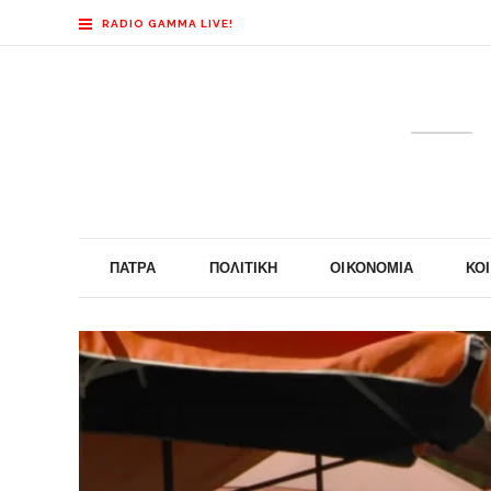
RADIO GAMMA LIVE!
ΠΆΤΡΑ
ΠΟΛΙΤΙΚΉ
ΟΙΚΟΝΟΜΊΑ
ΚΟ