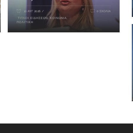
10 ΑΥΓ 2026
0 ΣΧΌΛΙΑ
ΤΊΤΛΟΙ ΕΙΔΉΣΕΩΝ
,
ΚΟΙΝΩΝΊΑ
,
ΠΟΛΙΤΙΚΉ