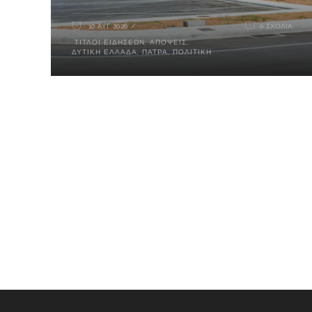
10 ΑΥΓ 2026
0 ΣΧΌΛΙΑ
ΤΊΤΛΟΙ ΕΙΔΉΣΕΩΝ
,
ΑΠΌΨΕΙΣ
,
ΔΥΤΙΚΉ ΕΛΛΆΔΑ
,
ΠΆΤΡΑ
,
ΠΟΛΙΤΙΚΉ