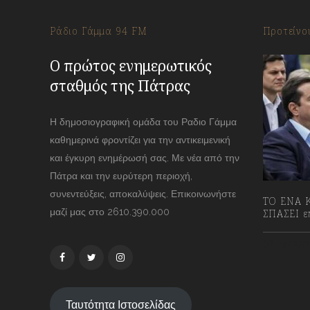
Ράδιο Γάμμα 94 FM
Προτείνο
Ο πρώτος ενημερωτικός
σταθμός της Πάτρας
Η δημοσιογραφική ομάδα του Ραδιο Γάμμα
καθημερινά φροντίζει για την αντικειμενική
και έγκυρη ενημέρωσή σας. Με νέα από την
Πάτρα και την ευρύτερη περιοχή,
συνεντεύξεις, αποκαλύψεις. Επικοινωνήστε
ΤΟ ΕΝΑ Κ
μαζί μας στο 2610.390.000
ΣΠΑΣΕΙ επ
13/07/2
Ταυτότητα Ιστοσελίδας