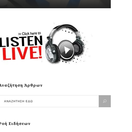
Αναζήτηση Άρθρων
Ροή Ειδήσεων