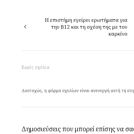
Η επιστήμη εγείρει ερωτήματα για
την B12 και τη σχέση της με τον
καρκίνο
Χωρίς σχόλια
Δυστυχώς, η φόρμα σχολίων είναι ανενεργή αυτή τη στι
Δημοσιεύσεις που μπορεί επίσης να σα