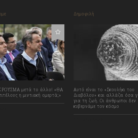
υμε
Δημοφιλή
ΡΟΥΣΜΑ μετά το άλλο! «ΘΑ
Αυτό είναι το «Σκουλήκι του
ιτέλους η μιντιακή ομερτά;»
Διαβόλου» και αλλάζει όσα 
για τη ζωή. Οι άνθρωποι δεν
κυβερνάμε τον κόσμο
023
10/08/2026