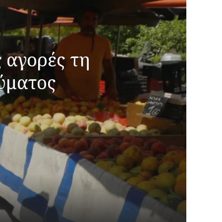
ς αγορές τη
εύματος