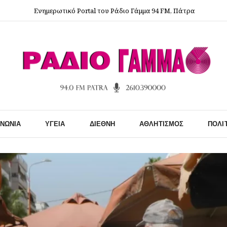
Ενημερωτικό Portal του Ράδιο Γάμμα 94 FM, Πάτρα
ΙΝΩΝΊΑ
ΥΓΕΊΑ
ΔΙΕΘΝΉ
ΑΘΛΗΤΙΣΜΌΣ
ΠΟΛΙ