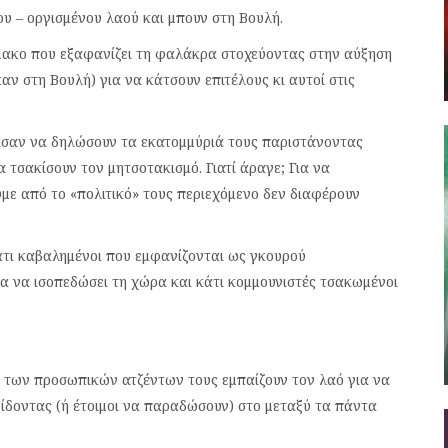
υ – οργισμένου λαού και μπουν στη Βουλή.
μακο που εξαφανίζει τη φαλάκρα στοχεύοντας στην αύξηση
ν στη Βουλή) για να κάτσουν επιτέλους κι αυτοί στις
ασαν να δηλώσουν τα εκατομμύριά τους παριστάνοντας
 τσακίσουν τον μητσοτακισμό. Γιατί άραγε; Για να
ουμε από το «πολιτικό» τους περιεχόμενο δεν διαφέρουν
άτι καβαλημένοι που εμφανίζονται ως γκουρού
για να ισοπεδώσει τη χώρα και κάτι κομμουνιστές τσακωμένοι
ιά των προσωπικών ατζέντων τους εμπαίζουν τον λαό για να
δοντας (ή έτοιμοι να παραδώσουν) στο μεταξύ τα πάντα