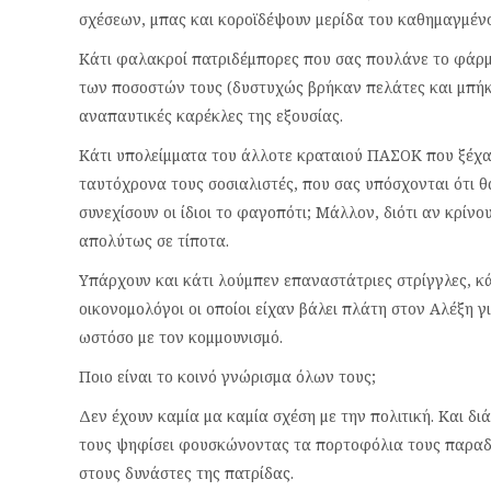
σχέσεων, μπας και κοροϊδέψουν μερίδα του καθημαγμένο
Κάτι φαλακροί πατριδέμπορες που σας πουλάνε το φάρ
των ποσοστών τους (δυστυχώς βρήκαν πελάτες και μπήκα
αναπαυτικές καρέκλες της εξουσίας.
Κάτι υπολείμματα του άλλοτε κραταιού ΠΑΣΟΚ που ξέχ
ταυτόχρονα τους σοσιαλιστές, που σας υπόσχονται ότι θα
συνεχίσουν οι ίδιοι το φαγοπότι; Μάλλον, διότι αν κρίν
απολύτως σε τίποτα.
Υπάρχουν και κάτι λούμπεν επαναστάτριες στρίγγλες, κ
οικονομολόγοι οι οποίοι είχαν βάλει πλάτη στον Αλέξη 
ωστόσο με τον κομμουνισμό.
Ποιο είναι το κοινό γνώρισμα όλων τους;
Δεν έχουν καμία μα καμία σχέση με την πολιτική. Και δ
τους ψηφίσει φουσκώνοντας τα πορτοφόλια τους παραδί
στους δυνάστες της πατρίδας.