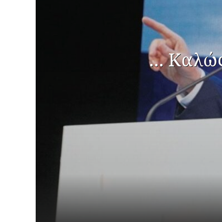
… Καλώς