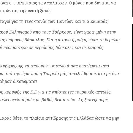
είναι ο… τελευταίος των πολιτικών. Ο μόνος που δύναται να
θιστώντας τη δυνατή ξανά.
 ταγοί για τη Γενοκτονία των Ποντίων και τι ο Σαμαράς.
ακού Ελληνισμού από τους Τούρκους, είναι χαραγμένη στην
ας επίμονος δάσκαλος. Και η ιστορική μνήμη είναι το θεμέλιο
ύ περισσότερο σε περιόδους δύσκολες και σε καιρούς
ς κυβέρνησης να αποσύρει τα οπλικά μας συστήματα από
ο από την ώρα που η Τουρκία μάς απειλεί θρασύτατα με ένα
κά μας δικαιώματα!
η κορυφής της Ε.Ε για τις απίστευτες τουρκικές απειλές.
τελεί σχεδιασμούς με βάθος δεκαετιών. Ας ξυπνήσουμε,
μαράς θέτει το πλαίσιο αντίδρασης της Ελλάδας ώστε να μην