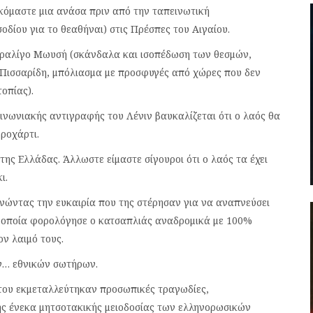
σκόμαστε μια ανάσα πριν από την ταπεινωτική
δίου για το θεαθήναι) στις Πρέσπες του Αιγαίου.
παραλίγο Μωυσή (σκάνδαλα και ισοπέδωση των θεσμών,
Πισσαρίδη, μπόλιασμα με προσφυγές από χώρες που δεν
οπίας).
ινωνιακής αντιγραφής του Λένιν βαυκαλίζεται ότι ο λαός θα
ροχάρτι.
ς Ελλάδας. Άλλωστε είμαστε σίγουροι ότι ο λαός τα έχει
ι.
νώντας την ευκαιρία που της στέρησαν για να αναπνεύσει
α οποία φορολόγησε ο κατσαπλιάς αναδρομικά με 100%
ν λαιμό τους.
ν… εθνικών σωτήρων.
ότου εκμεταλλεύτηκαν προσωπικές τραγωδίες,
ης ένεκα μητσοτακικής μειοδοσίας των ελληνορωσικών