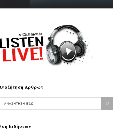
Αναζήτηση Άρθρων
Ροή Ειδήσεων