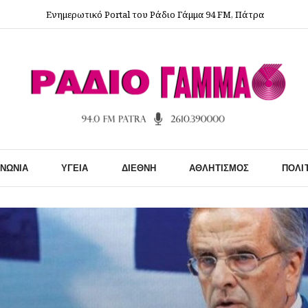
Ενημερωτικό Portal του Ράδιο Γάμμα 94 FM, Πάτρα
ΙΝΩΝΊΑ
ΥΓΕΊΑ
ΔΙΕΘΝΉ
ΑΘΛΗΤΙΣΜΌΣ
ΠΟΛΙ