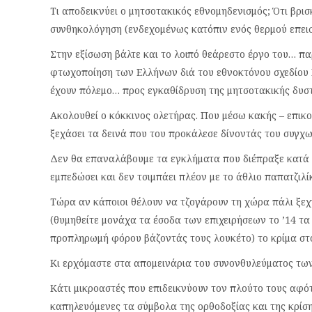
Τι αποδεικνύει ο μητσοτακικός εθνομηδενισμός; Ότι βρι
συνθηκολόγηση (ενδεχομένως κατόπιν ενός θερμού επεισο
Στην εξίσωση βάλτε και το λοιπό θεάρεστο έργο του… 
φτωχοποίηση των Ελλήνων διά του εθνοκτόνου σχεδίου 
έχουν πόλεμο… προς εγκαθίδρυση της μητσοτακικής δυστ
Ακολουθεί ο κόκκινος ολετήρας. Που μέσω κακής – επικο
ξεχάσει τα δεινά που του προκάλεσε δίνοντάς του συγχω
Δεν θα επαναλάβουμε τα εγκλήματα που διέπραξε κατά τη
εμπεδώσει και δεν τσιμπάει πλέον με το άθλιο παπατζιλίκ
Τώρα αν κάποιοι θέλουν να τζογάρουν τη χώρα πάλι ξεχ
(θυμηθείτε μονάχα τα έσοδα των επιχειρήσεων το ’14 τ
προπληρωμή φόρου βάζοντάς τους λουκέτο) το κρίμα στο
Κι ερχόμαστε στα απομεινάρια του συνονθυλεύματος τω
Κάτι μικροαστές που επιδεικνύουν τον πλούτο τους αφ
καπηλευόμενες τα σύμβολα της ορθοδοξίας και της κρίσ