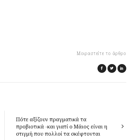
Μοιραστείτε το άρθρο
Πότε αξίζουν πραγματικά τα
προβιοτικά -και γιατί ο Μάιος είναι η
στιγμή που πολλοί τα σκέφτονται