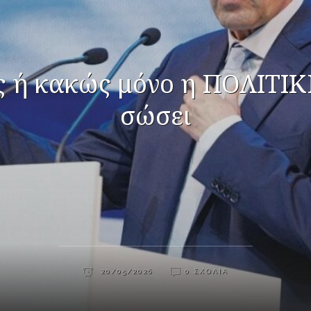
 ή κακώς μόνο η ΠΟΛΙΤΙΚ
σώσει
20/05/2026
0 ΣΧΌΛΙΑ