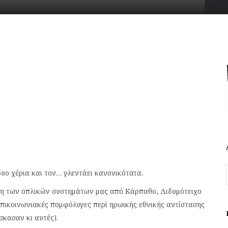
 δυο χέρια και τον… γλεντάει κανονικότατα.
ση των οπλικών συστημάτων μας από Κάρπαθο, Διδυμότειχο
πικοινωνιακές πομφόλυγες περί ηρωικής εθνικής αντίστασης
σκασαν κι αυτές).