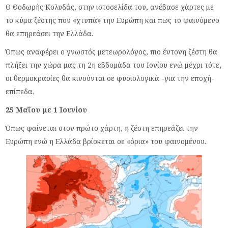
Ο Θοδωρής Κολυδάς, στην ιστοσελίδα του, ανέβασε χάρτες με
το κύμα ζέστης που «χτυπά» την Ευρώπη και πως το φαινόμενο
θα επηρεάσει την Ελλάδα.
Όπως αναφέρει ο γνωστός μετεωρολόγος, πιο έντονη ζέστη θα
πλήξει την χώρα μας τη 2η εβδομάδα του Ιονίου ενώ μέχρι τότε,
οι θερμοκρασίες θα κινούνται σε φυσιολογικά -για την εποχή-
επίπεδα.
25 Μαΐου με 1 Ιουνίου
Όπως φαίνεται στον πρώτο χάρτη, η ζέστη επηρεάζει την
Ευρώπη ενώ η Ελλάδα βρίσκεται σε «όρια» του φαινομένου.