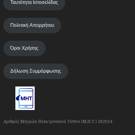
Ταυτότητα Ιστοσελίδας
Πολιτική Απορρήτου
Όροι Χρήσης
Δήλωση Συμμόρφωσης
Αριθμός Μητρώο Ηλεκτρονικού Τύπου (Μ.Η.Τ.) 262014