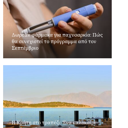
Δωρεάν φάρμακα για παχυσαρκία: Πώς
θα συνεχιστεί το πρόγραμμα από τον
Σεπτέμβριο
Η Κρήτη στο τραπέζι: Ένα καλοκαίρι