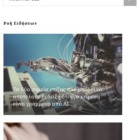
Ροή Ειδήσεων
Τα δύο σημεία στίξης που μπορεί να
αποτελούν ένδειξη ότι ένα κείμενο
είναι γραμμένο από AI