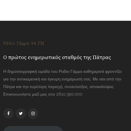
Ράδιο Γάμμα 94 FM
Ο πρώτος ενημερωτικός σταθμός της Πάτρας
Η δημοσιογραφική ομάδα του Ραδιο Γάμμα καθημερινά φροντίζει
για την αντικειμενική και έγκυρη ενημέρωσή σας. Με νέα από την
Πάτρα και την ευρύτερη περιοχή, συνεντεύξεις, αποκαλύψεις.
Επικοινωνήστε μαζί μας στο 2610.390.000