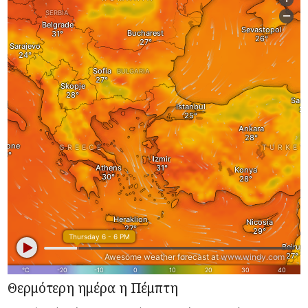
Θερμότερη ημέρα η Πέμπτη