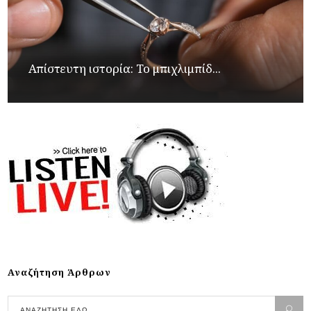
Απίστευτη ιστορία: Το μπιχλιμπίδ...
Αναζήτηση Άρθρων