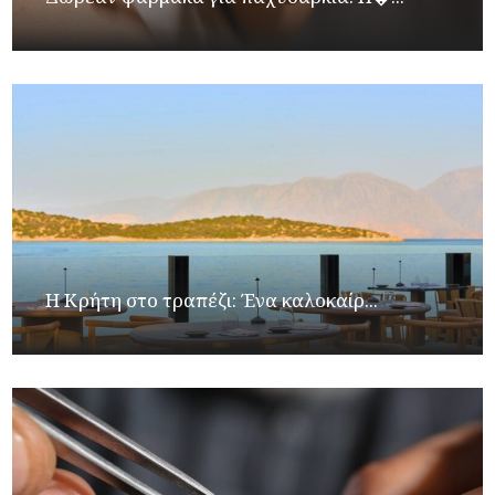
Η Κρήτη στο τραπέζι: Ένα καλοκαίρ...