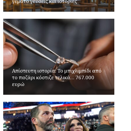
γεμάτο γεύσεις και ιστορίες
Απίστευτη ιστορία: Το μπιχλιμπίδι από
το παζάρι κόστιζε τελικά… 767.000
ευρώ