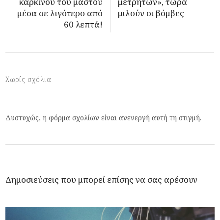
καρκίνου του μαστού
μετρητών», τώρα
μέσα σε λιγότερο από
μιλούν οι βόμβες
60 λεπτά!
Χωρίς σχόλια
Δυστυχώς, η φόρμα σχολίων είναι ανενεργή αυτή τη στιγμή.
Δημοσιεύσεις που μπορεί επίσης να σας αρέσουν