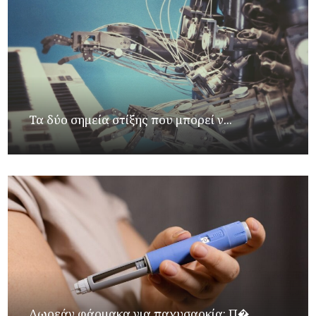
Τα δύο σημεία στίξης που μπορεί ν...
Δωρεάν φάρμακα για παχυσαρκία: Π�...