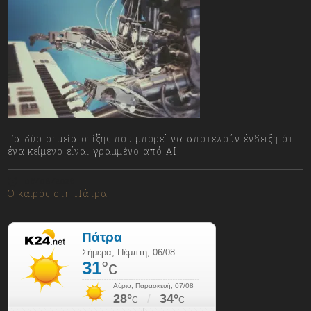
Τα δύο σημεία στίξης που μπορεί να αποτελούν ένδειξη ότι
ένα κείμενο είναι γραμμένο από AI
06/08/2026
Ο καιρός στη Πάτρα