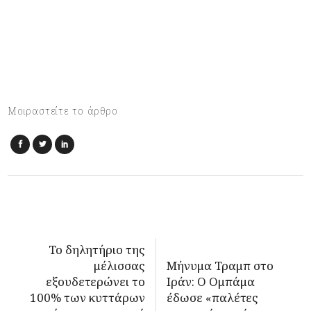
Μοιραστείτε το άρθρο
Το δηλητήριο της
μέλισσας
Μήνυμα Τραμπ στο
εξουδετερώνει το
Ιράν: Ο Ομπάμα
100% των κυττάρων
έδωσε «παλέτες