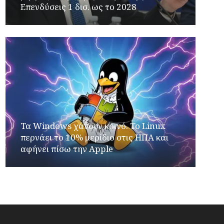
Επενδύσεις 1 δισ. ως το 2028
Τα Windows χάνουν κοινό. Το Linux
περνάει το 10% μερίδιο στις ΗΠΑ και
αφήνει πίσω την Apple