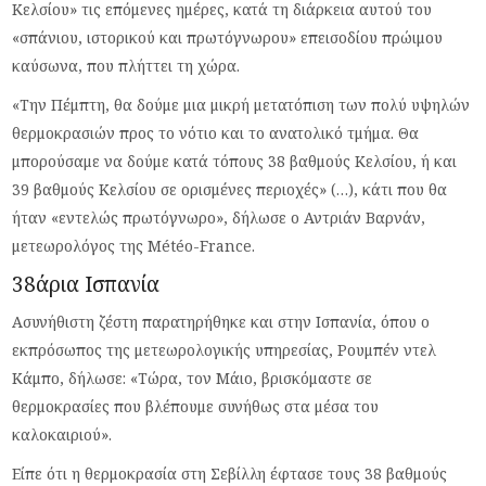
Κελσίου» τις επόμενες ημέρες, κατά τη διάρκεια αυτού του
«σπάνιου, ιστορικού και πρωτόγνωρου» επεισοδίου πρώιμου
καύσωνα, που πλήττει τη χώρα.
«Την Πέμπτη, θα δούμε μια μικρή μετατόπιση των πολύ υψηλών
θερμοκρασιών προς το νότιο και το ανατολικό τμήμα. Θα
μπορούσαμε να δούμε κατά τόπους 38 βαθμούς Κελσίου, ή και
39 βαθμούς Κελσίου σε ορισμένες περιοχές» (…), κάτι που θα
ήταν «εντελώς πρωτόγνωρο», δήλωσε ο Αντριάν Βαρνάν,
μετεωρολόγος της Météo-France.
38άρια Ισπανία
Ασυνήθιστη ζέστη παρατηρήθηκε και στην Ισπανία, όπου ο
εκπρόσωπος της μετεωρολογικής υπηρεσίας, Ρουμπέν ντελ
Κάμπο, δήλωσε: «Τώρα, τον Μάιο, βρισκόμαστε σε
θερμοκρασίες που βλέπουμε συνήθως στα μέσα του
καλοκαιριού».
Είπε ότι η θερμοκρασία στη Σεβίλλη έφτασε τους 38 βαθμούς