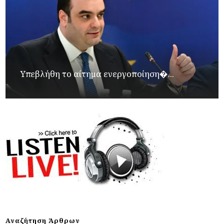
Υπεβλήθη το αίτημα ενεργοποίηση�...
Αναζήτηση Άρθρων