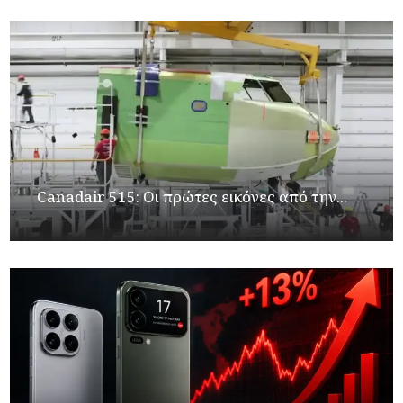
Canadair 515: Οι πρώτες εικόνες από την...