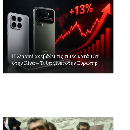
Η Xiaomi ανεβάζει τις τιμές κατά 13%
στην Κίνα – Τι θα γίνει στην Ευρώπη;
Γιώργος Καρβουνιάρης – Γρηγόρης
Αλεξόπουλος στο Ράδιο Γάμμα 94FM