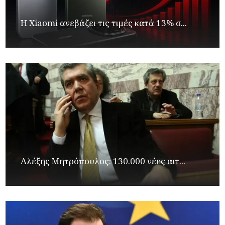
Η Xiaomi ανεβάζει τις τιμές κατά 13% σ...
Αλέξης Μητρόπουλος: 130.000 νέες αιτ...