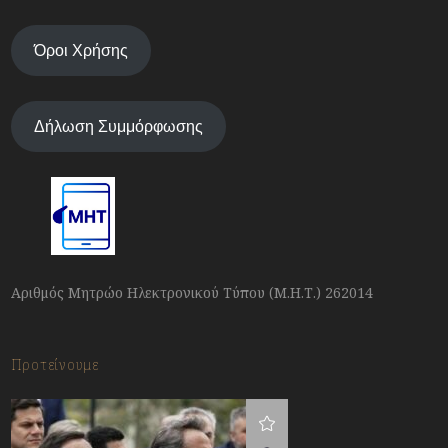
Όροι Χρήσης
Δήλωση Συμμόρφωσης
Αριθμός Μητρώο Ηλεκτρονικού Τύπου (Μ.Η.Τ.) 262014
Προτείνουμε