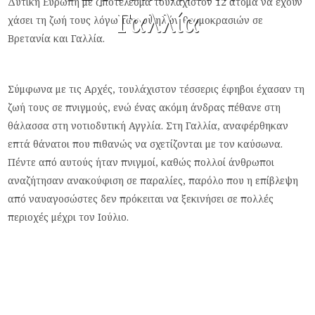
Δυτική Ευρώπη με αποτέλεσμα τουλάχιστον 12 άτομα να έχουν
Γαλλία
χάσει τη ζωή τους λόγω των υψηλών θερμοκρασιών σε
Βρετανία και Γαλλία.
Σύμφωνα με τις Αρχές, τουλάχιστον τέσσερις έφηβοι έχασαν τη
ζωή τους σε πνιγμούς, ενώ ένας ακόμη άνδρας πέθανε στη
θάλασσα στη νοτιοδυτική Αγγλία. Στη Γαλλία, αναφέρθηκαν
επτά θάνατοι που πιθανώς να σχετίζονται με τον καύσωνα.
Πέντε από αυτούς ήταν πνιγμοί, καθώς πολλοί άνθρωποι
αναζήτησαν ανακούφιση σε παραλίες, παρόλο που η επίβλεψη
από ναυαγοσώστες δεν πρόκειται να ξεκινήσει σε πολλές
περιοχές μέχρι τον Ιούλιο.