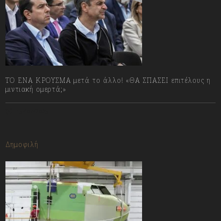
ΤΟ ΕΝΑ ΚΡΟΥΣΜΑ μετά το άλλο! «ΘΑ ΣΠΑΣΕΙ επιτέλους η
μιντιακή ομερτά;»
13/07/2023
Δημοφιλή