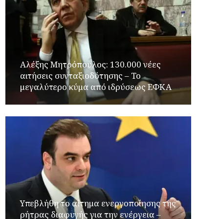
Αλέξης Μητρόπουλος: 130.000 νέες
αιτήσεις συνταξιοδότησης – Το
μεγαλύτερο κύμα από ιδρύσεως ΕΦΚΑ
Υπεβλήθη το αίτημα ενεργοποίησης της
ρήτρας διαφυγής για την ενέργεια –