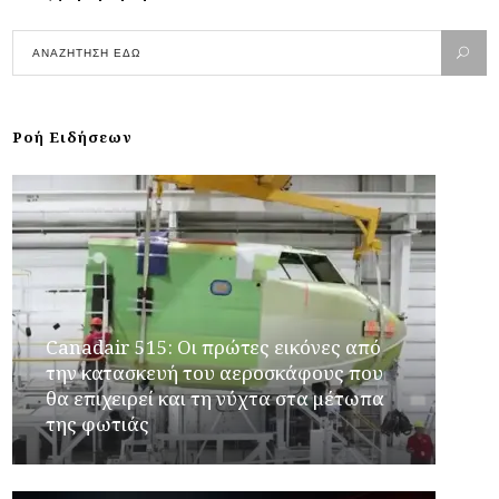
Ροή Ειδήσεων
Canadair 515: Οι πρώτες εικόνες από
την κατασκευή του αεροσκάφους που
θα επιχειρεί και τη νύχτα στα μέτωπα
της φωτιάς