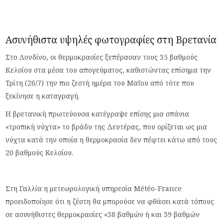
Ασυνήθιστα υψηλές φωτογραφίες στη Βρετανία
Στο Λονδίνο, οι θερμοκρασίες ξεπέρασαν τους 35 βαθμούς
Κελσίου στα μέσα του απογεύματος, καθιστώντας επίσημα την
Τρίτη (26/7) την πιο ζεστή ημέρα του Μαΐου από τότε που
ξεκίνησε η καταγραγή.
Η βρετανική πρωτεύουσα κατέγραψε επίσης μια σπάνια
«τροπική νύχτα» το βράδυ της Δευτέρας, που ορίζεται ως μια
νύχτα κατά την οποία η θερμοκρασία δεν πέφτει κάτω από τους
20 βαθμούς Κελσίου.
Στη Γαλλία η μετεωρολογική υπηρεσία Météo-France
προειδοποίησε ότι η ζέστη θα μπορούσε να φθάσει κατά τόπους
σε ασυνήθιστες θερμοκρασίες «38 βαθμών ή και 39 βαθμών