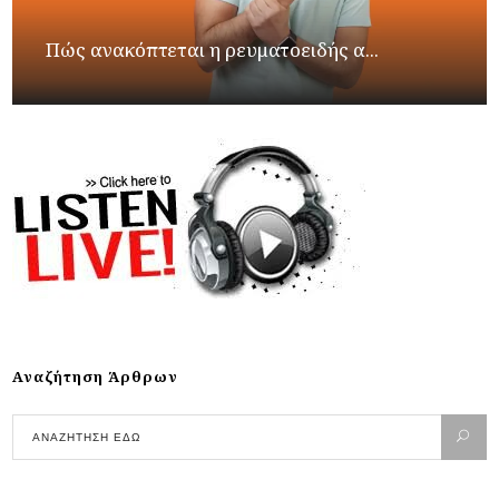
Πώς ανακόπτεται η ρευματοειδής α...
Αναζήτηση Άρθρων