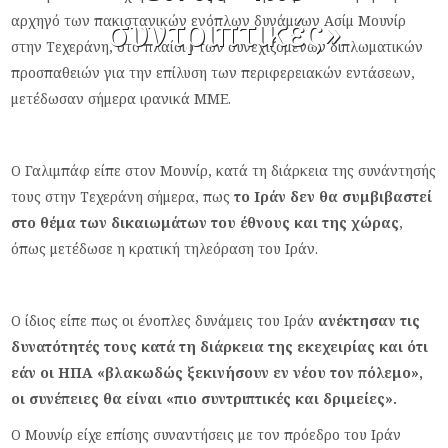
συντριπτικές»
αρχηγό των πακιστανικών ενόπλων δυνάμεων Ασίμ Μουνίρ
στην Τεχεράνη, στο πλαίσιο των συνεχιζόμενων διπλωματικών
προσπαθειών για την επίλυση των περιφερειακών εντάσεων,
μετέδωσαν σήμερα ιρανικά ΜΜΕ.
Ο Γαλιμπάφ είπε στον Μουνίρ, κατά τη διάρκεια της συνάντησής
τους στην Τεχεράνη σήμερα, πως
το Ιράν δεν θα συμβιβαστεί
στο θέμα των δικαιωμάτων του έθνους και της χώρας
,
όπως μετέδωσε η κρατική τηλεόραση του Ιράν.
Ο ίδιος είπε πως οι ένοπλες δυνάμεις του Ιράν
ανέκτησαν τις
δυνατότητές τους κατά τη διάρκεια της εκεχειρίας και ότι
εάν οι ΗΠΑ «βλακωδώς ξεκινήσουν εν νέου τον πόλεμο»,
οι συνέπειες θα είναι «πιο συντριπτικές και δριμείες».
Ο Μουνίρ είχε επίσης συναντήσεις με τον πρόεδρο του Ιράν