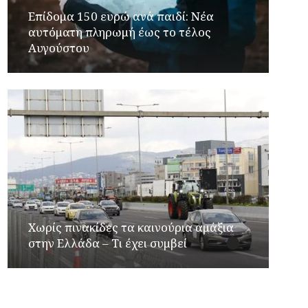
Επίδομα 150 ευρώ ανά παιδί: Νέα
αυτόματη πληρωμή έως το τέλος
Αυγούστου
Χωρίς πινακίδες τα καινούρια αμάξια
στην Ελλάδα – Τι έχει συμβεί