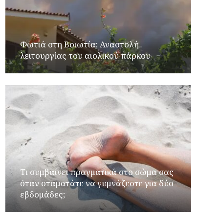
Φωτιά στη Βοιωτία: Αναστολή
λειτουργίας του αιολικού πάρκου
Τι συμβαίνει πραγματικά στο σώμα σας
όταν σταματάτε να γυμνάζεστε για δύο
εβδομάδες;