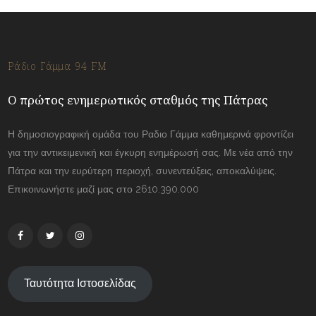
Ράδιο Γάμμα 94 FM
Ο πρώτος ενημερωτικός σταθμός της Πάτρας
Η δημοσιογραφική ομάδα του Ραδιο Γάμμα καθημερινά φροντίζει
για την αντικειμενική και έγκυρη ενημέρωσή σας. Με νέα από την
Πάτρα και την ευρύτερη περιοχή, συνεντεύξεις, αποκαλύψεις.
Επικοινωνήστε μαζί μας στο 2610.390.000
Ταυτότητα Ιστοσελίδας