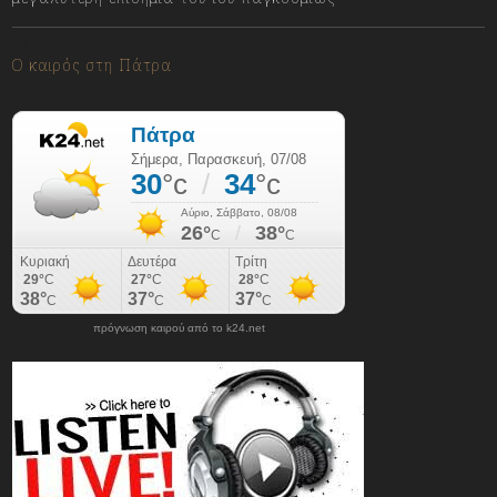
07/08/2026
Ο καιρός στη Πάτρα
πρόγνωση καιρού από το k24.net