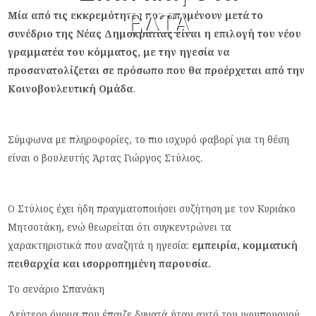
ΕΛΤΑ
Μία από τις εκκρεμότητες που απομένουν μετά το
συνέδριο της Νέας Δημοκρατίας είναι η επιλογή του νέου
γραμματέα του κόμματος, με την ηγεσία να
προσανατολίζεται σε πρόσωπο που θα προέρχεται από την
Κοινοβουλευτική Ομάδα
.
Σύμφωνα με πληροφορίες, το πιο ισχυρό φαβορί για τη θέση
είναι ο βουλευτής Άρτας Γιώργος Στύλιος.
Ο Στύλιος έχει ήδη πραγματοποιήσει συζήτηση με τον Κυριάκο
Μητσοτάκη, ενώ θεωρείται ότι συγκεντρώνει τα
χαρακτηριστικά που αναζητά η ηγεσία:
εμπειρία, κομματική
πειθαρχία και ισορροπημένη παρουσία.
Το σενάριο Σπανάκη
Δεύτερο όνομα που έπαιζε δυνατά ήταν αυτό του υφυπουργού