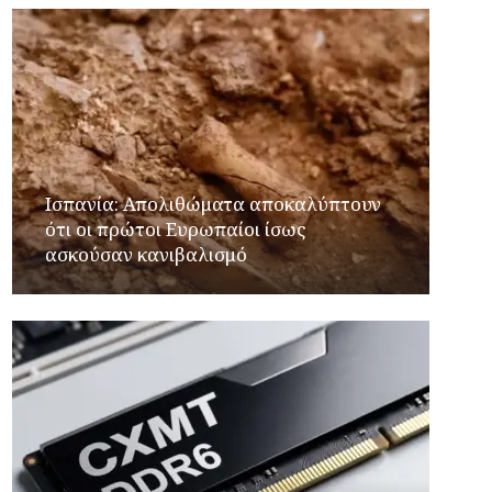
Ισπανία: Απολιθώματα αποκαλύπτουν
ότι οι πρώτοι Ευρωπαίοι ίσως
ασκούσαν κανιβαλισμό