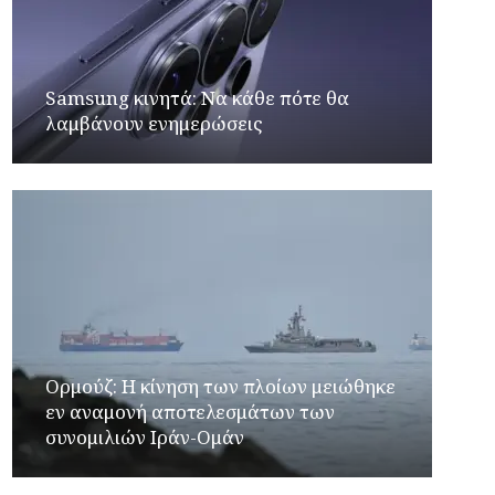
Samsung κινητά: Να κάθε πότε θα
λαμβάνουν ενημερώσεις
Ορμούζ: Η κίνηση των πλοίων μειώθηκε
εν αναμονή αποτελεσμάτων των
συνομιλιών Ιράν-Ομάν