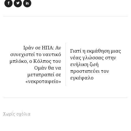
Ιράν σε ΗΠΑ: Αν
Γιατί η εκμάθηση μιας
συνεχιστεί το ναυτικό
νέας γλώσσας στην
μπλόκο, ο Κόλπος του
ενήλικη ζωή
Ομάν θα να
προστατεύει τον
μετατραπεί σε
εγκέφαλο
«νεκροταφείο»
Χωρίς σχόλια