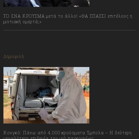
ΤΟ ΕΝΑ ΚΡΟΥΣΜΑ μετά το άλλο! «ΘΑ ΣΠΑΣΕΙ επιτέλους η
μιντιακή ομερτά;»
13/07/2023
Δημοφιλή
Κονγκό: Πάνω από 4.000 κρούσματα Έμπολα – Η δεύτερη
μεγαλύτερη επιδημία του ιού παγκοσμίως