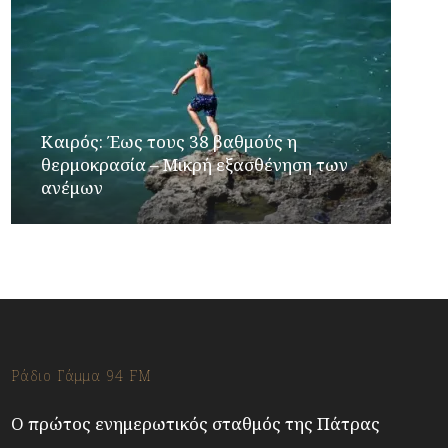
Καιρός: Έως τους 38 βαθμούς η
θερμοκρασία – Μικρή εξασθένηση των
ανέμων
Ράδιο Γάμμα 94 FM
Ο πρώτος ενημερωτικός σταθμός της Πάτρας