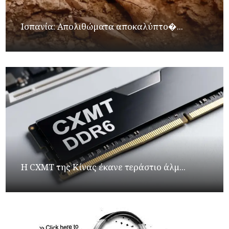
Ισπανία: Απολιθώματα αποκαλύπτο�...
Η CXMT της Κίνας έκανε τεράστιο άλμ...