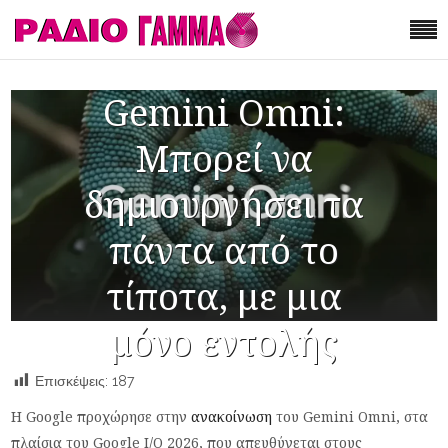
Gemini Omni:
Μπορεί να
δημιουργήσει τα
πάντα από το
τίποτα, με μια
μόνο εντολής
Επισκέψεις:
187
Η Google προχώρησε στην
ανακοίνωση
του Gemini Omni, στα
πλαίσια του Google I/O 2026, που απευθύνεται στους