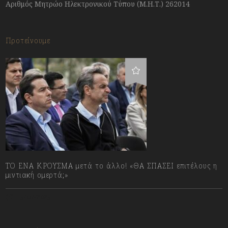
Αριθμός Μητρώο Ηλεκτρονικού Τύπου (Μ.Η.Τ.) 262014
Προτείνουμε
ΤΟ ΕΝΑ ΚΡΟΥΣΜΑ μετά το άλλο! «ΘΑ ΣΠΑΣΕΙ επιτέλους η
μιντιακή ομερτά;»
13/07/2023