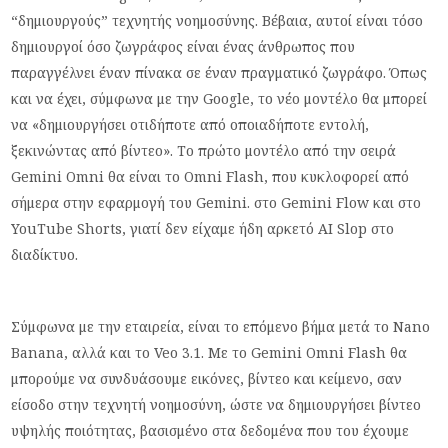
“δημιουργούς” τεχνητής νοημοσύνης. Βέβαια, αυτοί είναι τόσο
δημιουργοί όσο ζωγράφος είναι ένας άνθρωπος που
παραγγέλνει έναν πίνακα σε έναν πραγματικό ζωγράφο. Όπως
και να έχει, σύμφωνα με την Google, το νέο μοντέλο θα μπορεί
να «δημιουργήσει οτιδήποτε από οποιαδήποτε εντολή,
ξεκινώντας από βίντεο». Το πρώτο μοντέλο από την σειρά
Gemini Omni θα είναι το Omni Flash, που κυκλοφορεί από
σήμερα στην εφαρμογή του Gemini. στο Gemini Flow και στο
YouTube Shorts, γιατί δεν είχαμε ήδη αρκετό AI Slop στο
διαδίκτυο.
Σύμφωνα με την εταιρεία, είναι το επόμενο βήμα μετά το Nano
Banana, αλλά και το Veo 3.1. Με το Gemini Omni Flash θα
μπορούμε να συνδυάσουμε εικόνες, βίντεο και κείμενο, σαν
είσοδο στην τεχνητή νοημοσύνη, ώστε να δημιουργήσει βίντεο
υψηλής ποιότητας, βασισμένο στα δεδομένα που του έχουμε