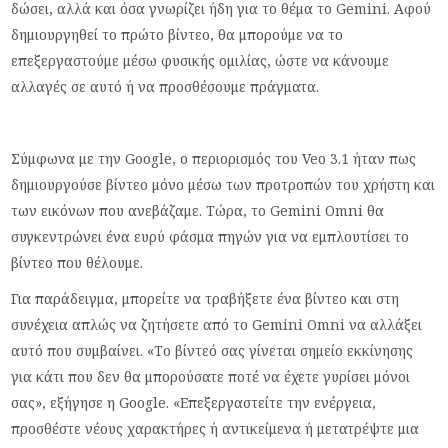
δώσει, αλλά και όσα γνωρίζει ήδη για το θέμα το Gemini. Αφού
δημιουργηθεί το πρώτο βίντεο, θα μπορούμε να το
επεξεργαστούμε μέσω φυσικής ομιλίας, ώστε να κάνουμε
αλλαγές σε αυτό ή να προσθέσουμε πράγματα.
Σύμφωνα με την Google, ο περιορισμός του Veo 3.1 ήταν πως
δημιουργούσε βίντεο μόνο μέσω των προτροπών του χρήστη και
των εικόνων που ανεβάζαμε. Τώρα, το Gemini Omni θα
συγκεντρώνει ένα ευρύ φάσμα πηγών για να εμπλουτίσει το
βίντεο που θέλουμε.
Για παράδειγμα, μπορείτε να τραβήξετε ένα βίντεο και στη
συνέχεια απλώς να ζητήσετε από το Gemini Omni να αλλάξει
αυτό που συμβαίνει. «Το βίντεό σας γίνεται σημείο εκκίνησης
για κάτι που δεν θα μπορούσατε ποτέ να έχετε γυρίσει μόνοι
σας», εξήγησε η Google. «Επεξεργαστείτε την ενέργεια,
προσθέστε νέους χαρακτήρες ή αντικείμενα ή μετατρέψτε μια