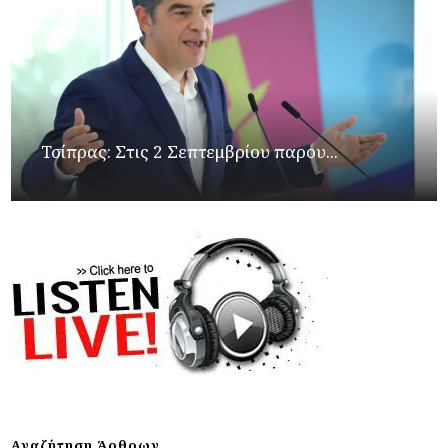
Τσίπρας: Στις 2 Σεπτεμβρίου παρου...
Αναζήτηση Άρθρων