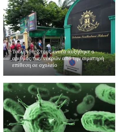
Ταϊλάνδη: Στους εννέα αυξήθηκε ο
αριθμός των νεκρών από την αιματηρή
επίθεση σε σχολείο