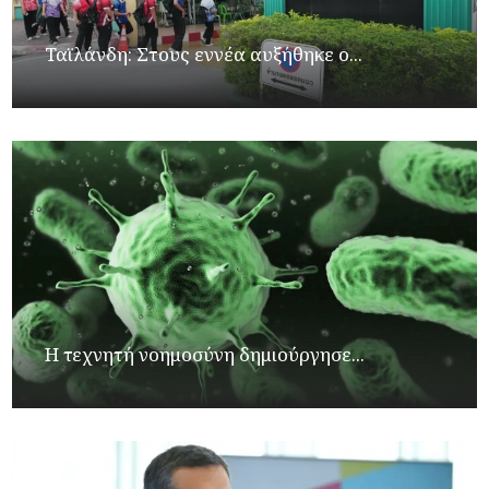
Ταϊλάνδη: Στους εννέα αυξήθηκε ο...
Η τεχνητή νοημοσύνη δημιούργησε...