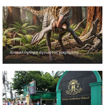
Ανακαλύφθηκε άγνωστος μικρομεσα...