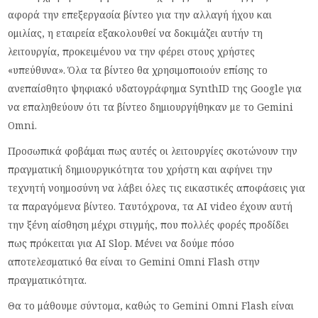
αφορά την επεξεργασία βίντεο για την αλλαγή ήχου και
ομιλίας, η εταιρεία εξακολουθεί να δοκιμάζει αυτήν τη
λειτουργία, προκειμένου να την φέρει στους χρήστες
«υπεύθυνα». Όλα τα βίντεο θα χρησιμοποιούν επίσης το
ανεπαίσθητο ψηφιακό υδατογράφημα SynthID της Google για
να επαληθεύουν ότι τα βίντεο δημιουργήθηκαν με το Gemini
Omni.
Προσωπικά φοβάμαι πως αυτές οι λειτουργίες σκοτώνουν την
πραγματική δημιουργικότητα του χρήστη και αφήνει την
τεχνητή νοημοσύνη να λάβει όλες τις εικαστικές αποφάσεις για
τα παραγόμενα βίντεο. Ταυτόχρονα, τα AI video έχουν αυτή
την ξένη αίσθηση μέχρι στιγμής, που πολλές φορές προδίδει
πως πρόκειται για AI Slop. Μένει να δούμε πόσο
αποτελεσματικό θα είναι το Gemini Omni Flash στην
πραγματικότητα.
Θα το μάθουμε σύντομα, καθώς το Gemini Omni Flash είναι