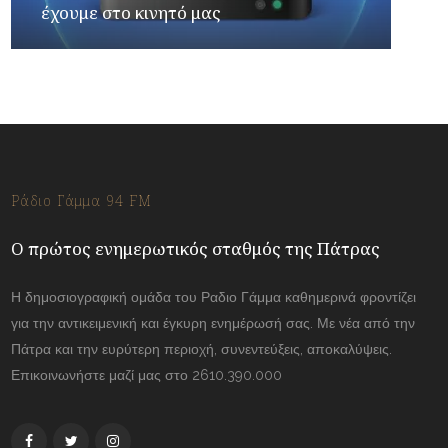
έχουμε στο κινητό μας
Ράδιο Γάμμα 94 FM
Ο πρώτος ενημερωτικός σταθμός της Πάτρας
Η δημοσιογραφική ομάδα του Ραδιο Γάμμα καθημερινά φροντίζει
για την αντικειμενική και έγκυρη ενημέρωσή σας. Με νέα από την
Πάτρα και την ευρύτερη περιοχή, συνεντεύξεις, αποκαλύψεις.
Επικοινωνήστε μαζί μας στο 2610.390.000