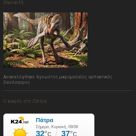
Δημοφιλή
Ανακαλύφθηκε άγνωστος μικρομεσαίος αρπακτικός
δεινόσαυρος
09/08/2026
Ο καιρός στη Πάτρα