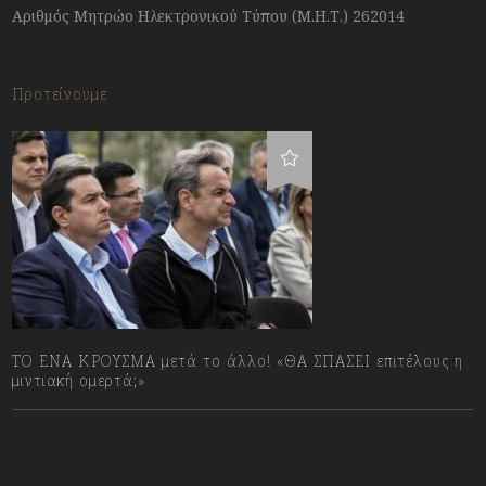
Αριθμός Μητρώο Ηλεκτρονικού Τύπου (Μ.Η.Τ.) 262014
Προτείνουμε
ΤΟ ΕΝΑ ΚΡΟΥΣΜΑ μετά το άλλο! «ΘΑ ΣΠΑΣΕΙ επιτέλους η
μιντιακή ομερτά;»
13/07/2023