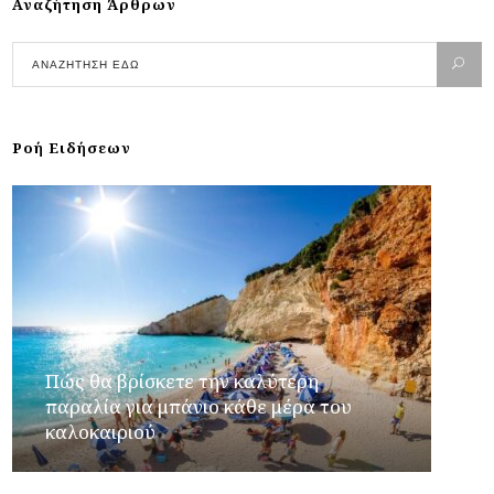
Αναζήτηση Άρθρων
Ροή Ειδήσεων
Πώς θα βρίσκετε την καλύτερη
παραλία για μπάνιο κάθε μέρα του
καλοκαιριού