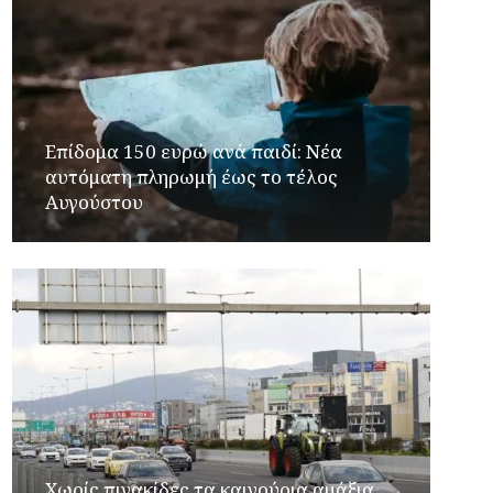
Επίδομα 150 ευρώ ανά παιδί: Νέα
αυτόματη πληρωμή έως το τέλος
Αυγούστου
Χωρίς πινακίδες τα καινούρια αμάξια