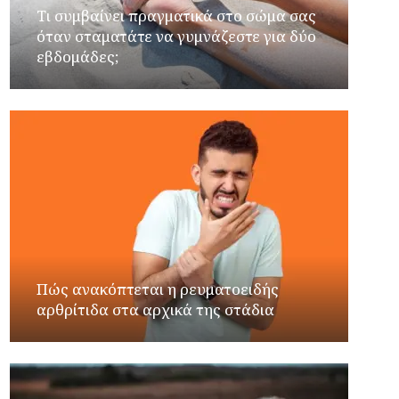
Τι συμβαίνει πραγματικά στο σώμα σας
όταν σταματάτε να γυμνάζεστε για δύο
εβδομάδες;
Πώς ανακόπτεται η ρευματοειδής
αρθρίτιδα στα αρχικά της στάδια