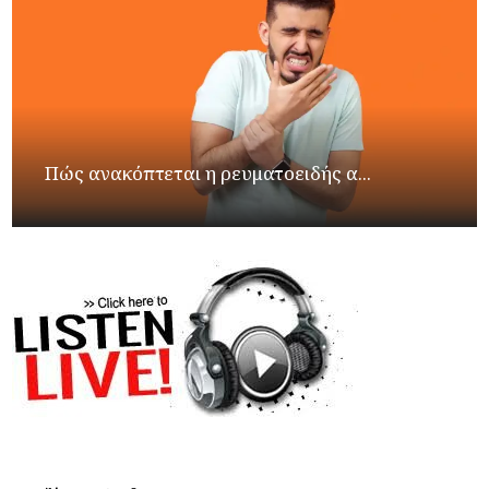
Πώς ανακόπτεται η ρευματοειδής α...