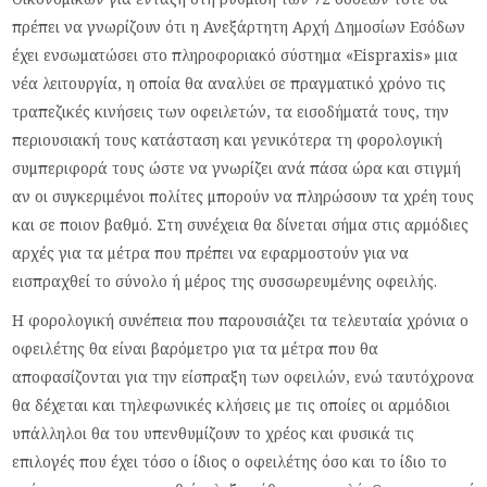
πρέπει να γνωρίζουν ότι η Ανεξάρτητη Αρχή Δημοσίων Εσόδων
έχει ενσωματώσει στο πληροφοριακό σύστημα «Εispraxis» μια
νέα λειτουργία, η οποία θα αναλύει σε πραγματικό χρόνο τις
τραπεζικές κινήσεις των οφειλετών, τα εισοδήματά τους, την
περιουσιακή τους κατάσταση και γενικότερα τη φορολογική
συμπεριφορά τους ώστε να γνωρίζει ανά πάσα ώρα και στιγμή
αν οι συγκεριμένοι πολίτες μπορούν να πληρώσουν τα χρέη τους
και σε ποιον βαθμό. Στη συνέχεια θα δίνεται σήμα στις αρμόδιες
αρχές για τα μέτρα που πρέπει να εφαρμοστούν για να
εισπραχθεί το σύνολο ή μέρος της συσσωρευμένης οφειλής.
Η φορολογική συνέπεια που παρουσιάζει τα τελευταία χρόνια ο
οφειλέτης θα είναι βαρόμετρο για τα μέτρα που θα
αποφασίζονται για την είσπραξη των οφειλών, ενώ ταυτόχρονα
θα δέχεται και τηλεφωνικές κλήσεις με τις οποίες οι αρμόδιοι
υπάλληλοι θα του υπενθυμίζουν το χρέος και φυσικά τις
επιλογές που έχει τόσο ο ίδιος ο οφειλέτης όσο και το ίδιο το