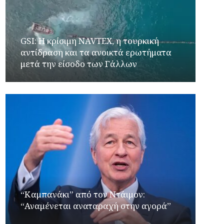
GSI: Η κρίσιμη NAVTEX, η τουρκική
αντίδραση και τα ανοικτά ερωτήματα
μετά την είσοδο των Γάλλων
“Καμπανάκι” από τον Ντάιμον:
“Αναμένεται αναταραχή στην αγορά”