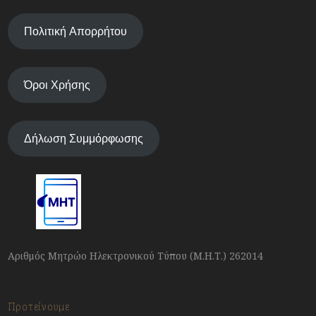
Πολιτική Απορρήτου
Όροι Χρήσης
Δήλωση Συμμόρφωσης
Αριθμός Μητρώο Ηλεκτρονικού Τύπου (Μ.Η.Τ.) 262014
Προτείνουμε