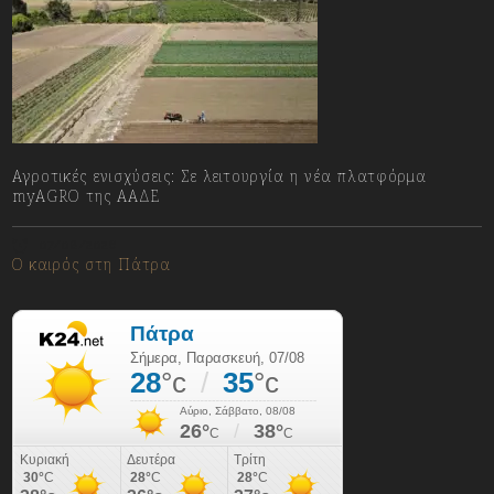
Αγροτικές ενισχύσεις: Σε λειτουργία η νέα πλατφόρμα
myAGRO της ΑΑΔΕ
07/08/2026
Ο καιρός στη Πάτρα