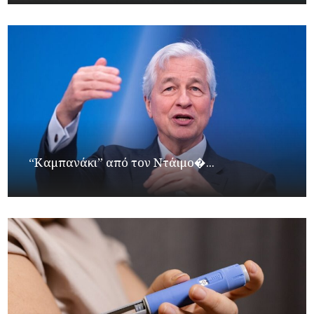
“Καμπανάκι” από τον Ντάιμο�...