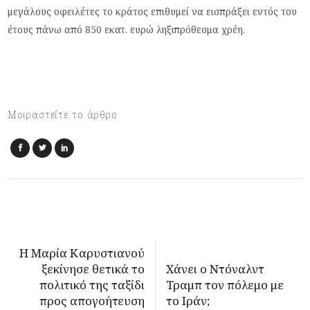
μεγάλους οφειλέτες το κράτος επιθυμεί να εισπράξει εντός του
έτους πάνω από 850 εκατ. ευρώ ληξιπρόθεσμα χρέη.
Μοιραστείτε το άρθρο
Η Μαρία Καρυστιανού
ξεκίνησε θετικά το
Χάνει ο Ντόναλντ
πολιτικό της ταξίδι
Τραμπ τον πόλεμο με
προς απογοήτευση
το Ιράν;