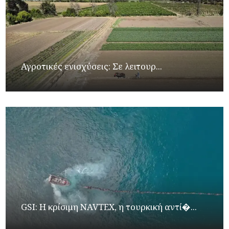
Αγροτικές ενισχύσεις: Σε λειτουρ...
GSI: Η κρίσιμη NAVTEX, η τουρκική αντί�...