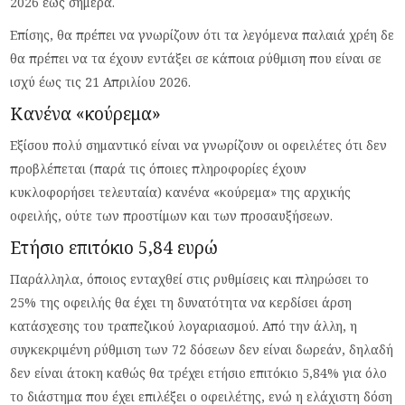
2026 έως σήμερα.
Επίσης, θα πρέπει να γνωρίζουν ότι τα λεγόμενα παλαιά χρέη δε
θα πρέπει να τα έχουν εντάξει σε κάποια ρύθμιση που είναι σε
ισχύ έως τις 21 Απριλίου 2026.
Κανένα «κούρεμα»
Εξίσου πολύ σημαντικό είναι να γνωρίζουν οι οφειλέτες ότι δεν
προβλέπεται (παρά τις όποιες πληροφορίες έχουν
κυκλοφορήσει τελευταία) κανένα «κούρεμα» της αρχικής
οφειλής, ούτε των προστίμων και των προσαυξήσεων.
Ετήσιο επιτόκιο 5,84 ευρώ
Παράλληλα, όποιος ενταχθεί στις ρυθμίσεις και πληρώσει το
25% της οφειλής θα έχει τη δυνατότητα να κερδίσει άρση
κατάσχεσης του τραπεζικού λογαριασμού. Από την άλλη, η
συγκεκριμένη ρύθμιση των 72 δόσεων δεν είναι δωρεάν, δηλαδή
δεν είναι άτοκη καθώς θα τρέχει ετήσιο επιτόκιο 5,84% για όλο
το διάστημα που έχει επιλέξει ο οφειλέτης, ενώ η ελάχιστη δόση