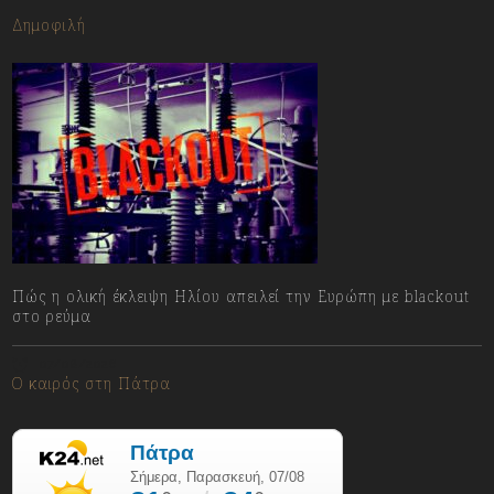
Δημοφιλή
Πώς η ολική έκλειψη Ηλίου απειλεί την Ευρώπη με blackout
στο ρεύμα
07/08/2026
Ο καιρός στη Πάτρα