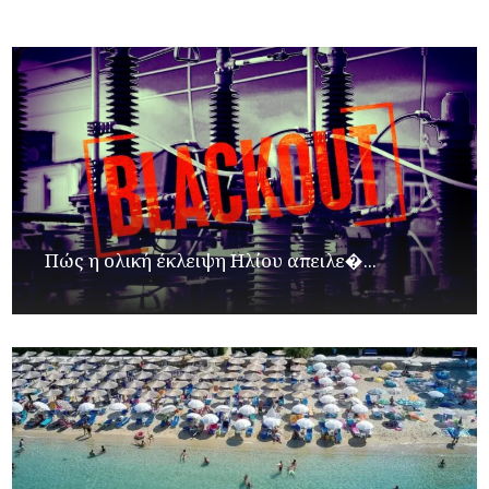
Πώς η ολική έκλειψη Ηλίου απειλε�...