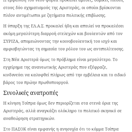
στους δύο σχηματισμούς της Αριστεράς, οι οποίοι βρίσκονται
πλέον αντιμέτωποι με ζητήματα πολιτικής επιβίωσης.
Η ύπαρξη της ΕΛ.Α.Σ. προκαλεί ήδη και απειλεί να προκαλέσει
ακόμη μεγαλύτερη διαρροή στελεχών και βουλευτών από τον
ΣΥΡΙΖΑ, απομειώνοντας την κοινοβουλευτική του ισχύ και
αμφισβητώντας τη σημασία του ρόλου του ως αντιπολίτευσης.
Στη Νέα Αριστερά όμως το πρόβλημα είναι μεγαλύτερο. Το
εγχείρημα της ανανεωτικής Αριστεράς που εξέφραζε,
κινδυνεύει να καλυφθεί πλήρως από την εμβέλεια και το ειδικό
βάρος του πρώην πρωθυπουργού.
Συνολικές ανατροπές
Η κίνηση Τσίπρα όμως δεν περιορίζεται στα στενά όρια της
Αριστεράς, αλλά αναγκάζει ολόκληρο το πολιτικό σκηνικό σε
αναθεώρηση στρατηγικών.
Στο ΠΑΣΟΚ είναι εμφανής η ανησυχία ότι το κόμμα Τσίπρα