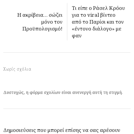
Τι είπε ο Ράσελ Κρόου
Η ακρίβεια… σώζει
για το viral βίντεο
μόνο τον
από το Παρίσι και τον
Προϋπολογισμό!
«έντονο διάλογο» με
φαν
Χωρίς σχόλια
Δυστυχώς, η φόρμα σχολίων είναι ανενεργή αυτή τη στιγμή.
Δημοσιεύσεις που μπορεί επίσης να σας αρέσουν