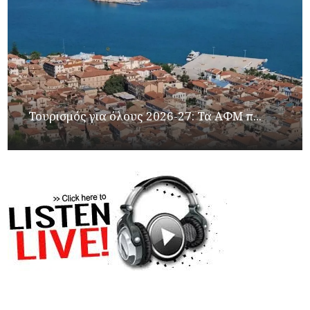
Τουρισμός για όλους 2026-27: Τα ΑΦΜ π...