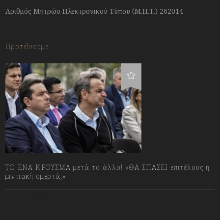
Αριθμός Μητρώο Ηλεκτρονικού Τύπου (Μ.Η.Τ.) 262014
Προτείνουμε
ΤΟ ΕΝΑ ΚΡΟΥΣΜΑ μετά το άλλο! «ΘΑ ΣΠΑΣΕΙ επιτέλους η
μιντιακή ομερτά;»
13/07/2023