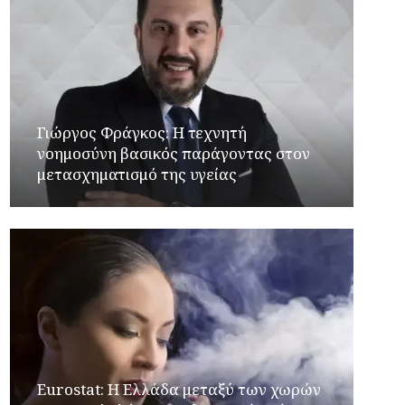
Γιώργος Φράγκος: Η τεχνητή
νοημοσύνη βασικός παράγοντας στον
μετασχηματισμό της υγείας
Eurostat: Η Ελλάδα μεταξύ των χωρών