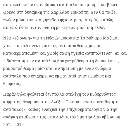
αποτελεί πλέον έναν βασικό αντίπαλο που μπορεί να βάλει
φρένο στη δυναμική της Χαριλάου Τρικούπη. Δεν θα παίζει
πλέον μόνο του στο γήπεδο της κεντροαριστεράς, καθώς
αποκτά έναν ανταγωνιστή με κυβερνητικό παρελθόν.
Νέα «εξίσωση» για τη Νέα Δημοκρατία: Το Μέγαρο Μαξίμου
χάνει το «πλεονέκτημα» της αντιπαράθεσης με μια
κατακερματισμένη και χωρίς σαφή ηγεσία αντιπολίτευση. Αν και
η διάσπαση των αντιπάλων βραχυπρόθεσμα τη διευκολύνει,
μακροπρόθεσμα βρίσκεται αντιμέτωπη με έναν γνώριμο
αντίπαλο που επιχειρεί να εμφανιστεί ανανεωμένος και
θεσμικός.
Παράλληλα φαίνεται ότι πολλά στελέχη του κυβερνώντος
κόμματος θεωρούν ότι ο Αλέξης Τσίπρας είναι ο «επιθυμητος
αντίπαλος», καθώς ενισχύει την επιχειρηματολογία για την
ανάγκη σταθερότητας σε αντιδιαστολή με την διακυβέρνηση
2015-2019.