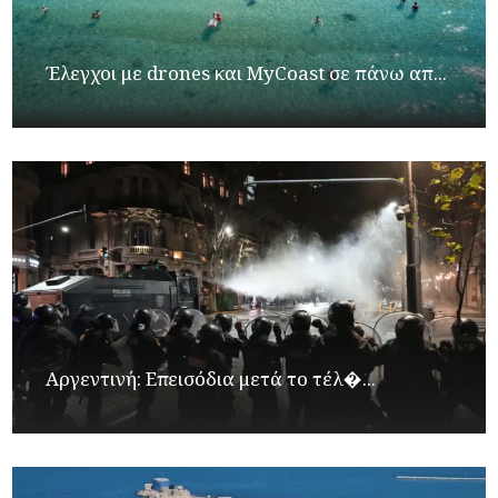
Έλεγχοι με drones και MyCoast σε πάνω απ...
Αργεντινή: Επεισόδια μετά το τέλ�...