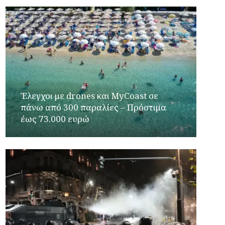
Έλεγχοι με drones και MyCoast σε
πάνω από 300 παραλίες – Πρόστιμα
έως 73.000 ευρώ