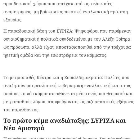
προοδευτικού χώρου που απείχαν από τις τελευταίες
αναμετρήσεις, μη βρίσκοντας πειστική εναλλακτική πρόταση
εξουσίας.
Η παραδοσιακή βάση του ΣΥΡΙΖΑ: Ψηφοφόροι που παρέμεναν
συναισθηματικά ή πολιτικά συνδεδεμένοι με τον Αλέξη Τσίπρα
ως πρόσωπο, αλλά είχαν αποστασιοποιηθεί από την τρέχουσα
ηγετική ομάδα και την εσωστρέφεια του κόμματος.
Το μετριοπαθές Κέντρο και η Σοσιαλδημοκρατία: Πολίτες που
αναζητούν μια ρεαλιστική κυβερνητική εναλλακτική και στους
οποίους το νέο κόμμα απευθύνεται μέσω ενός πιο θεσμικού και
μετριοπαθούς λόγου, αποφεύγοντας τις ριζοσπαστικές εξάρσεις
του παρελθόντος.
Το πρώτο κύμα αναδιάταξης: ΣΥΡΙΖΑ και
Νέα Αριστερά
Η εμφάνιση του νέου φορέα προκαλεί άμεσες, δομικές πιέσεις