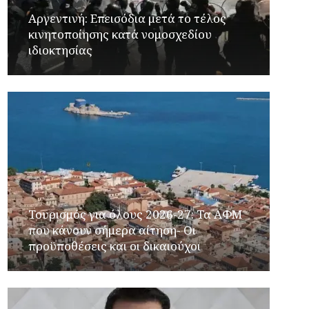
Αργεντινή: Επεισόδια μετά το τέλος
κινητοποίησης κατά νομοσχεδίου
ιδιοκτησίας
Τουρισμός για όλους 2026-27: Τα ΑΦΜ
που κάνουν σήμερα αίτηση- Οι
προϋποθέσεις και οι δικαιούχοι