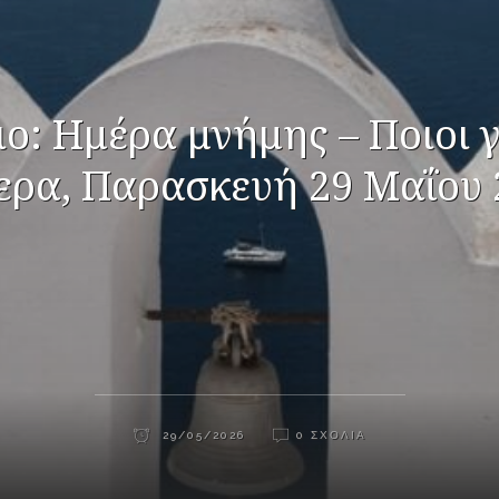
ο: Ημέρα μνήμης – Ποιοι 
ερα, Παρασκευή 29 Μαΐου 
29/05/2026
0 ΣΧΌΛΙΑ