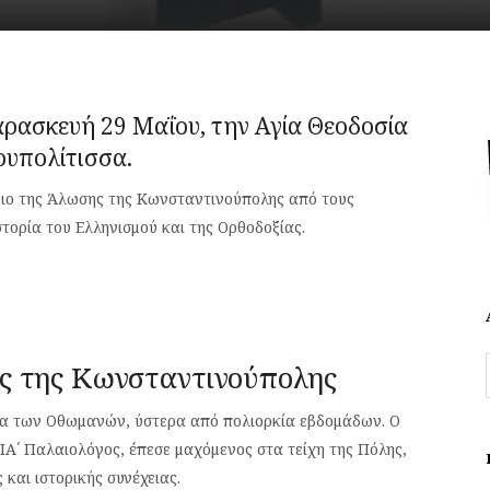
ρασκευή 29 Μαΐου, την Αγία Θεοδοσία
υπολίτισσα.
ειο της Άλωσης της Κωνσταντινούπολης από τους
τορία του Ελληνισμού και της Ορθοδοξίας.
ς της Κωνσταντινούπολης
ια των Οθωμανών, ύστερα από πολιορκία εβδομάδων. Ο
ΙΑ΄ Παλαιολόγος, έπεσε μαχόμενος στα τείχη της Πόλης,
και ιστορικής συνέχειας.