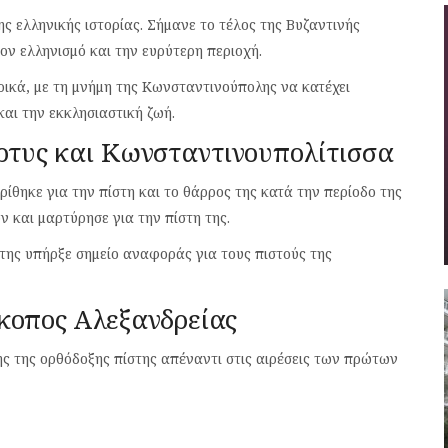
ης ελληνικής ιστορίας. Σήμανε το τέλος της Βυζαντινής
τον ελληνισμό και την ευρύτερη περιοχή.
ρικά, με τη μνήμη της Κωνσταντινούπολης να κατέχει
και την εκκλησιαστική ζωή.
ρτυς και Κωνσταντινουπολίτισσα
ίθηκε για την πίστη και το θάρρος της κατά την περίοδο της
ν και μαρτύρησε για την πίστη της.
της υπήρξε σημείο αναφοράς για τους πιστούς της
σκοπος Αλεξανδρείας
ς της ορθόδοξης πίστης απέναντι στις αιρέσεις των πρώτων