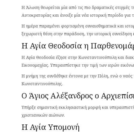
Η Άλωση θεωρείται μία από τις πιο δραματικές στιγμές τ
Αυτοκρατορίας και άνοιξε μία νέα ιστορική περίοδο για 
Η ημέρα παραμένει φορτισμένη συναισθηματικά και ιστο
ξεχωριστή θέση στην παράδοση, την ιστορική συνείδηση 
Η Αγία Θεοδοσία η Παρθενομά
Η Αγία Θεοδοσία έζησε στην Κωνσταντινούπολη και διακρ
Εικονομαχίας. Υπερασπίστηκε την τιμή των ιερών εικόνω
Η μνήμη της συνδέθηκε έντονα με την Πόλη, ενώ ο ναός 
Κωνσταντινούπολης.
Ο Άγιος Αλέξανδρος ο Αρχιεπί
Υπήρξε σημαντική εκκλησιαστική μορφή και υπερασπιστή
χριστιανικών αιώνων.
Η Αγία Υπομονή