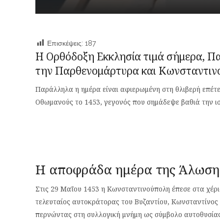
Επισκέψεις:
187
H Ορθόδοξη Εκκλησία τιμά σήμερα, Πα
την Παρθενομάρτυρα και Κωνσταντινο
Παράλληλα η ημέρα είναι αφιερωμένη στη θλιβερή επέτ
Οθωμανούς το 1453, γεγονός που σημάδεψε βαθιά την ισ
Η αποφράδα ημέρα της Άλωση
Στις 29 Μαΐου 1453 η Κωνσταντινούπολη έπεσε στα χέρ
τελευταίος αυτοκράτορας του Βυζαντίου, Κωνσταντίνος 
περνώντας στη συλλογική μνήμη ως σύμβολο αυτοθυσίας 