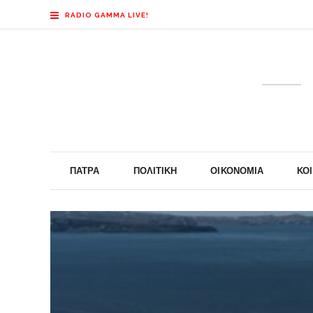
RADIO GAMMA LIVE!
ΠΆΤΡΑ
ΠΟΛΙΤΙΚΉ
ΟΙΚΟΝΟΜΊΑ
ΚΟ