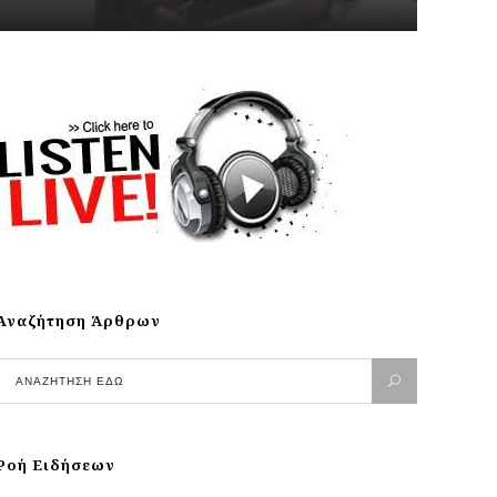
Αναζήτηση Άρθρων
Ροή Ειδήσεων