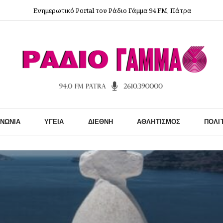
Ενημερωτικό Portal του Ράδιο Γάμμα 94 FM, Πάτρα
ΙΝΩΝΊΑ
ΥΓΕΊΑ
ΔΙΕΘΝΉ
ΑΘΛΗΤΙΣΜΌΣ
ΠΟΛΙ