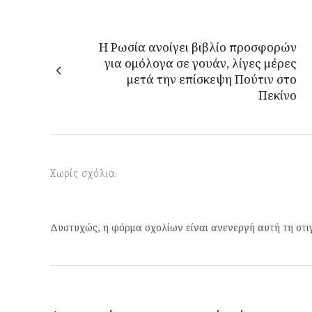
Η Ρωσία ανοίγει βιβλίο προσφορών
για ομόλογα σε γουάν, λίγες μέρες
μετά την επίσκεψη Πούτιν στο
Πεκίνο
Χωρίς σχόλια
Δυστυχώς, η φόρμα σχολίων είναι ανενεργή αυτή τη στι