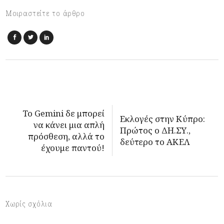
Μοιραστείτε το άρθρο
Το Gemini δε μπορεί
Εκλογές στην Κύπρο:
να κάνει μια απλή
Πρώτος ο ΔΗ.ΣΥ.,
πρόσθεση, αλλά το
δεύτερο το ΑΚΕΛ
έχουμε παντού!
Χωρίς σχόλια