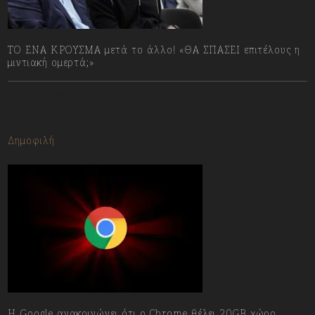
ΤΟ ΕΝΑ ΚΡΟΥΣΜΑ μετά το άλλο! «ΘΑ ΣΠΑΣΕΙ επιτέλους η
μιντιακή ομερτά;»
13/07/2023
Δημοφιλή
Η Google ανακοινώνει ότι ο Chrome θέλει 20GB χώρο