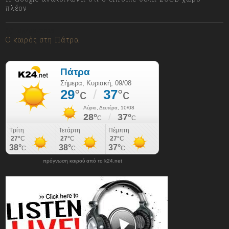
πλέον
09/08/2026
Ο καιρός στη Πάτρα
πρόγνωση καιρού από το k24.net