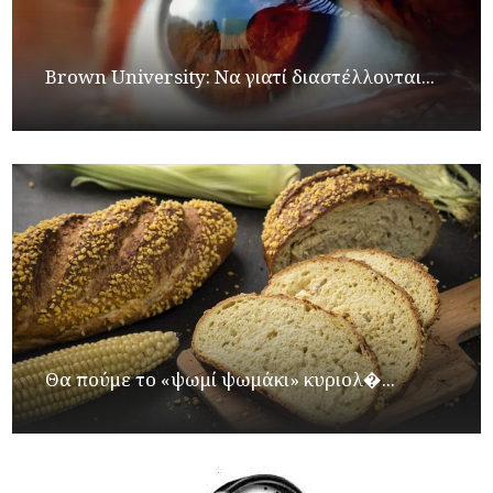
Brown University: Να γιατί διαστέλλονται...
Θα πούμε το «ψωμί ψωμάκι» κυριολ�...