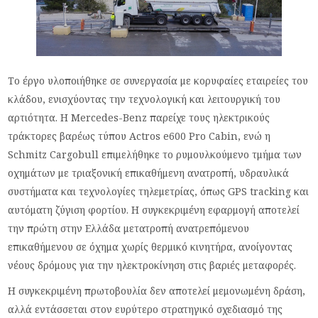
Το έργο υλοποιήθηκε σε συνεργασία με κορυφαίες εταιρείες του
κλάδου, ενισχύοντας την τεχνολογική και λειτουργική του
αρτιότητα. Η Mercedes-Benz παρείχε τους ηλεκτρικούς
τράκτορες βαρέως τύπου Actros e600 Pro Cabin, ενώ η
Schmitz Cargobull επιμελήθηκε το ρυμουλκούμενο τμήμα των
οχημάτων με τριαξονική επικαθήμενη ανατροπή, υδραυλικά
συστήματα και τεχνολογίες τηλεμετρίας, όπως GPS tracking και
αυτόματη ζύγιση φορτίου. Η συγκεκριμένη εφαρμογή αποτελεί
την πρώτη στην Ελλάδα μετατροπή ανατρεπόμενου
επικαθήμενου σε όχημα χωρίς θερμικό κινητήρα, ανοίγοντας
νέους δρόμους για την ηλεκτροκίνηση στις βαριές μεταφορές.
Η συγκεκριμένη πρωτοβουλία δεν αποτελεί μεμονωμένη δράση,
αλλά εντάσσεται στον ευρύτερο στρατηγικό σχεδιασμό της