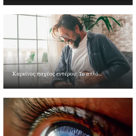
Καρκίνος παχέος εντέρου: Το απλό...