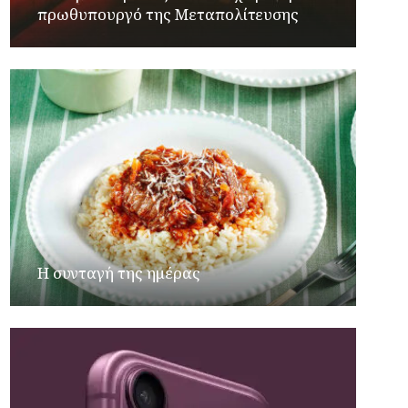
πρωθυπουργό της Μεταπολίτευσης
Η συνταγή της ημέρας