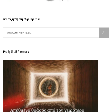
Αναζήτηση Άρθρων
Ροή Ειδήσεων
Απύθμενο θράσος από τον χειρότερο