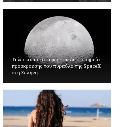
Τηλεσκόπιο κατάφερε να δει το σημείο
προσκρουσης του πυραύλο της SpaceX
στη Σελήνη