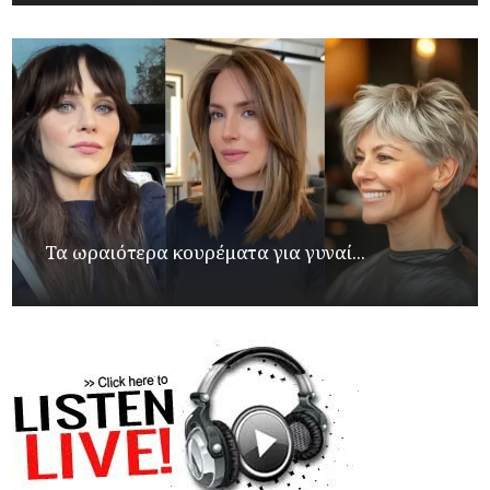
Τα ωραιότερα κουρέματα για γυναί...