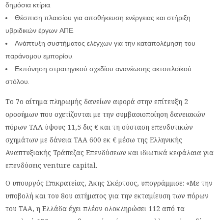
δημόσια κτίρια.
Θέσπιση πλαισίου για αποθήκευση ενέργειας και στήριξη
υβριδικών έργων ΑΠΕ.
Ανάπτυξη συστήματος ελέγχων για την καταπολέμηση του
παράνομου εμπορίου.
Εκπόνηση στρατηγικού σχεδίου ανανέωσης ακτοπλοϊκού
στόλου.
Το 7ο αίτημα πληρωμής δανείων αφορά στην επίτευξη 2
οροσήμων που σχετίζονται με την συμβασιοποίηση δανειακών
πόρων ΤΑΑ ύψους 11,5 δις € και τη σύσταση επενδυτικών
σχημάτων με δάνεια ΤΑΑ 600 εκ € μέσω της Ελληνικής
Αναπτυξιακής Τράπεζας Επενδύσεων και ιδιωτικά κεφάλαια για
επενδύσεις venture capital.
Ο υπουργός Επικρατείας, Άκης Σκέρτσος, υπογράμμισε: «Με την
υποβολή και του 8ου αιτήματος για την εκταμίευση των πόρων
του ΤΑΑ, η Ελλάδα έχει πλέον ολοκληρώσει 112 από τα