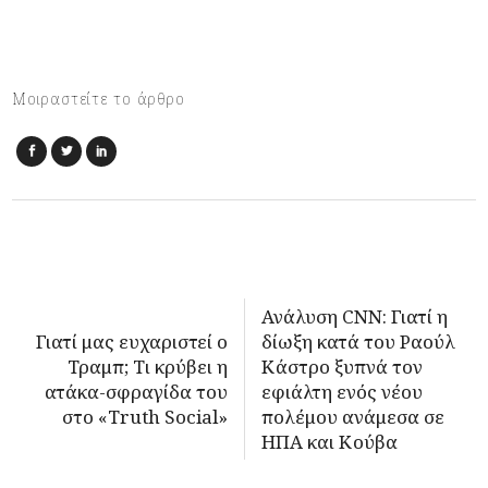
Μοιραστείτε το άρθρο
Ανάλυση CNN: Γιατί η
Γιατί μας ευχαριστεί ο
δίωξη κατά του Ραούλ
Τραμπ; Τι κρύβει η
Κάστρο ξυπνά τον
ατάκα-σφραγίδα του
εφιάλτη ενός νέου
στο «Truth Social»
πολέμου ανάμεσα σε
ΗΠΑ και Κούβα