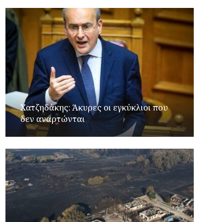
Xατζηδάκης: Άκυρες οι εγκύκλιοι που
δεν αναρτώνται