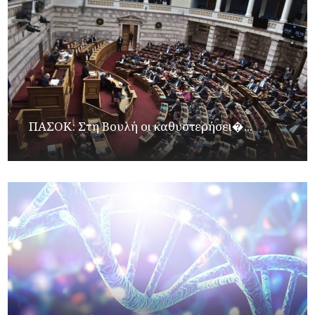
ΠΑΣΟΚ: Στη Βουλή οι καθυστερήσει�...