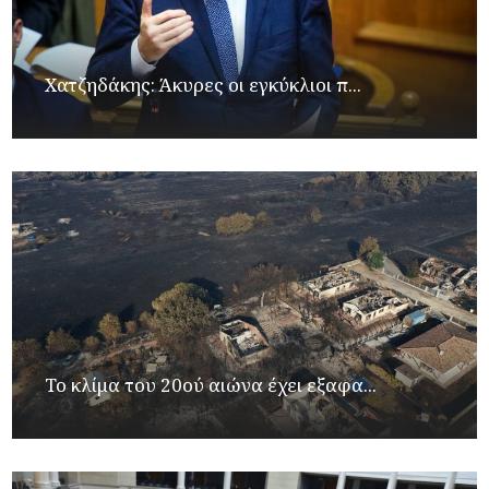
Xατζηδάκης: Άκυρες οι εγκύκλιοι π...
Το κλίμα του 20ού αιώνα έχει εξαφα...