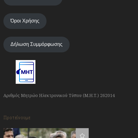
Όροι Χρήσης
Δήλωση Συμμόρφωσης
Αριθμός Μητρώο Ηλεκτρονικού Τύπου (Μ.Η.Τ.) 262014
Προτείνουμε