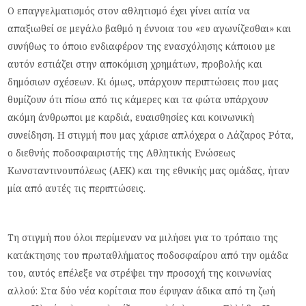
Ο επαγγελματισμός στον αθλητισμό έχει γίνει αιτία να
απαξιωθεί σε μεγάλο βαθμό η έννοια του «ευ αγωνίζεσθαι» και
συνήθως το όποιο ενδιαφέρον της ενασχόλησης κάποιου με
αυτόν εστιάζει στην αποκόμιση χρημάτων, προβολής και
δημόσιων σχέσεων. Κι όμως, υπάρχουν περιπτώσεις που μας
θυμίζουν ότι πίσω από τις κάμερες και τα φώτα υπάρχουν
ακόμη άνθρωποι με καρδιά, ευαισθησίες και κοινωνική
συνείδηση. Η στιγμή που μας χάρισε απλόχερα ο Λάζαρος Ρότα,
ο διεθνής ποδοσφαιριστής της Αθλητικής Ενώσεως
Κωνσταντινουπόλεως (ΑΕΚ) και της εθνικής μας ομάδας, ήταν
μία από αυτές τις περιπτώσεις.
Τη στιγμή που όλοι περίμεναν να μιλήσει για το τρόπαιο της
κατάκτησης του πρωταθλήματος ποδοσφαίρου από την ομάδα
του, αυτός επέλεξε να στρέψει την προσοχή της κοινωνίας
αλλού: Στα δύο νέα κορίτσια που έφυγαν άδικα από τη ζωή