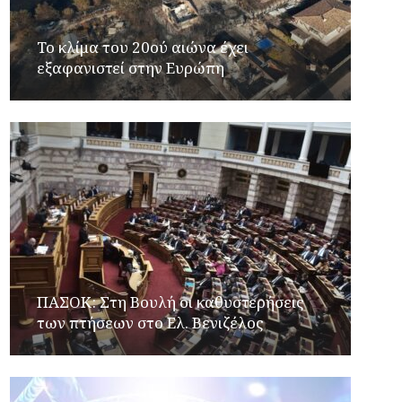
Το κλίμα του 20ού αιώνα έχει
εξαφανιστεί στην Ευρώπη
ΠΑΣΟΚ: Στη Βουλή οι καθυστερήσεις
των πτήσεων στο Ελ. Βενιζέλος