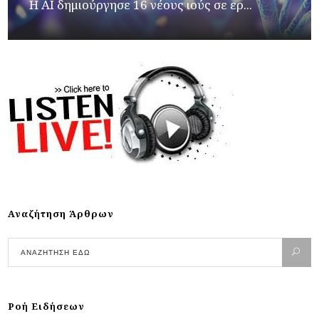
H AI δημιούργησε 16 νέους ιούς σε ερ...
Αναζήτηση Άρθρων
Ροή Ειδήσεων