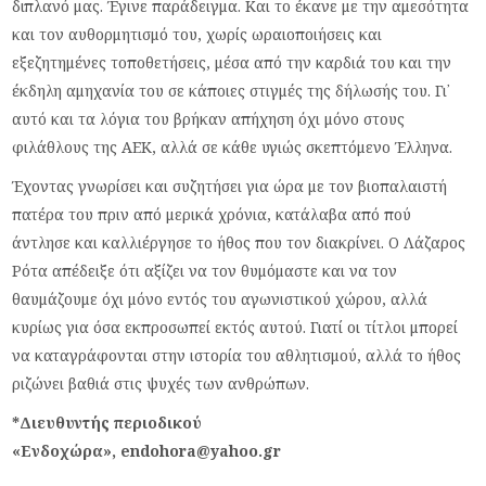
διπλανό μας. Έγινε παράδειγμα. Και το έκανε με την αμεσότητα
και τον αυθορμητισμό του, χωρίς ωραιοποιήσεις και
εξεζητημένες τοποθετήσεις, μέσα από την καρδιά του και την
έκδηλη αμηχανία του σε κάποιες στιγμές της δήλωσής του. Γι᾽
αυτό και τα λόγια του βρήκαν απήχηση όχι μόνο στους
φιλάθλους της ΑΕΚ, αλλά σε κάθε υγιώς σκεπτόμενο Έλληνα.
Έχοντας γνωρίσει και συζητήσει για ώρα με τον βιοπαλαιστή
πατέρα του πριν από μερικά χρόνια, κατάλαβα από πού
άντλησε και καλλιέργησε το ήθος που τον διακρίνει. Ο Λάζαρος
Ρότα απέδειξε ότι αξίζει να τον θυμόμαστε και να τον
θαυμάζουμε όχι μόνο εντός του αγωνιστικού χώρου, αλλά
κυρίως για όσα εκπροσωπεί εκτός αυτού. Γιατί οι τίτλοι μπορεί
να καταγράφονται στην ιστορία του αθλητισμού, αλλά το ήθος
ριζώνει βαθιά στις ψυχές των ανθρώπων.
*Διευθυντής περιοδικού
«Ενδοχώρα», endohora@yahoo.gr