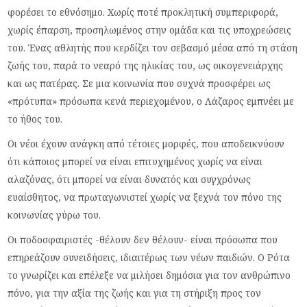
φορέσει το εθνόσημο. Χωρίς ποτέ προκλητική συμπεριφορά,
χωρίς έπαρση, προσηλωμένος στην ομάδα και τις υποχρεώσεις
του. Ένας αθλητής που κερδίζει τον σεβασμό μέσα από τη στάση
ζωής του, παρά το νεαρό της ηλικίας του, ως οικογενειάρχης
και ως πατέρας. Σε μια κοινωνία που συχνά προσφέρει ως
«πρότυπα» πρόσωπα κενά περιεχομένου, ο Λάζαρος εμπνέει με
το ήθος του.
Οι νέοι έχουν ανάγκη από τέτοιες μορφές, που αποδεικνύουν
ότι κάποιος μπορεί να είναι επιτυχημένος χωρίς να είναι
αλαζόνας, ότι μπορεί να είναι δυνατός και συγχρόνως
ευαίσθητος, να πρωταγωνιστεί χωρίς να ξεχνά τον πόνο της
κοινωνίας γύρω του.
Οι ποδοσφαιριστές -θέλουν δεν θέλουν- είναι πρόσωπα που
επηρεάζουν συνειδήσεις, ιδιαιτέρως των νέων παιδιών. Ο Ρότα
το γνωρίζει και επέλεξε να μιλήσει δημόσια για τον ανθρώπινο
πόνο, για την αξία της ζωής και για τη στήριξη προς τον