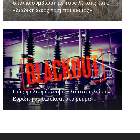
σπάνια συμβίωση με τους λύκους και ο
«διαδικτυακός τραμπουκισμός»
Πώς η ολική έκλειψη Ηλίου απειλεί την
Ευρώπη με blackout στο ρεύμα