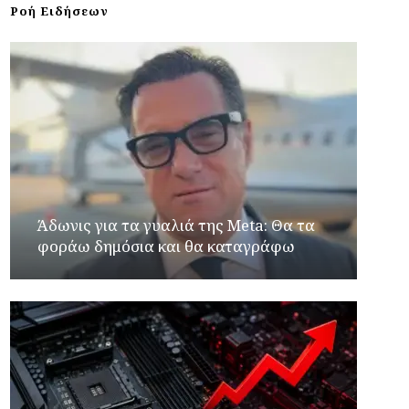
Ροή Ειδήσεων
Άδωνις για τα γυαλιά της Meta: Θα τα
φοράω δημόσια και θα καταγράφω