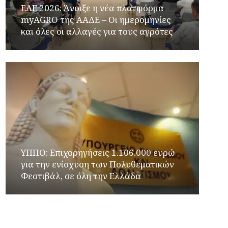
ΕΑΕ 2026: Άνοιξε η νέα πλατφόρμα
myAGRO της ΑΑΔΕ – Οι ημερομηνίες
και όλες οι αλλαγές για τους αγρότες
ΥΠΠΟ: Επιχορηγήσεις 1.106.000 ευρώ
για την ενίσχυση των Πολυθεματικών
Φεστιβάλ, σε όλη την Ελλάδα