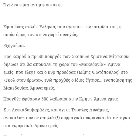
Όχι δεν είμαι αντιμητσοτάκης.
Είμαι ένας απλός Έλληνας που αγαπάει την πατρίδα του, η
οποία όμως τον στενοχωρεί συνεχώς.
Εξηγούμαι.
Προ καιρού ο πρωθυπουργός των Σκοπίων Χριστινα Μίτσκοσκι
δήλωσε ότι θα αποκαλεί τη χώρα του «Μακεδονία». Άμυνα
εμείς, που έλεγε και ο κυρ πρόεδρας (Μίμης Φωτόπουλος) στο
«Γκολ στον έρωτα», ενώ προχθές ο ίδιος ζήτησε… ενοποίηση της
Μακεδονίας. Άμυνα εμείς.
Προχθές έφθασαν 588 λαθραίοι στην Κρήτη. Άμυνα εμείς.
Στη Λευκάδα ψαράδες, και όχι οι Ένοπλες Δυνάμεις,
ανακαλύπτουν σε σπηλιά (!) συμμαχικό ουκρανικό drone τίγκα
στα εκρηκτικά. Άμυνα εμείς.