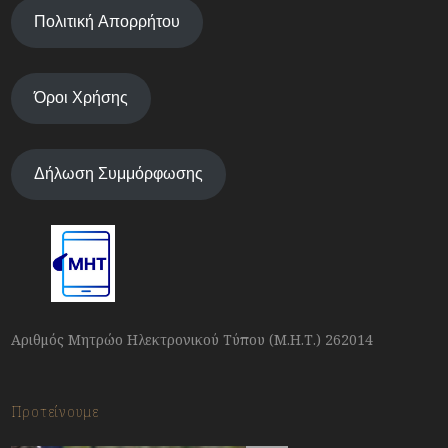
Πολιτική Απορρήτου
Όροι Χρήσης
Δήλωση Συμμόρφωσης
Αριθμός Μητρώο Ηλεκτρονικού Τύπου (Μ.Η.Τ.) 262014
Προτείνουμε