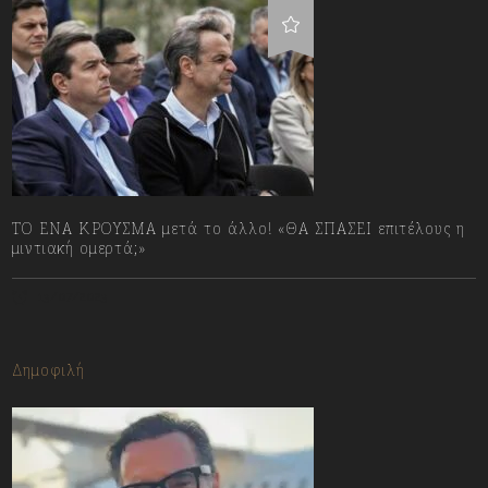
ΤΟ ΕΝΑ ΚΡΟΥΣΜΑ μετά το άλλο! «ΘΑ ΣΠΑΣΕΙ επιτέλους η
μιντιακή ομερτά;»
13/07/2023
Δημοφιλή