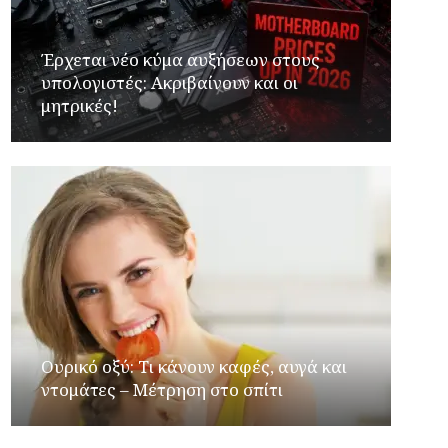
Έρχεται νέο κύμα αυξήσεων στους
υπολογιστές: Ακριβαίνουν και οι
μητρικές!
Ουρικό οξύ: Τι κάνουν καφές, αυγά και
ντομάτες – Μέτρηση στο σπίτι