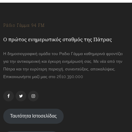
Ράδιο Γάμμα 94 FM
Ο πρώτος ενημερωτικός σταθμός της Πάτρας
Η δημοσιογραφική ομάδα του Ραδιο Γάμμα καθημερινά φροντίζει
για την αντικειμενική και έγκυρη ενημέρωσή σας. Με νέα από την
Πάτρα και την ευρύτερη περιοχή, συνεντεύξεις, αποκαλύψεις.
Επικοινωνήστε μαζί μας στο 2610.390.000
Ταυτότητα Ιστοσελίδας