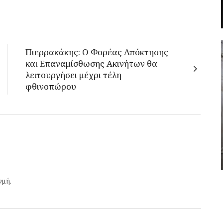
Πιερρακάκης: Ο Φορέας Απόκτησης
και Επαναμίσθωσης Ακινήτων θα
λειτουργήσει μέχρι τέλη
φθινοπώρου
γμή.