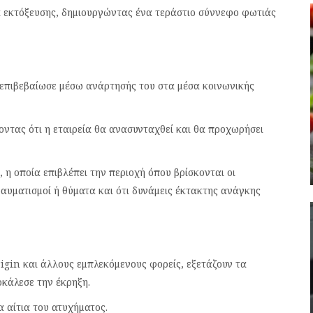
α εκτόξευσης, δημιουργώντας ένα τεράστιο σύννεφο φωτιάς
, επιβεβαίωσε μέσω ανάρτησής του στα μέσα κοινωνικής
ντας ότι η εταιρεία θα ανασυνταχθεί και θα προχωρήσει
η οποία επιβλέπει την περιοχή όπου βρίσκονται οι
ραυματισμοί ή θύματα και ότι δυνάμεις έκτακτης ανάγκης
rigin και άλλους εμπλεκόμενους φορείς, εξετάζουν τα
οκάλεσε την έκρηξη.
α αίτια του ατυχήματος.