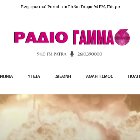
Ενημερωτικό Portal του Ράδιο Γάμμα 94 FM, Πάτρα
ΙΝΩΝΊΑ
ΥΓΕΊΑ
ΔΙΕΘΝΉ
ΑΘΛΗΤΙΣΜΌΣ
ΠΟΛΙ