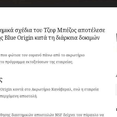
ημικά σχέδια του Τζεφ Μπέζος αποτέλεσε
 Blue Origin κατά τη διάρκεια δοκιμών
α που φώτισε τον ουρανό πάνω από το ακρωτήριο
το πρόγραμμα εκτοξεύσεων της εταιρείας.
ς
e Origin κοντά στο Ακρωτήριο Κανάβεραλ, ενώ η εταιρεία
επερχόμενη αποστολή.
ύθησης διαστημικών αποστολών NSF δείχνει τον πύραυλο να