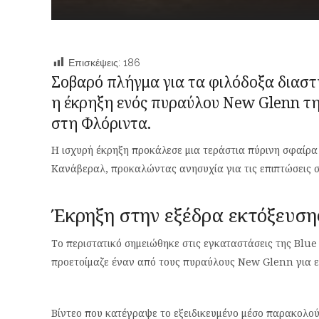
Επισκέψεις:
186
Σοβαρό πλήγμα για τα φιλόδοξα διαστ
η έκρηξη ενός πυραύλου New Glenn της
στη Φλόριντα.
Η ισχυρή έκρηξη προκάλεσε μια τεράστια πύρινη σφαίρ
Κανάβεραλ, προκαλώντας ανησυχία για τις επιπτώσεις σ
Έκρηξη στην εξέδρα εκτόξευση
Το περιστατικό σημειώθηκε στις εγκαταστάσεις της Blu
προετοίμαζε έναν από τους πυραύλους New Glenn για 
Βίντεο που κατέγραψε το εξειδικευμένο μέσο παρακολο