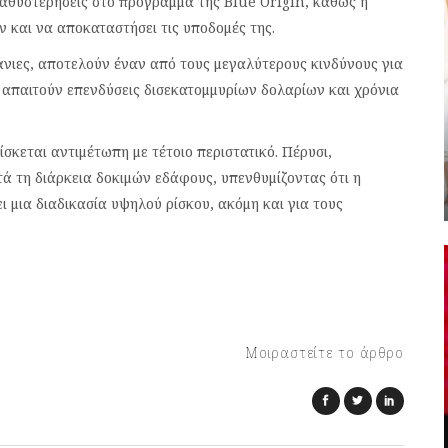
αθυστερήσεις στο πρόγραμμα της Blue Origin, καθώς η
ών και να αποκαταστήσει τις υποδομές της.
πάνιες, αποτελούν έναν από τους μεγαλύτερους κινδύνους για
ές απαιτούν επενδύσεις δισεκατομμυρίων δολαρίων και χρόνια
σκεται αντιμέτωπη με τέτοιο περιστατικό. Πέρυσι,
ά τη διάρκεια δοκιμών εδάφους, υπενθυμίζοντας ότι η
μια διαδικασία υψηλού ρίσκου, ακόμη και για τους
Μοιραστείτε το άρθρο