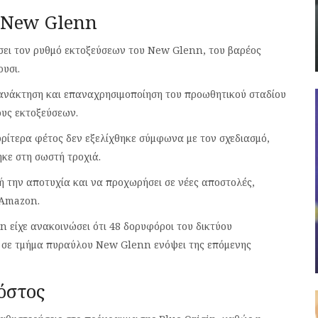
 New Glenn
ήσει τον ρυθμό εκτοξεύσεων του New Glenn, του βαρέος
υσι.
ν ανάκτηση και επαναχρησιμοποίηση του προωθητικού σταδίου
ους εκτοξεύσεων.
ίτερα φέτος δεν εξελίχθηκε σύμφωνα με τον σχεδιασμό,
κε στη σωστή τροχιά.
ή την αποτυχία και να προχωρήσει σε νέες αποστολές,
 Amazon.
n είχε ανακοινώσει ότι 48 δορυφόροι του δικτύου
ί σε τμήμα πυραύλου New Glenn ενόψει της επόμενης
όστος