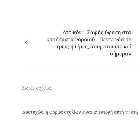
Αττικόν: «Σαφής ύφεση στα
κρούσματα νοροϊού - Πέντε νέα σε
τρεις ημέρες, ασυμπτωματικοί
σήμερα»
Χωρίς σχόλια
Δυστυχώς, η φόρμα σχολίων είναι ανενεργή αυτή τη στι