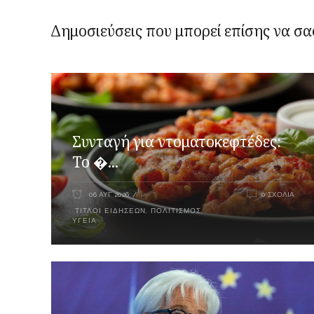
Δημοσιεύσεις που μπορεί επίσης να σα
Συνταγή για ντοματοκεφτέδες:
Το �...
06 ΑΥΓ 2026
0 ΣΧΌΛΙΑ
ΤΊΤΛΟΙ ΕΙΔΉΣΕΩΝ
,
ΠΟΛΙΤΙΣΜΌΣ
,
ΥΓΕΊΑ