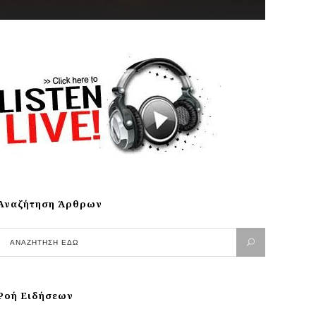
Αναζήτηση Άρθρων
Ροή Ειδήσεων