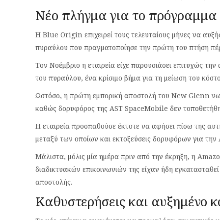
Νέο πλήγμα για το πρόγραμμα
Η Blue Origin επιχειρεί τους τελευταίους μήνες να αυξ
πυραύλου που πραγματοποίησε την πρώτη του πτήση πέρ
Τον Νοέμβριο η εταιρεία είχε παρουσιάσει επιτυχώς τη
του πυραύλου, ένα κρίσιμο βήμα για τη μείωση του κόστ
Ωστόσο, η πρώτη εμπορική αποστολή του New Glenn νωρ
καθώς δορυφόρος της AST SpaceMobile δεν τοποθετήθη
Η εταιρεία προσπαθούσε έκτοτε να αφήσει πίσω της αυτ
μεταξύ των οποίων και εκτοξεύσεις δορυφόρων για την
Μάλιστα, μόλις μία ημέρα πριν από την έκρηξη, η Amazo
διαδικτυακών επικοινωνιών της είχαν ήδη εγκατασταθε
αποστολής.
Καθυστερήσεις και αυξημένο κ