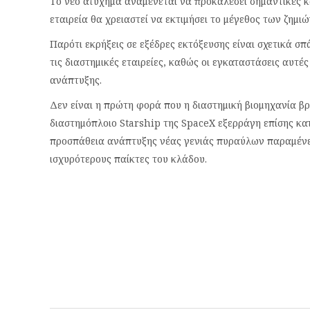
Το νέο ατύχημα αναμένεται να προκαλέσει σημαντικές κ
εταιρεία θα χρειαστεί να εκτιμήσει το μέγεθος των ζημι
Παρότι εκρήξεις σε εξέδρες εκτόξευσης είναι σχετικά σ
τις διαστημικές εταιρείες, καθώς οι εγκαταστάσεις αυτ
ανάπτυξης.
Δεν είναι η πρώτη φορά που η διαστημική βιομηχανία βρί
διαστημόπλοιο Starship της SpaceX εξερράγη επίσης κατ
προσπάθεια ανάπτυξης νέας γενιάς πυραύλων παραμένει 
ισχυρότερους παίκτες του κλάδου.