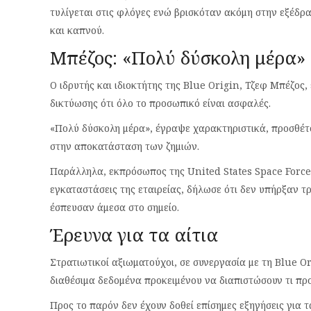
τυλίγεται στις φλόγες ενώ βρισκόταν ακόμη στην εξέδρ
και καπνού.
Μπέζος: «Πολύ δύσκολη μέρα»
Ο ιδρυτής και ιδιοκτήτης της Blue Origin, Τζεφ Μπέζος
δικτύωσης ότι όλο το προσωπικό είναι ασφαλές.
«Πολύ δύσκολη μέρα», έγραψε χαρακτηριστικά, προσθέτο
στην αποκατάσταση των ζημιών.
Παράλληλα, εκπρόσωπος της United States Space Force, 
εγκαταστάσεις της εταιρείας, δήλωσε ότι δεν υπήρξαν τ
έσπευσαν άμεσα στο σημείο.
Έρευνα για τα αίτια
Στρατιωτικοί αξιωματούχοι, σε συνεργασία με τη Blue O
διαθέσιμα δεδομένα προκειμένου να διαπιστώσουν τι πρ
Προς το παρόν δεν έχουν δοθεί επίσημες εξηγήσεις για τ