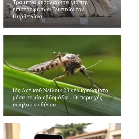
Τραμπ να μεσολαβήσει για την
επιστροφή των Γλυπτών του
Παρθενώνα
Ιός Δυτικού Νείλου: 23 νέα κρούσματα
μέσα σε μία εβδομάδα – Οι περιοχές
υψηλού κινδύνου