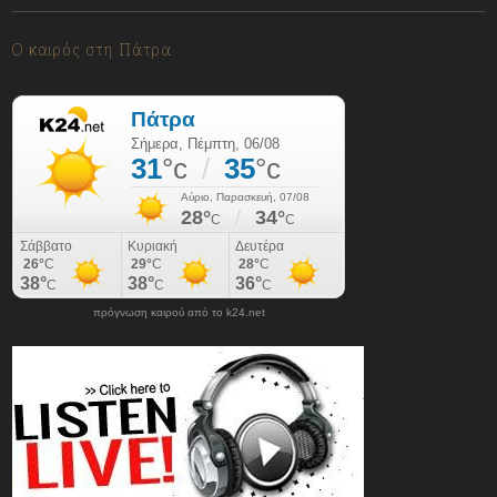
06/08/2026
Ο καιρός στη Πάτρα
πρόγνωση καιρού από το k24.net