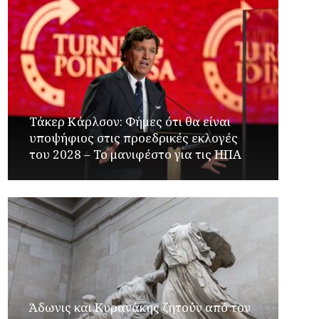
Τάκερ Κάρλσον: Φήμες ότι θα είναι
υποψήφιος στις προεδρικές εκλογές
του 2028 – Το μανιφέστο για τις ΗΠΑ
Άδωνις και Κυρανάκης ζητούν από τον