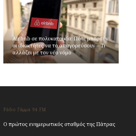
Airbnb σε πολυκατοικία: Πότε μπορούν
οι ιδιοκτήτες να το απαγορεύσουν – Τι
αλλάζει με τον νέο νόμο
Ράδιο Γάμμα 94 FM
Ο πρώτος ενημερωτικός σταθμός της Πάτρας