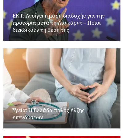
ΕΚΤ: Ανοίγει η μάχη διαδοχής για την
προεδρία μετά τη Λαγκάρντ – Ποιοι
διεκδικούν τη θέση της
Υγεία: Η Ελλάδα πόλος έλξης
επενδύσεων