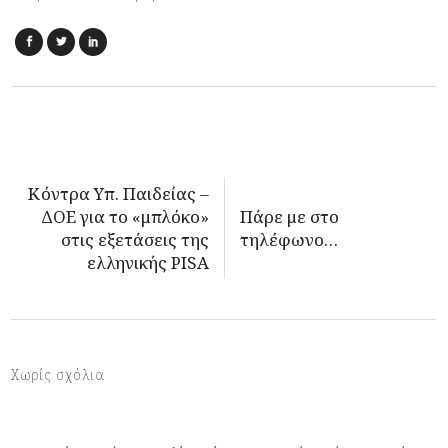
Κόντρα Υπ. Παιδείας –
ΔΟΕ για το «μπλόκο»
Πάρε με στο
στις εξετάσεις της
τηλέφωνο…
ελληνικής PISA
Χωρίς σχόλια