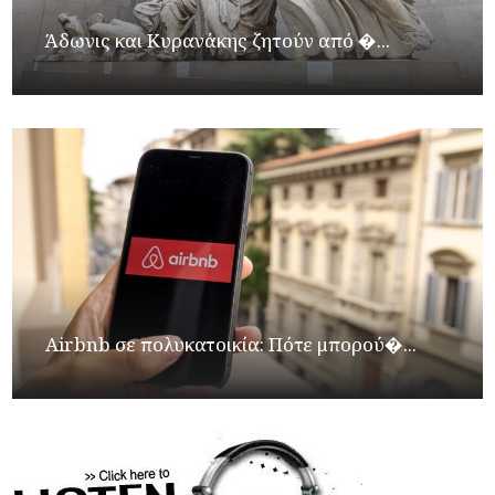
Άδωνις και Κυρανάκης ζητούν από �...
Airbnb σε πολυκατοικία: Πότε μπορού�...