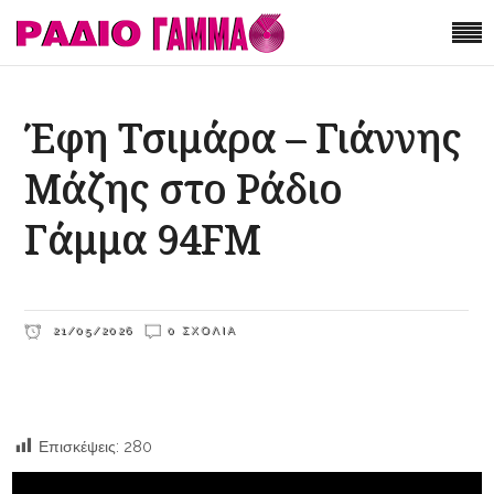
Έφη Τσιμάρα – Γιάννης
Μάζης στο Ράδιο
Γάμμα 94FM
21/05/2026
0 ΣΧΌΛΙΑ
Επισκέψεις:
280