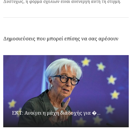
Δυστυχώς, η φόρμα σχολίων είναι ανενεργή αυτή τη στιγμή.
Δημοσιεύσεις που μπορεί επίσης να σας αρέσουν
ΕΚΤ: Ανοίγει η μάχη διαδοχής για �...