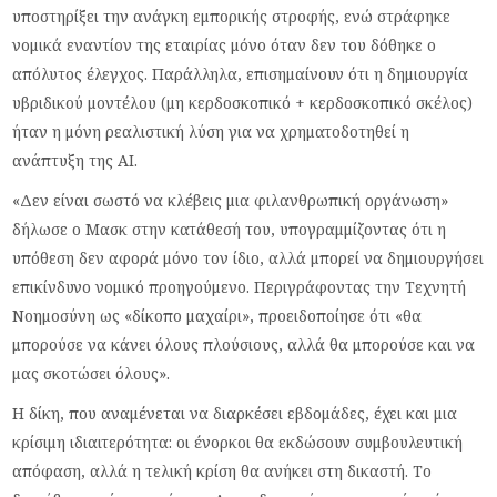
υποστηρίξει την ανάγκη εμπορικής στροφής, ενώ στράφηκε
νομικά εναντίον της εταιρίας μόνο όταν δεν του δόθηκε ο
απόλυτος έλεγχος. Παράλληλα, επισημαίνουν ότι η δημιουργία
υβριδικού μοντέλου (μη κερδοσκοπικό + κερδοσκοπικό σκέλος)
ήταν η μόνη ρεαλιστική λύση για να χρηματοδοτηθεί η
ανάπτυξη της AI.
«Δεν είναι σωστό να κλέβεις μια φιλανθρωπική οργάνωση»
δήλωσε ο Μασκ στην κατάθεσή του, υπογραμμίζοντας ότι η
υπόθεση δεν αφορά μόνο τον ίδιο, αλλά μπορεί να δημιουργήσει
επικίνδυνο νομικό προηγούμενο. Περιγράφοντας την Τεχνητή
Νοημοσύνη ως «δίκοπο μαχαίρι», προειδοποίησε ότι «θα
μπορούσε να κάνει όλους πλούσιους, αλλά θα μπορούσε και να
μας σκοτώσει όλους».
Η δίκη, που αναμένεται να διαρκέσει εβδομάδες, έχει και μια
κρίσιμη ιδιαιτερότητα: οι ένορκοι θα εκδώσουν συμβουλευτική
απόφαση, αλλά η τελική κρίση θα ανήκει στη δικαστή. Το