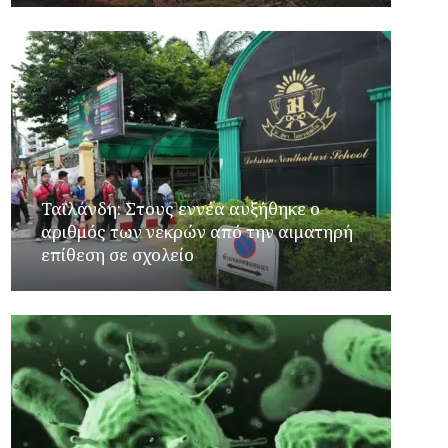
Ταϊλάνδη: Στους εννέα αυξήθηκε ο
αριθμός των νεκρών από την αιματηρή
επίθεση σε σχολείο