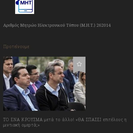
Αριθμός Μητρώο Ηλεκτρονικού Τύπου (Μ.Η.Τ.) 262014
Προτείνουμε
ΤΟ ΕΝΑ ΚΡΟΥΣΜΑ μετά το άλλο! «ΘΑ ΣΠΑΣΕΙ επιτέλους η
μιντιακή ομερτά;»