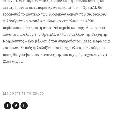
έλεγχο των εταιριών που ξεκινούν ως μη κερδοσκοπικές και
μετατρέπονται σε εμπορικές. Αν επικρατήσει η OpenAI, θα
εδραιωθεί το μοντέλο των υβριδικών δομών που συνδυάζουν
φιλανθρωπικό σκοπό και ιδιωτικό κεφάλαιο. Σε κάθε
περίπτωση η δίκη αυτή αποτελεί σημείο καμπής. Δεν αφορά
μόνο το παρελθόν της OpenAI, αλλά το μέλλον της Τεχνητής
Νοημοσύνης – ένα μέλλον όπου συγκρούονται ιδέες, κεφάλαια
και γεωπολιτικές φιλοδοξίες. Και ίσως, τελικά, να καθορίσει
ποιος θα γράψει τους κανόνες της πιο ισχυρής τεχνολογίας του
21ου αιώνα.
Μοιραστείτε το άρθρο