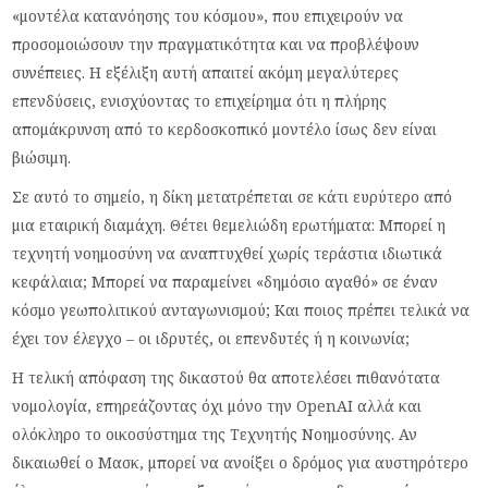
«μοντέλα κατανόησης του κόσμου», που επιχειρούν να
προσομοιώσουν την πραγματικότητα και να προβλέψουν
συνέπειες. Η εξέλιξη αυτή απαιτεί ακόμη μεγαλύτερες
επενδύσεις, ενισχύοντας το επιχείρημα ότι η πλήρης
απομάκρυνση από το κερδοσκοπικό μοντέλο ίσως δεν είναι
βιώσιμη.
Σε αυτό το σημείο, η δίκη μετατρέπεται σε κάτι ευρύτερο από
μια εταιρική διαμάχη. Θέτει θεμελιώδη ερωτήματα: Μπορεί η
τεχνητή νοημοσύνη να αναπτυχθεί χωρίς τεράστια ιδιωτικά
κεφάλαια; Μπορεί να παραμείνει «δημόσιο αγαθό» σε έναν
κόσμο γεωπολιτικού ανταγωνισμού; Και ποιος πρέπει τελικά να
έχει τον έλεγχο – οι ιδρυτές, οι επενδυτές ή η κοινωνία;
Η τελική απόφαση της δικαστού θα αποτελέσει πιθανότατα
νομολογία, επηρεάζοντας όχι μόνο την OpenAI αλλά και
ολόκληρο το οικοσύστημα της Τεχνητής Νοημοσύνης. Αν
δικαιωθεί ο Μασκ, μπορεί να ανοίξει ο δρόμος για αυστηρότερο