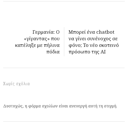
Γερμανία: Ο
Μπορεί ένα chatbot
«γίγαντας» που
να γίνει συνένοχος σε
κατέληξε με πήλινα
φόνο; Το νέο σκοτεινό
πόδια
πρόσωπο της AI
Χωρίς σχόλια
Δυστυχώς, η φόρμα σχολίων είναι ανενεργή αυτή τη στιγμή.