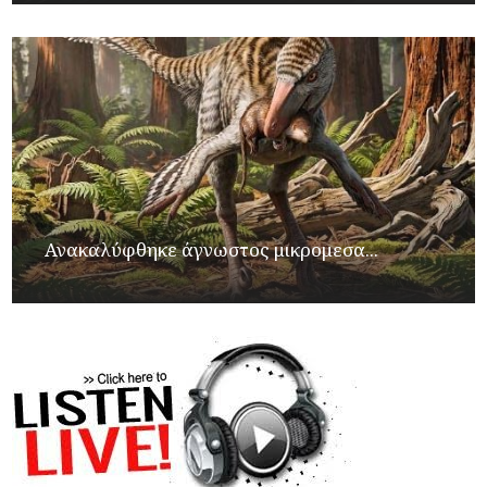
Ανακαλύφθηκε άγνωστος μικρομεσα...