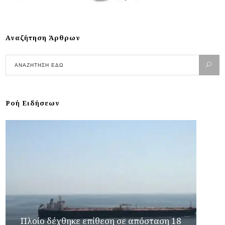
Αναζήτηση Άρθρων
Ροή Ειδήσεων
Πλοίο δέχθηκε επίθεση σε απόσταση 18