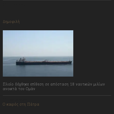
13/07/2023
Δημοφιλή
Πλοίο δέχθηκε επίθεση σε απόσταση 18 ναυτικών μιλίων
ανοικτά του Ομάν
09/08/2026
Ο καιρός στη Πάτρα