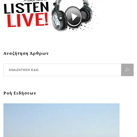
Αναζήτηση Άρθρων
Ροή Ειδήσεων