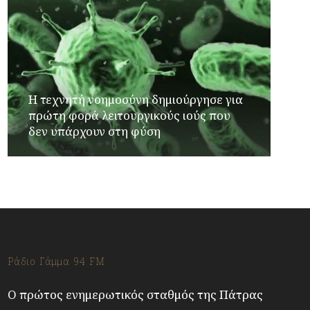
Η τεχνητή νοημοσύνη δημιούργησε για
πρώτη φορά λειτουργικούς ιούς που
δεν υπάρχουν στη φύση
Ράδιο Γάμμα 94 FM
Ο πρώτος ενημερωτικός σταθμός της Πάτρας