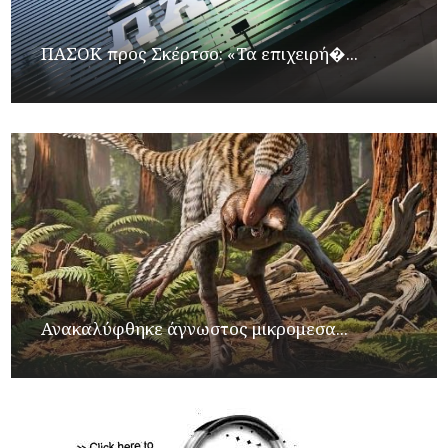
ΠΑΣΟΚ προς Σκέρτσο: «Τα επιχειρή�...
Ανακαλύφθηκε άγνωστος μικρομεσα...