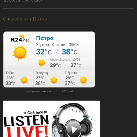
09/08/2026
Ο καιρός στη Πάτρα
πρόγνωση καιρού από το k24.net