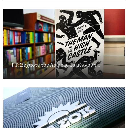
FT: Ξεχάστε τον Ασίμοφ. Το μέλλον τ...