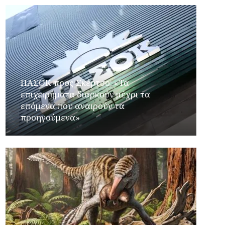
ΠΑΣΟΚ προς Σκέρτσο: «Τα
επιχειρήματα διαρκούν μέχρι τα
επόμενα που αναιρούν τα
προηγούμενα»