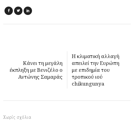
Η κλιματική αλλαγή
Κάνει τη μεγάλη
απειλεί την Ευρώπη
έκπληξη με Βενιζέλο ο
με επιδημία του
Αντώνης Σαμαράς
τροπικού ιού
chikungunya
Χωρίς σχόλια