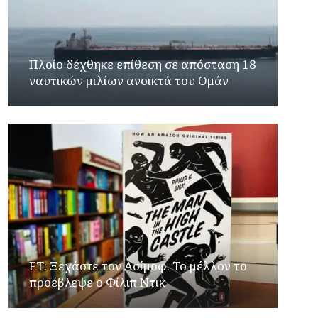
Πλοίο δέχθηκε επίθεση σε απόσταση 18
ναυτικών μιλίων ανοικτά του Ομάν
FT: Ξεχάστε τον Ασίμοφ. Το μέλλον το
προέβλεψε ο Φίλιπ Ντικ