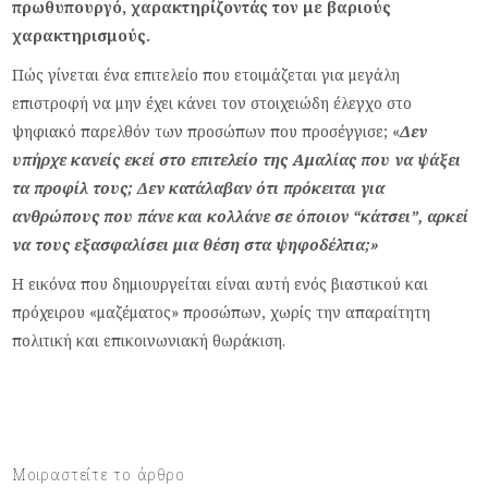
πρωθυπουργό, χαρακτηρίζοντάς τον με βαριούς
χαρακτηρισμούς.
Πώς γίνεται ένα επιτελείο που ετοιμάζεται για μεγάλη
επιστροφή να μην έχει κάνει τον στοιχειώδη έλεγχο στο
ψηφιακό παρελθόν των προσώπων που προσέγγισε; «
Δεν
υπήρχε κανείς εκεί στο επιτελείο της Αμαλίας που να ψάξει
τα προφίλ τους; Δεν κατάλαβαν ότι πρόκειται για
ανθρώπους που πάνε και κολλάνε σε όποιον “κάτσει”, αρκεί
να τους εξασφαλίσει μια θέση στα ψηφοδέλτια;»
Η εικόνα που δημιουργείται είναι αυτή ενός βιαστικού και
πρόχειρου «μαζέματος» προσώπων, χωρίς την απαραίτητη
πολιτική και επικοινωνιακή θωράκιση.
Μοιραστείτε το άρθρο