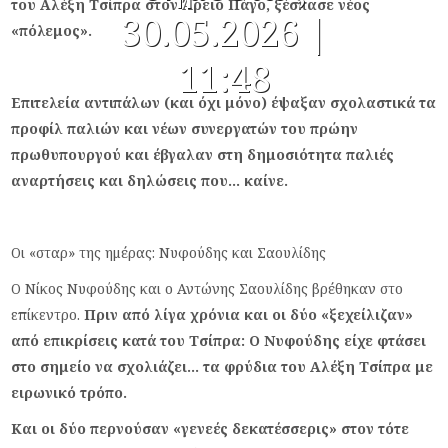
του Αλέξη Τσίπρα στον Άρειο Πάγο, ξέσπασε νέος
30.05.2026 |
«πόλεμος».
11:48
Επιτελεία αντιπάλων (και όχι μόνο) έψαξαν σχολαστικά τα
προφίλ παλιών και νέων συνεργατών του πρώην
πρωθυπουργού και έβγαλαν στη δημοσιότητα παλιές
αναρτήσεις και δηλώσεις που… καίνε.
Οι «σταρ» της ημέρας: Νυφούδης και Σαουλίδης
Ο Νίκος Νυφούδης και ο Αντώνης Σαουλίδης βρέθηκαν στο
επίκεντρο.
Πριν από λίγα χρόνια και οι δύο «ξεχείλιζαν»
από επικρίσεις κατά του Τσίπρα: Ο Νυφούδης είχε φτάσει
στο σημείο να σχολιάζει… τα φρύδια του Αλέξη Τσίπρα με
ειρωνικό τρόπο.
Και οι δύο περνούσαν «γενεές δεκατέσσερις» στον τότε