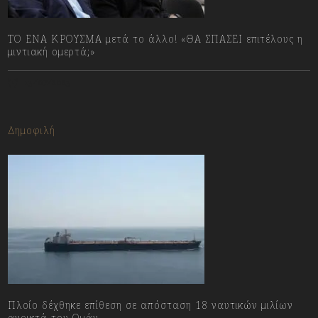
ΤΟ ΕΝΑ ΚΡΟΥΣΜΑ μετά το άλλο! «ΘΑ ΣΠΑΣΕΙ επιτέλους η
μιντιακή ομερτά;»
13/07/2023
Δημοφιλή
Πλοίο δέχθηκε επίθεση σε απόσταση 18 ναυτικών μιλίων
ανοικτά του Ομάν