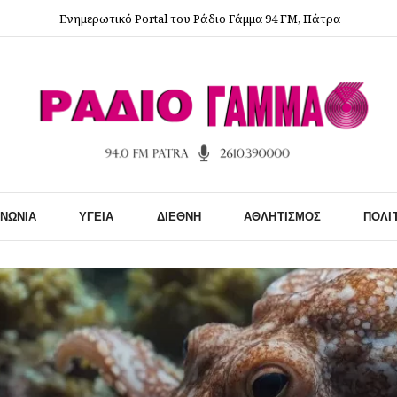
Ενημερωτικό Portal του Ράδιο Γάμμα 94 FM, Πάτρα
ΙΝΩΝΊΑ
ΥΓΕΊΑ
ΔΙΕΘΝΉ
ΑΘΛΗΤΙΣΜΌΣ
ΠΟΛΙ