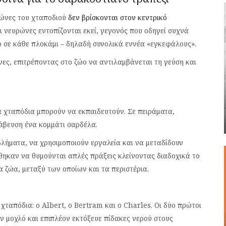
υρώνες του χταποδιού
δεν βρίσκονται στον κεντρικό
οι νευρώνες εντοπίζονται εκεί, γεγονός που οδηγεί συχνά
ο σε κάθε πλοκάμι – δηλαδή συνολικά εννέα «εγκεφάλους».
νες, επιτρέποντας στο ζώο να αντιλαμβάνεται τη γεύση και
α χταπόδια μπορούν να εκπαιδευτούν. Σε πειράματα,
άβευση ένα κομμάτι σαρδέλα.
λήματα, να χρησιμοποιούν εργαλεία και να μεταδίδουν
θηκαν να θυμούνται απλές πράξεις κλείνοντας διαδοχικά το
 ζώα, μεταξύ των οποίων και τα περιστέρια.
χταπόδια: ο Albert, ο Bertram και ο Charles. Οι δύο πρώτοι
ν μοχλό και επιπλέον εκτόξευε πίδακες νερού στους