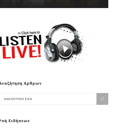
Αναζήτηση Άρθρων
Ροή Ειδήσεων