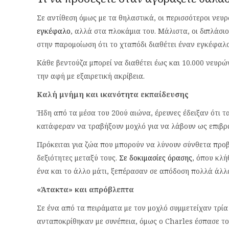
Σε αντίθεση όμως με τα θηλαστικά, οι περισσότεροι νε
εγκέφαλο
, αλλά στα πλοκάμια του. Μάλιστα, οι διπλάσι
στην παρομοίωση ότι το χταπόδι διαθέτει έναν εγκέφαλ
Κάθε βεντούζα μπορεί να διαθέτει έως και 10.000 νευρώ
την αφή με εξαιρετική ακρίβεια.
Καλή μνήμη και ικανότητα εκπαίδευσης
Ήδη από τα μέσα του 20ού αιώνα, έρευνες έδειξαν ότι τ
κατάφεραν να τραβήξουν μοχλό για να λάβουν ως επιβρ
Πρόκειται για ζώα που μπορούν να λύνουν σύνθετα προβ
δεξιότητες μεταξύ τους.
Σε δοκιμασίες όρασης
, όπου κλή
ένα και το άλλο μάτι, ξεπέρασαν σε απόδοση πολλά άλλα
«Άτακτα» και απρόβλεπτα
Σε ένα από τα πειράματα με τον μοχλό συμμετείχαν τρία 
ανταποκρίθηκαν με συνέπεια, όμως ο Charles έσπασε το