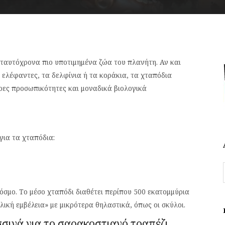
ταυτόχρονα πιο υποτιμημένα ζώα του πλανήτη. Αν και
 ελέφαντες, τα δελφίνια ή τα κοράκια, τα χταπόδια
ερες προσωπικότητες και μοναδικά βιολογικά
για τα χταπόδια:
όσμο. Το μέσο χταπόδι διαθέτει περίπου 500 εκατομμύρια
ική εμβέλεια» με μικρότερα θηλαστικά, όπως οι σκύλοι.
σσινά για το σαρακοστιανό τραπέζι