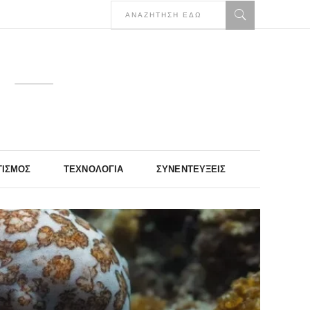
ΤΙΣΜΌΣ
ΤΕΧΝΟΛΟΓΊΑ
ΣΥΝΕΝΤΕΎΞΕΙΣ