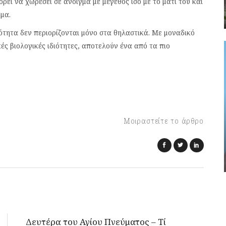
ρεί να χωρέσει σε άνοιγμα με μέγεθος ίσο με το μάτι του και
μα.
ότητα δεν περιορίζονται μόνο στα θηλαστικά. Με μοναδικό
ές βιολογικές ιδιότητες, αποτελούν ένα από τα πιο
Μοιραστείτε το άρθρο
Δευτέρα του Αγίου Πνεύματος – Τί