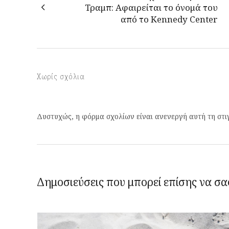
Τραμπ: Αφαιρείται το όνομά του
από το Kennedy Center
Χωρίς σχόλια
Δυστυχώς, η φόρμα σχολίων είναι ανενεργή αυτή τη στι
Δημοσιεύσεις που μπορεί επίσης να σα