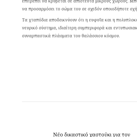
επιτρέπει να κρύβεται σε απίστευτα μικρούς χώρους. Μπο
να προσαρμόσει το σώμα του σε σχεδόν οποιοδήποτε σχή
Τα χταπόδια αποδεικνύουν ότι η ευφυΐα και η πολυπλοκ
νευρικό σύστημα, ιδιαίτερη συμπεριφορά και εντυπωσιακ
συναρπαστικά πλάσματα του θαλάσσιου κόσμου.
Νέο δικαστικό χαστούκι για τον