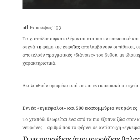
Επισκέψεις:
193
Τα χταπόδια συγκαταλέγονται στα πιο εντυπωσιακά και 
συχνά
τη φήμη της ευφυΐας
απολαμβάνουν οι πίθηκοι, οι
αποτελούν πραγματικές «διάνοιες» του βυθού, με ιδιαίτ
χαρακτηριστικά.
Ακολουθούν ορισμένα από τα πιο εντυπωσιακά στοιχεία 
Εννέα «εγκέφαλοι» και 500 εκατομμύρια νευρώνες
Το χταπόδι θεωρείται ένα από τα πιο έξυπνα ζώα στον κ
νευρώνες – αριθμό που το φέρνει σε αντίστοιχη «εγκεφαλ
Τι να προσέξετε όταν αγοράζετε θαλα