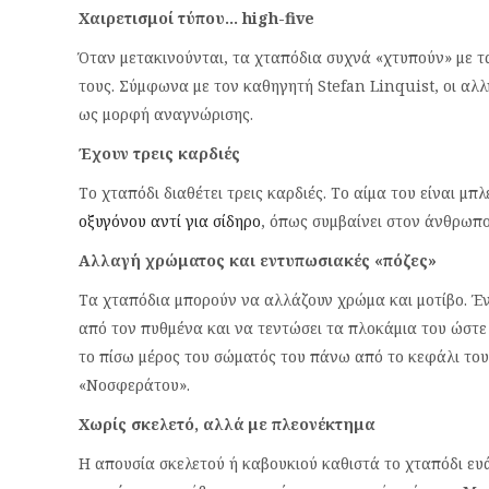
Χαιρετισμοί τύπου… high-five
Όταν μετακινούνται, τα χταπόδια συχνά «χτυπούν» με τ
τους. Σύμφωνα με τον καθηγητή Stefan Linquist, οι αλλ
ως μορφή αναγνώρισης.
Έχουν τρεις καρδιές
Το χταπόδι διαθέτει τρεις καρδιές. Το αίμα του είναι μ
οξυγόνου αντί για σίδηρο
, όπως συμβαίνει στον άνθρωπο
Αλλαγή χρώματος και εντυπωσιακές «πόζες»
Τα χταπόδια μπορούν να αλλάζουν χρώμα και μοτίβο. Έν
από τον πυθμένα και να τεντώσει τα πλοκάμια του ώστε
το πίσω μέρος του σώματός του πάνω από το κεφάλι του
«Νοσφεράτου».
Χωρίς σκελετό, αλλά με πλεονέκτημα
Η απουσία σκελετού ή καβουκιού καθιστά το χταπόδι ευά