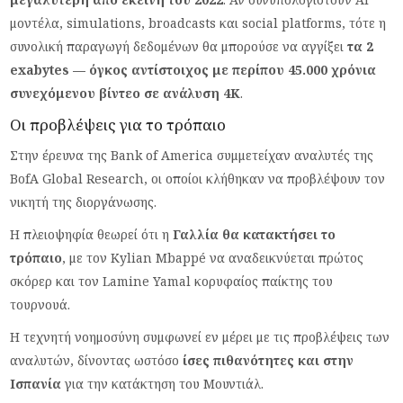
μοντέλα, simulations, broadcasts και social platforms, τότε η
συνολική παραγωγή δεδομένων θα μπορούσε να αγγίξει
τα 2
exabytes — όγκος αντίστοιχος με περίπου 45.000 χρόνια
συνεχόμενου βίντεο σε ανάλυση 4K
.
Οι προβλέψεις για το τρόπαιο
Στην έρευνα της Bank of America συμμετείχαν αναλυτές της
BofA Global Research, οι οποίοι κλήθηκαν να προβλέψουν τον
νικητή της διοργάνωσης.
Η πλειοψηφία θεωρεί ότι η
Γαλλία θα κατακτήσει το
τρόπαιο
, με τον Kylian Mbappé να αναδεικνύεται πρώτος
σκόρερ και τον Lamine Yamal κορυφαίος παίκτης του
τουρνουά.
Η τεχνητή νοημοσύνη συμφωνεί εν μέρει με τις προβλέψεις των
αναλυτών, δίνοντας ωστόσο
ίσες πιθανότητες και στην
Ισπανία
για την κατάκτηση του Μουντιάλ.