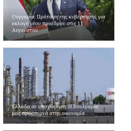
Ουγγαρία: Πρόταση της κυβέρνησης για
εκλογή νέου προέδρου στις 11
Αυγούστου
Ελλάδα σε υποχώρηση: Η Βουλγαρία
μας προσπερνά στην οικονομία