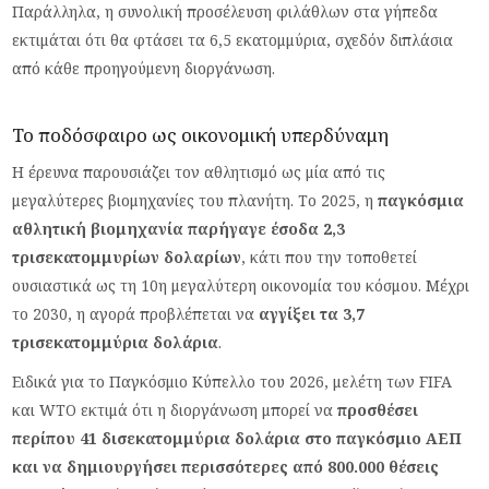
Παράλληλα, η συνολική προσέλευση φιλάθλων στα γήπεδα
εκτιμάται ότι θα φτάσει τα 6,5 εκατομμύρια, σχεδόν διπλάσια
από κάθε προηγούμενη διοργάνωση.
Το ποδόσφαιρο ως οικονομική υπερδύναμη
Η έρευνα παρουσιάζει τον αθλητισμό ως μία από τις
μεγαλύτερες βιομηχανίες του πλανήτη. Το 2025, η
παγκόσμια
αθλητική βιομηχανία παρήγαγε έσοδα 2,3
τρισεκατομμυρίων δολαρίων
, κάτι που την τοποθετεί
ουσιαστικά ως τη 10η μεγαλύτερη οικονομία του κόσμου. Μέχρι
το 2030, η αγορά προβλέπεται να
αγγίξει τα 3,7
τρισεκατομμύρια δολάρια
.
Ειδικά για το Παγκόσμιο Κύπελλο του 2026, μελέτη των FIFA
και WTO εκτιμά ότι η διοργάνωση μπορεί να
προσθέσει
περίπου 41 δισεκατομμύρια δολάρια στο παγκόσμιο ΑΕΠ
και να δημιουργήσει περισσότερες από 800.000 θέσεις