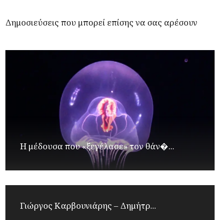
Δημοσιεύσεις που μπορεί επίσης να σας αρέσουν
Η μέδουσα που «ξεγέλασε» τον θάν�...
Γιώργος Καρβουνιάρης – Δημήτρ...