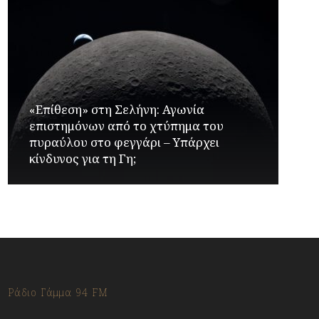
«Επίθεση» στη Σελήνη: Αγωνία
επιστημόνων από το χτύπημα του
πυραύλου στο φεγγάρι – Υπάρχει
κίνδυνος για τη Γη;
Ράδιο Γάμμα 94 FM