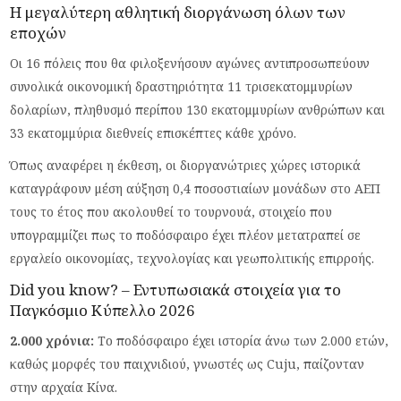
Η μεγαλύτερη αθλητική διοργάνωση όλων των
εποχών
Οι 16 πόλεις που θα φιλοξενήσουν αγώνες αντιπροσωπεύουν
συνολικά οικονομική δραστηριότητα 11 τρισεκατομμυρίων
δολαρίων, πληθυσμό περίπου 130 εκατομμυρίων ανθρώπων και
33 εκατομμύρια διεθνείς επισκέπτες κάθε χρόνο.
Όπως αναφέρει η έκθεση, οι διοργανώτριες χώρες ιστορικά
καταγράφουν μέση αύξηση 0,4 ποσοστιαίων μονάδων στο ΑΕΠ
τους το έτος που ακολουθεί το τουρνουά, στοιχείο που
υπογραμμίζει πως το ποδόσφαιρο έχει πλέον μετατραπεί σε
εργαλείο οικονομίας, τεχνολογίας και γεωπολιτικής επιρροής.
Did you know? – Εντυπωσιακά στοιχεία για το
Παγκόσμιο Κύπελλο 2026
2.000 χρόνια:
Το ποδόσφαιρο έχει ιστορία άνω των 2.000 ετών,
καθώς μορφές του παιχνιδιού, γνωστές ως Cuju, παίζονταν
στην αρχαία Κίνα.