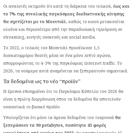
Οι αναλυτές εκτιμούν ότι κατά τη διάρκεια του τελικού,
έως και
το 7% της συνολικής παγκόσμιας διαδικτυακής κίνησης
θα σχετίζεται με το Μουντιάλ
, καθώς το κοινό μετακινείται
ολοένα και περισσότερο από την παραδοσιακή τηλεόραση σε
streaming, κινητές συσκευές και social media.
Το 2022, ο τελικός του Μουντιάλ προσέλκυσε 1,5
δισεκατομμύριο θεατές μέσα σε ένα μόνο λεπτό αγώνα,
απορροφώντας το 4-5% της παγκόσμιας internet traffic. Το
2026, τα νούμερα αυτά αναμένεται να ξεπεραστούν σημαντικά.
Τα δεδομένα ως το νέο “προϊόν”
Η έρευνα επισημαίνει ότι το Παγκόσμιο Κύπελλο του 2026 θα
είναι η πρώτη διοργάνωση όπου τα δεδομένα θα αποτελούν
ουσιαστικά το βασικό προϊόν.
Υπολογίζεται ότι μόνο τα άμεσα δεδομένα του τουρνουά
θα
ξεπεράσουν τα 90 petabytes, ποσότητα 45 φορές
μεγαλύτερη από εκείνη του 2022
. Αν συνυπολογιστούν AI