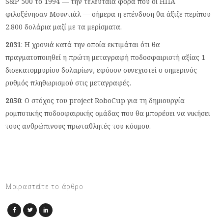
S&P 500 το 1994 — την τελευταία φορά που οι ΗΠΑ
φιλοξένησαν Μουντιάλ — σήμερα η επένδυση θα άξιζε περίπου
2.800 δολάρια μαζί με τα μερίσματα.
2031
: Η χρονιά κατά την οποία εκτιμάται ότι θα
πραγματοποιηθεί η πρώτη μεταγραφή ποδοσφαιριστή αξίας 1
δισεκατομμυρίου δολαρίων, εφόσον συνεχιστεί ο σημερινός
ρυθμός πληθωρισμού στις μεταγραφές.
2050
: Ο στόχος του project RoboCup για τη δημιουργία
ρομποτικής ποδοσφαιρικής ομάδας που θα μπορέσει να νικήσει
τους ανθρώπινους πρωταθλητές του κόσμου.
Μοιραστείτε το άρθρο