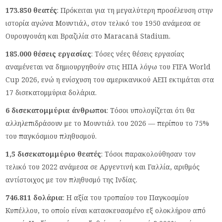
173.850 θεατές
: Πρόκειται για τη μεγαλύτερη προσέλευση στην
ιστορία αγώνα Μουντιάλ, στον τελικό του 1950 ανάμεσα σε
Ουρουγουάη και Βραζιλία στο Maracanã Stadium.
185.000 θέσεις εργασίας
: Τόσες νέες θέσεις εργασίας
αναμένεται να δημιουργηθούν στις ΗΠΑ λόγω του FIFA World
Cup 2026, ενώ η ενίσχυση του αμερικανικού ΑΕΠ εκτιμάται στα
17 δισεκατομμύρια δολάρια.
6 δισεκατομμύρια άνθρωποι
: Τόσοι υπολογίζεται ότι θα
αλληλεπιδράσουν με το Μουντιάλ του 2026 — περίπου το 75%
του παγκόσμιου πληθυσμού.
1,5 δισεκατομμύριο θεατές
: Τόσοι παρακολούθησαν τον
τελικό του 2022 ανάμεσα σε Αργεντινή και Γαλλία, αριθμός
αντίστοιχος με τον πληθυσμό της Ινδίας.
746.811 δολάρια
: Η αξία του τροπαίου του Παγκοσμίου
Κυπέλλου, το οποίο είναι κατασκευασμένο εξ ολοκλήρου από