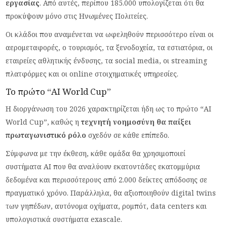
εργασίας
. Από αυτές, περίπου 185.000 υπολογίζεται ότι θα
προκύψουν μόνο στις Ηνωμένες Πολιτείες.
Οι κλάδοι που αναμένεται να ωφεληθούν περισσότερο είναι οι
αερομεταφορές, ο τουρισμός, τα ξενοδοχεία, τα εστιατόρια, οι
εταιρείες αθλητικής ένδυσης, τα social media, οι streaming
πλατφόρμες και οι online στοιχηματικές υπηρεσίες.
Το πρώτο “AI World Cup”
Η διοργάνωση του 2026 χαρακτηρίζεται ήδη ως το πρώτο “AI
World Cup”, καθώς η
τεχνητή νοημοσύνη θα παίξει
πρωταγωνιστικό ρόλο
σχεδόν σε κάθε επίπεδο.
Σύμφωνα με την έκθεση, κάθε ομάδα θα χρησιμοποιεί
συστήματα AI που θα αναλύουν εκατοντάδες εκατομμύρια
δεδομένα και περισσότερους από 2.000 δείκτες απόδοσης σε
πραγματικό χρόνο. Παράλληλα, θα αξιοποιηθούν digital twins
των γηπέδων, αυτόνομα οχήματα, ρομπότ, data centers και
υπολογιστικά συστήματα exascale.