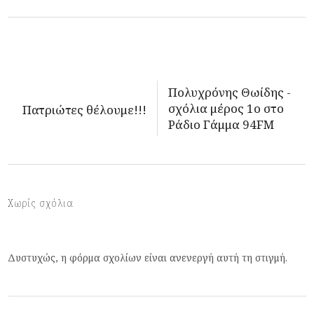
Πολυχρόνης Θωίδης -
σχόλια μέρος 1ο στο
Πατριώτες θέλουμε!!!
Ράδιο Γάμμα 94FM
Χωρίς σχόλια
Δυστυχώς, η φόρμα σχολίων είναι ανενεργή αυτή τη στιγμή.