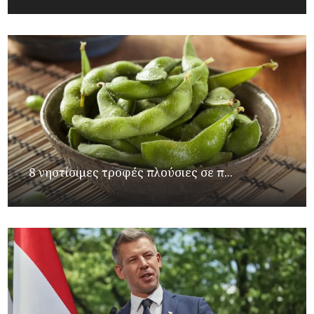
8 νηστίσιμες τροφές πλούσιες σε π...