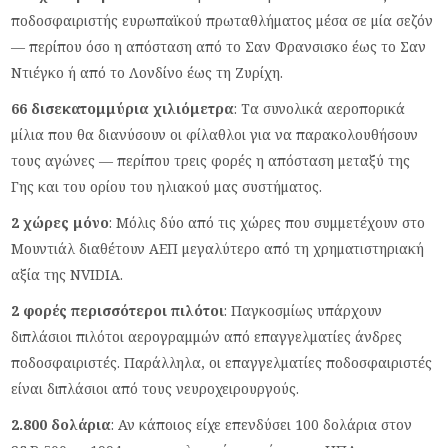
ποδοσφαιριστής ευρωπαϊκού πρωταθλήματος μέσα σε μία σεζόν
— περίπου όσο η απόσταση από το Σαν Φρανσισκο έως το Σαν
Ντιέγκο ή από το Λονδίνο έως τη Ζυρίχη.
66 δισεκατομμύρια χιλιόμετρα
: Τα συνολικά αεροπορικά
μίλια που θα διανύσουν οι φίλαθλοι για να παρακολουθήσουν
τους αγώνες — περίπου τρεις φορές η απόσταση μεταξύ της
Γης και του ορίου του ηλιακού μας συστήματος.
2 χώρες μόνο
: Μόλις δύο από τις χώρες που συμμετέχουν στο
Μουντιάλ διαθέτουν ΑΕΠ μεγαλύτερο από τη χρηματιστηριακή
αξία της NVIDIA.
2 φορές περισσότεροι πιλότοι
: Παγκοσμίως υπάρχουν
διπλάσιοι πιλότοι αερογραμμών από επαγγελματίες άνδρες
ποδοσφαιριστές. Παράλληλα, οι επαγγελματίες ποδοσφαιριστές
είναι διπλάσιοι από τους νευροχειρουργούς.
2.800 δολάρια
: Αν κάποιος είχε επενδύσει 100 δολάρια στον