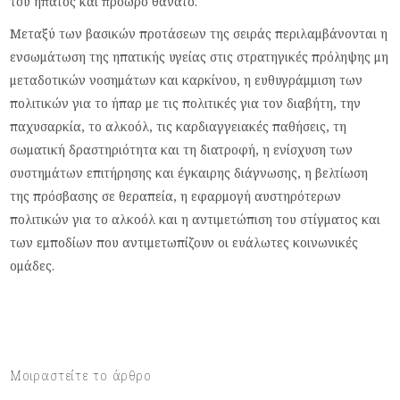
του ήπατος και πρόωρο θάνατο.
Μεταξύ των βασικών προτάσεων της σειράς περιλαμβάνονται η
ενσωμάτωση της ηπατικής υγείας στις στρατηγικές πρόληψης μη
μεταδοτικών νοσημάτων και καρκίνου, η ευθυγράμμιση των
πολιτικών για το ήπαρ με τις πολιτικές για τον διαβήτη, την
παχυσαρκία, το αλκοόλ, τις καρδιαγγειακές παθήσεις, τη
σωματική δραστηριότητα και τη διατροφή, η ενίσχυση των
συστημάτων επιτήρησης και έγκαιρης διάγνωσης, η βελτίωση
της πρόσβασης σε θεραπεία, η εφαρμογή αυστηρότερων
πολιτικών για το αλκοόλ και η αντιμετώπιση του στίγματος και
των εμποδίων που αντιμετωπίζουν οι ευάλωτες κοινωνικές
ομάδες.
Μοιραστείτε το άρθρο