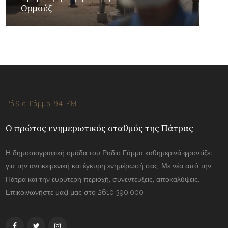
Ορμούζ
Ράδιο Γάμμα 94 FM
Ο πρώτος ενημερωτικός σταθμός της Πάτρας
Η δημοσιογραφική ομάδα του Ραδιο Γάμμα καθημερινά φροντίζει
για την αντικειμενική και έγκυρη ενημέρωσή σας. Με νέα από την
Πάτρα και την ευρύτερη περιοχή, συνεντεύξεις, αποκαλύψεις.
Επικοινωνήστε μαζί μας στο 2610.390.000