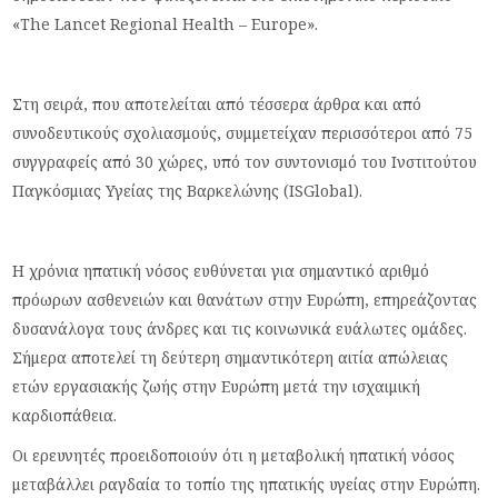
«The Lancet Regional Health – Europe».
Στη σειρά, που αποτελείται από τέσσερα άρθρα και από
συνοδευτικούς σχολιασμούς, συμμετείχαν περισσότεροι από 75
συγγραφείς από 30 χώρες, υπό τον συντονισμό του Ινστιτούτου
Παγκόσμιας Υγείας της Βαρκελώνης (ISGlobal).
Η χρόνια ηπατική νόσος ευθύνεται για σημαντικό αριθμό
πρόωρων ασθενειών και θανάτων στην Ευρώπη, επηρεάζοντας
δυσανάλογα τους άνδρες και τις κοινωνικά ευάλωτες ομάδες.
Σήμερα αποτελεί τη δεύτερη σημαντικότερη αιτία απώλειας
ετών εργασιακής ζωής στην Ευρώπη μετά την ισχαιμική
καρδιοπάθεια.
Οι ερευνητές προειδοποιούν ότι η μεταβολική ηπατική νόσος
μεταβάλλει ραγδαία το τοπίο της ηπατικής υγείας στην Ευρώπη.