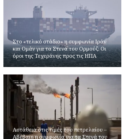
Στο «τελικό στάδιο» η συμφωνία Ιράν
και Ομάν για τα Στενά του Ορμούζ: Οι
όροι της Τεχεράνης προς τις ΗΠΑ
Αστάθεια στις τιμές του πετρελαίου –
Αβέβαιη η συμφωνία για τα Στενά του