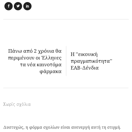
Πάνω από 2 χρόνια θα
Η ''εικονική
περιμένουν οι Έλληνες
πραγματικότητα''
τα νέα καινοτόμα
ΕΑΒ-Δένδια
φάρμακα
Χωρίς σχόλια
Δυστυχώς, η φόρμα σχολίων είναι ανενεργή αυτή τη στιγμή.