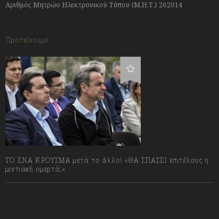
Αριθμός Μητρώο Ηλεκτρονικού Τύπου (Μ.Η.Τ.) 262014
Προτείνουμε
ΤΟ ΕΝΑ ΚΡΟΥΣΜΑ μετά το άλλο! «ΘΑ ΣΠΑΣΕΙ επιτέλους η
μιντιακή ομερτά;»
13/07/2023