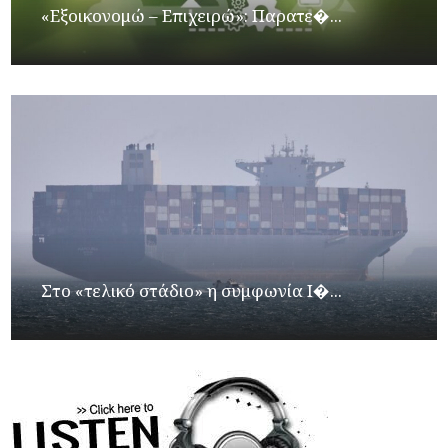
«Εξοικονομώ – Επιχειρώ»: Παρατε�...
Στο «τελικό στάδιο» η συμφωνία Ι�...