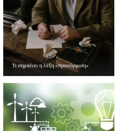
Τι σημαίνει η λέξη «προσόρμιση»