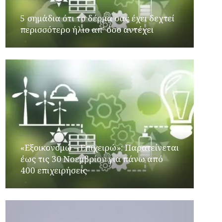
5 σημάδια ότι το δέρμα σας έχει δεχτεί
περισσότερο ήλιο απ’ όσο αντέχει
«Εξοικονομώ – Επιχειρώ»: Παρατείνεται
έως τις 30 Νοεμβρίου για πάνω από
400 επιχειρήσεις