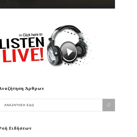
Αναζήτηση Άρθρων
Ροή Ειδήσεων