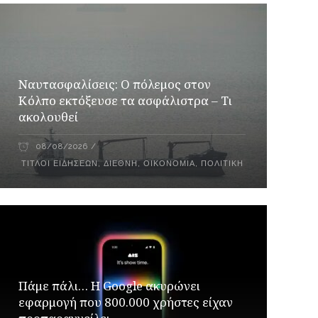
Ναυτασφαλίσεις: Ο πόλεμος στον
Κόλπο εκτόξευσε τα ασφάλιστρα – Τι
ακολουθεί
08/08/2026
ΤΊΤΛΟΙ ΕΙΔΉΣΕΩΝ
,
ΔΙΕΘΝΉ
,
ΟΙΚΟΝΟΜΊΑ
,
ΠΟΛΙΤΙΚΉ
Πάμε πάλι… Η Google ακυρώνει
εφαρμογή που 800.000 χρήστες είχαν