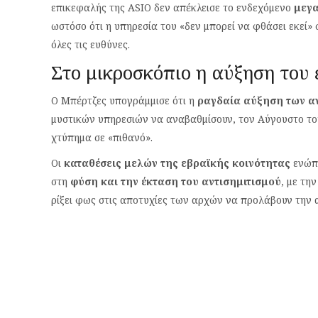
επικεφαλής της ASIO δεν απέκλεισε το ενδεχόμενο
μεγα
ωστόσο ότι η υπηρεσία του «δεν μπορεί να φθάσει εκεί» 
όλες τις ευθύνες.
Στο μικροσκόπιο η αύξηση του
Ο Μπέρτζες υπογράμμισε ότι η
ραγδαία αύξηση των αν
μυστικών υπηρεσιών να αναβαθμίσουν, τον Αύγουστο του
χτύπημα σε «πιθανό».
Οι
καταθέσεις μελών της εβραϊκής κοινότητας
ενώπι
στη
φύση και την έκταση του αντισημιτισμού
, με τη
ρίξει φως στις αποτυχίες των αρχών να προλάβουν την 