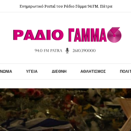
Ενημερωτικό Portal του Ράδιο Γάμμα 94 FM, Πάτρα
ΙΝΩΝΊΑ
ΥΓΕΊΑ
ΔΙΕΘΝΉ
ΑΘΛΗΤΙΣΜΌΣ
ΠΟΛΙ