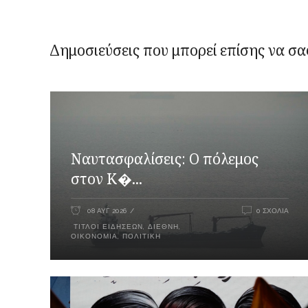
Δημοσιεύσεις που μπορεί επίσης να σα
Ναυτασφαλίσεις: Ο πόλεμος
στον Κ�...
08 ΑΥΓ 2026
0 ΣΧΌΛΙΑ
ΤΊΤΛΟΙ ΕΙΔΉΣΕΩΝ
,
ΔΙΕΘΝΉ
,
ΟΙΚΟΝΟΜΊΑ
,
ΠΟΛΙΤΙΚΉ