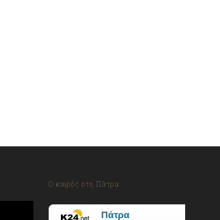
Ο καιρός στη Πάτρα