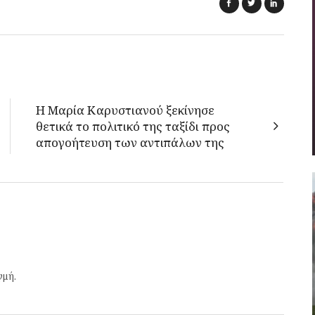
Η Μαρία Καρυστιανού ξεκίνησε
θετικά το πολιτικό της ταξίδι προς
απογοήτευση των αντιπάλων της
γμή.