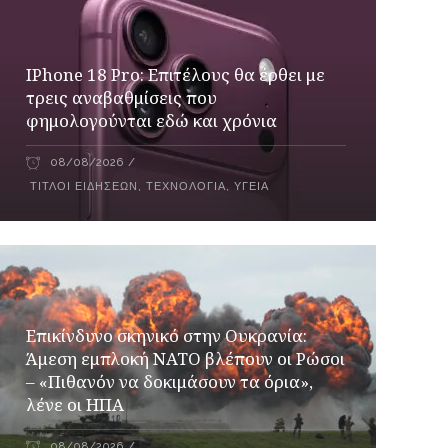
IPhone 18 Pro: Επιτέλους θα έρθει με
τρεις αναβαθμίσεις που
φημολογούνται εδώ και χρόνια
08/08/2026
ΤΊΤΛΟΙ ΕΙΔΉΣΕΩΝ
,
ΤΕΧΝΟΛΟΓΊΑ
,
ΥΓΕΊΑ
Επικίνδυνο σκηνικό στην Ουκρανία:
Άμεση εμπλοκή ΝΑΤΟ βλέπουν οι Ρώσοι
– «Πιθανόν να δοκιμάσουν τα όρια»,
λένε οι ΗΠΑ
08/08/2026