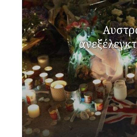
Αυστρα
ανεξέλεγκτ