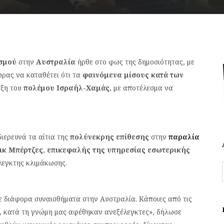
ισμού
στην
Αυστραλία
ήρθε στο φως της δημοσιότητας, με
ρας να καταθέτει ότι τα
φαινόμενα μίσους κατά των
ρξη του
πολέμου Ισραήλ-Χαμάς
, με αποτέλεσμα να
ιερευνά τα αίτια της
πολύνεκρης επίθεσης
στην
παραλία
ικ Μπέρτζες
,
επικεφαλής της υπηρεσίας εσωτερικής
λεγκτης κλιμάκωσης.
 διάφορα συναισθήματα στην Αυστραλία. Κάποιες από τις
ύ, κατά τη γνώμη μας αφέθηκαν ανεξέλεγκτες», δήλωσε