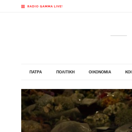
RADIO GAMMA LIVE!
ΠΆΤΡΑ
ΠΟΛΙΤΙΚΉ
ΟΙΚΟΝΟΜΊΑ
ΚΟ