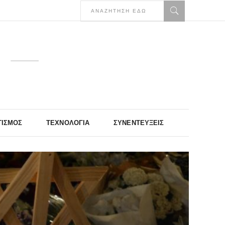
ΤΙΣΜΌΣ
ΤΕΧΝΟΛΟΓΊΑ
ΣΥΝΕΝΤΕΎΞΕΙΣ