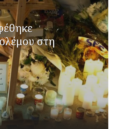
αφέθηκε
πολέμου στη