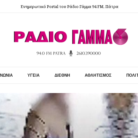
Ενημερωτικό Portal του Ράδιο Γάμμα 94 FM, Πάτρα
ΙΝΩΝΊΑ
ΥΓΕΊΑ
ΔΙΕΘΝΉ
ΑΘΛΗΤΙΣΜΌΣ
ΠΟΛΙ