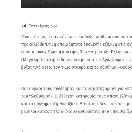
Επισκέψεις:
124
Είναι τέτοιος ο πανικός και η επίδειξη αισθημάτων υπ
προκαλεί έκπληξη οποιαδήποτε δυσμενής εξέλιξη στις σχέ
είναι η συνεχιζόμενη κράτηση δύο πατριωτών Ελλήνων σε
(Μεγάλη Πέμπτη) ξεδίπλωσαν μέσα στην Αγία Σοφία της
βυζαντινό αετό, τον τίμιο σταυρό και το σύνθημα «Ορθο
Οι Τούρκοι τούς συνέλαβαν και τους κατηγορούν για «υ
του πληθυσμού». Η δεύτερη κατηγορία τους απαγγέλθηκε 
και το σύνθημα «Ορθοδοξία ή Θάνατος» δεν… συνάδει με 
βέβηλοι κατακτητές διώκουν ανθρώπους που υπενθυμίζο