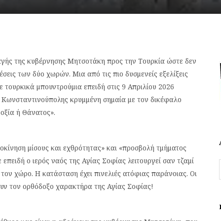
οταγής της κυβέρνησης Μητσοτάκη προς την Τουρκία ώστε δεν
σεις των δύο χωρών. Μια από τις πιο δυσμενείς εξελίξεις
 τουρκικά μπουντρούμια επειδή στις 9 Απριλίου 2026
 Κωνσταντινούπολης κρυμμένη σημαία με τον δικέφαλο
δοξία ή Θάνατος».
ποκίνηση μίσους και εχθρότητας» και «προσβολή τμήματος
επειδή ο ιερός ναός της Αγίας Σοφίας λειτουργεί σαν τζαμί
τον χώρο. Η κατάσταση έχει πινελιές ατόφιας παράνοιας. Οι
υν τον ορθόδοξο χαρακτήρα της Αγίας Σοφίας!