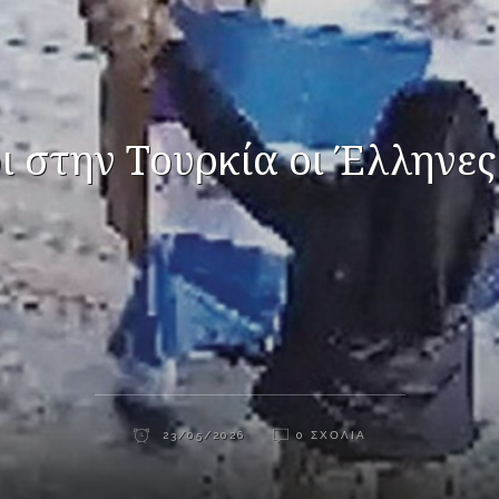
 στην Τουρκία οι Έλληνε
23/05/2026
0 ΣΧΌΛΙΑ