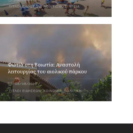
ΤΊΤΛΟΙ ΕΙΔΉΣΕΩΝ
,
ΠΟΛΙΤΙΣΜΌΣ
,
ΥΓΕΊΑ
Φωτιά στη Βοιωτία: Αναστολή
λειτουργίας του αιολικού πάρκου
08/08/2026
ΤΊΤΛΟΙ ΕΙΔΉΣΕΩΝ
,
ΚΟΙΝΩΝΊΑ
,
ΠΟΛΙΤΙΚΉ