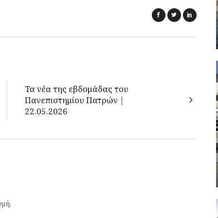
Τα νέα της εβδομάδας του
Πανεπιστημίου Πατρών |
22.05.2026
γμή.