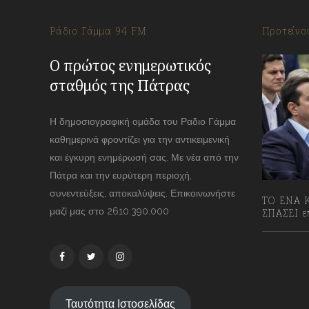
Ράδιο Γάμμα 94 FM
Προτείνο
Ο πρώτος ενημερωτικός
σταθμός της Πάτρας
Η δημοσιογραφική ομάδα του Ραδιο Γάμμα
καθημερινά φροντίζει για την αντικειμενική
και έγκυρη ενημέρωσή σας. Με νέα από την
Πάτρα και την ευρύτερη περιοχή,
συνεντεύξεις, αποκαλύψεις. Επικοινωνήστε
ΤΟ ΕΝΑ Κ
μαζί μας στο 2610.390.000
ΣΠΑΣΕΙ επ
13/07/2
Ταυτότητα Ιστοσελίδας