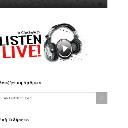
Αναζήτηση Άρθρων
Ροή Ειδήσεων