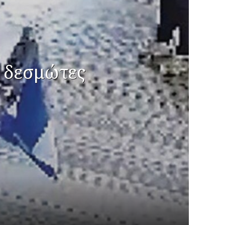
ς δεσμώτες