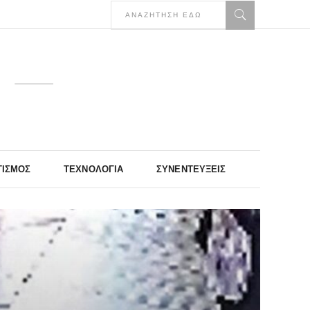
ΤΙΣΜΌΣ
ΤΕΧΝΟΛΟΓΊΑ
ΣΥΝΕΝΤΕΎΞΕΙΣ