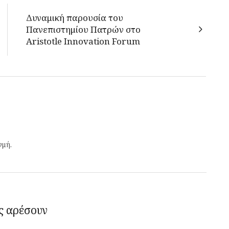
Δυναμική παρουσία του
Πανεπιστημίου Πατρών στο
Aristotle Innovation Forum
γμή.
ς αρέσουν