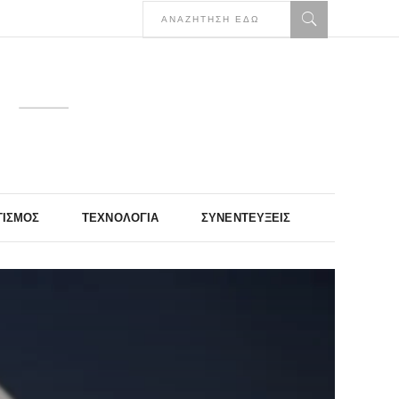
ΤΙΣΜΌΣ
ΤΕΧΝΟΛΟΓΊΑ
ΣΥΝΕΝΤΕΎΞΕΙΣ