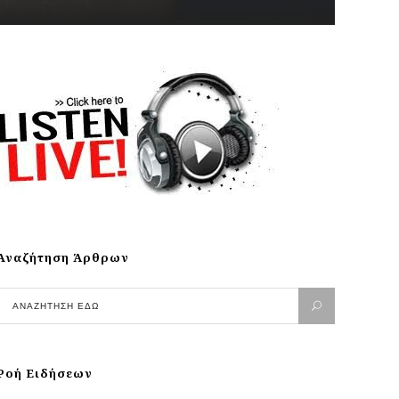
Αναζήτηση Άρθρων
Ροή Ειδήσεων