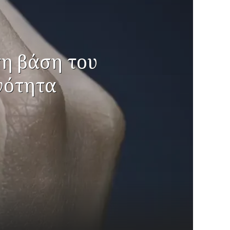
τη βάση του
νότητα