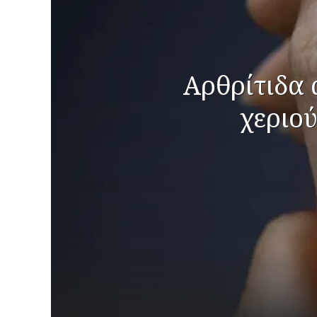
Αρθρίτιδα 
χεριο