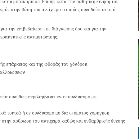
ρώτου μετακαρπίου. Επίσης κατά την παθητική κίνηση του
ιγμός στην βάση του αντίχειρα ο οποίος συνοδεύεται από
 για την επιβεβαίωση της διάγνωσης όσο και για την
θεραπευτικής αντιμετώπισης.
κής επάρκειας και της φθοράς του χόνδρου
 αλλοιώσεων
απεία συνήθως περιλαμβάνει έναν συνδυασμό μη
κά τοπικά ή σε συνδυασμό με δια στόματος χορήγηση
 στην άρθρωση του αντίχειρά καθώς και ενδαρθρικής ένεσης