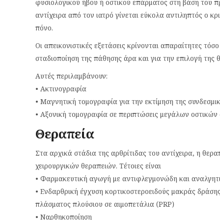
φυσιολογικού ήβου ή οστικού επάρματος στη βάση του π
αντίχειρα από τον ιατρό γίνεται εύκολα αντιληπτός ο κρ
πόνο.
Οι απεικονιστικές εξετάσεις κρίνονται απαραίτητες τόσο
σταδιοποίηση της πάθησης άρα και για την επιλογή της 
Αυτές περιλαμβάνουν:
• Ακτινογραφία
• Μαγνητική τομογραφία για την εκτίμηση της συνδεσμι
• Αξονική τομογραφία σε περιπτώσεις μεγάλων οστικών
Θεραπεία
Στα αρχικά στάδια της αρθρίτιδας του αντίχειρα, η θερ
χειρουργικών θεραπειών. Τέτοιες είναι
• Φαρμακευτική αγωγή με αντιφλεγμονώδη και αναλγητι
• Ενδαρθρική έγχυση κορτικοστεροειδούς μακράς δράσης
πλάσματος πλούσιου σε αιμοπετάλια (PRP)
• Ναρθηκοποίηση