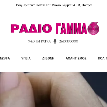
Ενημερωτικό Portal του Ράδιο Γάμμα 94 FM, Πάτρα
ΙΝΩΝΊΑ
ΥΓΕΊΑ
ΔΙΕΘΝΉ
ΑΘΛΗΤΙΣΜΌΣ
ΠΟΛΙ