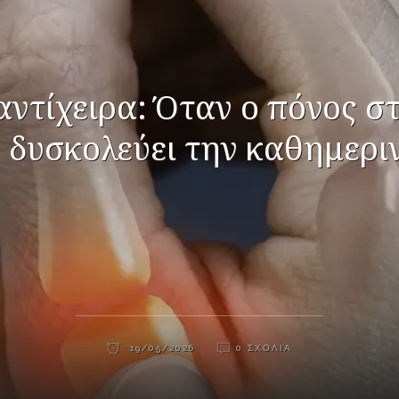
αντίχειρα: Όταν ο πόνος σ
ύ δυσκολεύει την καθημερι
19/05/2026
0 ΣΧΌΛΙΑ