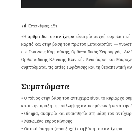
Επισκέψεις:
181
«Η
αρθρίτιδα
του
αντίχειρα
είναι μία συχνή εκφυλιστικ
καρπό και στην βάση του πρώτου μετακαρπίου — γνωστ
ο κ. Ιωάννης Κορμπάκης, Ορθοπαιδικός Χειρουργός, Διδ
Ορθοπαιδικής Κλινικής-Κλινικής Άνω άκρου και Μικροχ
συμπτώματα, τις αιτίες εμφάνισης και τη θεραπευτική α
Συμπτώματα
• Ο πόνος στην βάση του αντίχειρα είναι το κυρίαρχο σύ
κατά την πράξη της σύλληψης αντικειμένων ή κατά την 
• Οίδημα, ακαμψία και ευαισθησία στη βάση του αντίχει
• Μειωμένο εύρος κίνησης
• Οστικό έπαρμα (προεξοχή) στη βάση του αντίχειρα