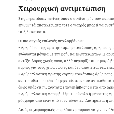
Χειρουργική αντιμετώπιση
Στις περιπτώσεις εκείνες όπου ο συνδυασμός των παρα
επιθυμητά αποτελέσματα τότε ο γιατρός μπορεί να συστ
τα 3,5 εκατοστά.
Οι πιο συχνές επιλογές περιλαμβάνουν:
• Αρθρόδεση της πρώτης καρπομετακάρπιας άρθρωσης τ
ενώνονται μόνιμα με την βοήθεια εμφυτευμάτων. Η αρθ
αντέξει βάρος χωρίς πόνο, αλλά περιορίζεται σε μικρό β
κυρίως για τους χειρώνακτες και δεν απαιτείται νέα επέ
• Αρθροπλαστική πρώτης καρπομετακάρπιας άρθρωσης. 
και τοποθέτηση ειδικού εμφυτεύματος που αντικαθιστά 
όμως υπάρχει πιθανότητα επανεπέμβασης μετά από αρκε
• Αρθροπλαστική παρεμβολής. Το σύνολο ή μέρος της πρ
μόσχευμα από έναν από τους τένοντες. Διατηρείται η λε
Αυτές οι χειρουργικές επεμβάσεις μπορούν να γίνουν όλ