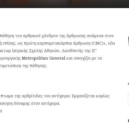
ή πάθηση του αρθρικού χόνδρου της άρθρωσης ανάμεσα στον
ή επίσης, ως πρώτη καρπομετακάρπια άρθρωση (CMC)», λέει
άκτωρ Ιατρικής Σχολής Αθηνών, Διευθυντής της ΙΓ’
ειρουργικής
Metropolitan General
και συνεχίζει με τα
ντιμετώπιση της πάθησης:
μπτωμα της αρθρίτιδας του αντίχειρα. Εμφανίζεται κυρίως
άσκηση δύναμης στον αντίχειρα.
ρα