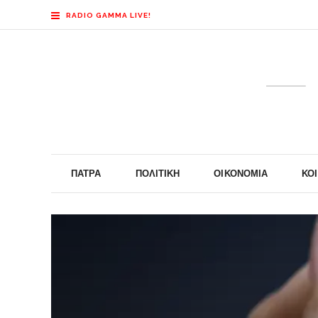
RADIO GAMMA LIVE!
ΠΆΤΡΑ
ΠΟΛΙΤΙΚΉ
ΟΙΚΟΝΟΜΊΑ
ΚΟ