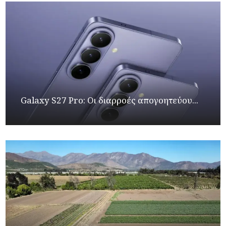
Galaxy S27 Pro: Οι διαρροές απογοητεύου...