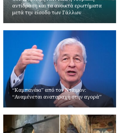
αντίδραση και τα ανοικτά ερωτήματα
μετά την είσοδο των Γάλλων
“Καμπανάκι” από τον Ντάιμον:
“Αναμένεται αναταραχή στην αγορά”