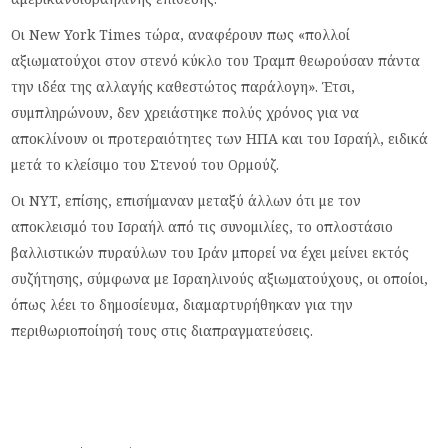
Οι New York Times τώρα, αναφέρουν πως «πολλοί
αξιωματούχοι στον στενό κύκλο του Τραμπ θεωρούσαν πάντα
την ιδέα της αλλαγής καθεστώτος παράλογη». Έτσι,
συμπληρώνουν, δεν χρειάστηκε πολύς χρόνος για να
αποκλίνουν οι προτεραιότητες των ΗΠΑ και του Ισραήλ, ειδικά
μετά το κλείσιμο του Στενού του Ορμούζ.
Οι NYT, επίσης, επισήμαναν μεταξύ άλλων ότι με τον
αποκλεισμό του Ισραήλ από τις συνομιλίες, το οπλοστάσιο
βαλλιστικών πυραύλων του Ιράν μπορεί να έχει μείνει εκτός
συζήτησης, σύμφωνα με Ισραηλινούς αξιωματούχους, οι οποίοι,
όπως λέει το δημοσίευμα, διαμαρτυρήθηκαν για την
περιθωριοποίησή τους στις διαπραγματεύσεις.