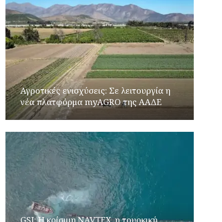
Αγροτικές ενισχύσεις: Σε λειτουργία η
νέα πλατφόρμα myAGRO της ΑΑΔΕ
GSI: Η κρίσιμη NAVTEX, η τουρκική