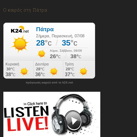
07/08/2026
Ο καιρός στη Πάτρα
πρόγνωση καιρού από το k24.net