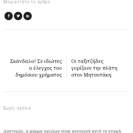
Μοιραστείτε το άρθρο
Σκάνδαλο! Σε ιδιώτες
Οι ταξιτζήδες
ο έλεγχος του
γυρίζουν την πλάτη
δημόσιου χρήματος
στον Μητσοτάκη
Χωρίς σχόλια
Δυστυχώς, η φόρμα σχολίων είναι ανενεργή αυτή τη στιγμή.