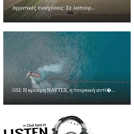
Αγροτικές ενισχύσεις: Σε λειτουρ...
GSI: Η κρίσιμη NAVTEX, η τουρκική αντί�...