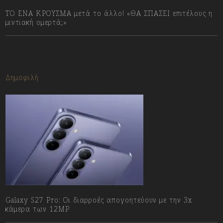
ΤΟ ΕΝΑ ΚΡΟΥΣΜΑ μετά το άλλο! «ΘΑ ΣΠΑΣΕΙ επιτέλους η
μιντιακή ομερτά;»
13/07/2023
Δημοφιλή
Galaxy S27 Pro: Οι διαρροές απογοητεύουν με την 3x
κάμερα των 12MP