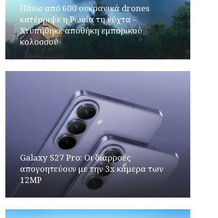
Πάνω από 600 ουκρανικά drones
κατέρριψε η Ρωσία τη νύχτα –
Χτυπήθηκε αποθήκη εμπορικού
κολοσσού
Galaxy S27 Pro: Οι διαρροές
απογοητεύουν με την 3x κάμερα των
12MP