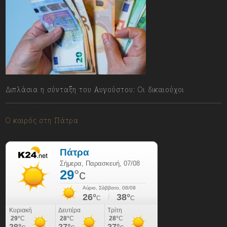
Διπλάσια η σύνταξη του Αυγούστου: Οι δικαιούχοι
07/08/2026
Ο καιρός στη Πάτρα