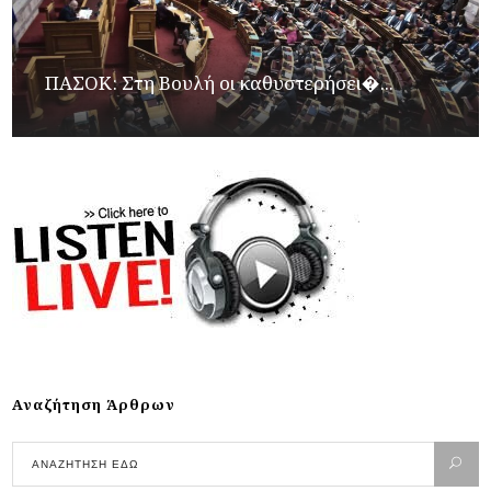
ΠΑΣΟΚ: Στη Βουλή οι καθυστερήσει�...
Αναζήτηση Άρθρων