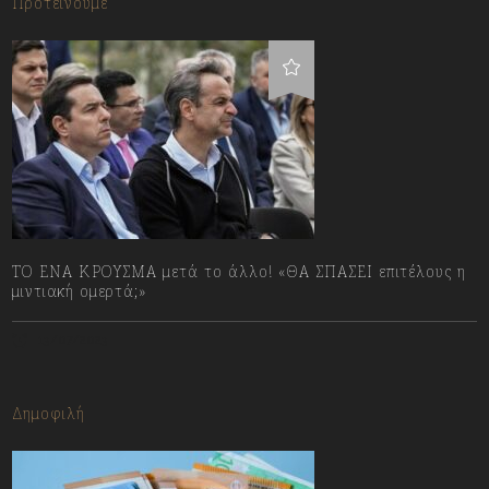
Προτείνουμε
ΤΟ ΕΝΑ ΚΡΟΥΣΜΑ μετά το άλλο! «ΘΑ ΣΠΑΣΕΙ επιτέλους η
μιντιακή ομερτά;»
13/07/2023
Δημοφιλή