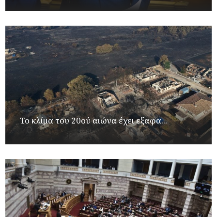
Το κλίμα του 20ού αιώνα έχει εξαφα...