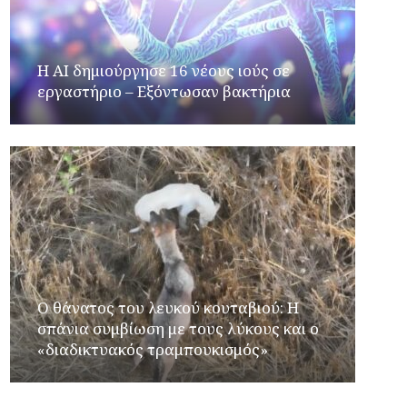
H AI δημιούργησε 16 νέους ιούς σε
εργαστήριο – Εξόντωσαν βακτήρια
Ο θάνατος του λευκού κουταβιού: Η
σπάνια συμβίωση με τους λύκους και ο
«διαδικτυακός τραμπουκισμός»