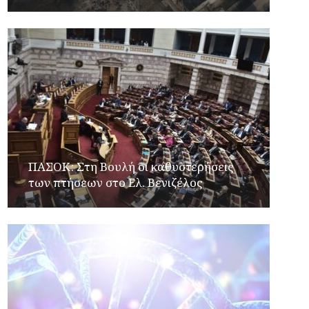
ΠΑΣΟΚ: Στη Βουλή οι καθυστερήσεις
των πτήσεων στο Ελ. Βενιζέλος