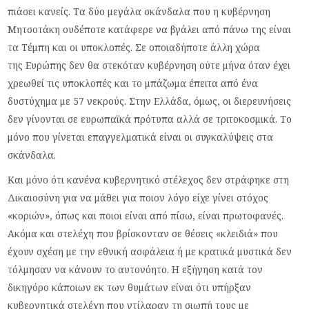
πιάσει κανείς. Τα δύο μεγάλα σκάνδαλα που η κυβέρνηση
Μητσοτάκη ουδέποτε κατάφερε να βγάλει από πάνω της είναι
τα Τέμπη και οι υποκλοπές. Σε οποιαδήποτε άλλη χώρα
της Ευρώπης δεν θα στεκόταν κυβέρνηση ούτε μήνα όταν έχει
χρεωθεί τις υποκλοπές και το μπάζωμα έπειτα από ένα
δυστύχημα με 57 νεκρούς. Στην Ελλάδα, όμως, οι διερευνήσεις
δεν γίνονται σε ευρωπαϊκά πρότυπα αλλά σε τριτοκοσμικά. Το
μόνο που γίνεται επαγγελματικά είναι οι συγκαλύψεις στα
σκάνδαλα.
Και μόνο ότι κανένα κυβερνητικό στέλεχος δεν στράφηκε στη
Δικαιοσύνη για να μάθει για ποιον λόγο είχε γίνει στόχος
«κοριών», όπως και ποιοι είναι από πίσω, είναι πρωτοφανές.
Ακόμα και στελέχη που βρίσκονταν σε θέσεις «κλειδιά» που
έχουν σχέση με την εθνική ασφάλεια ή με κρατικά μυστικά δεν
τόλμησαν να κάνουν το αυτονόητο. Η εξήγηση κατά τον
δικηγόρο κάποιων εκ των θυμάτων είναι ότι υπήρξαν
κυβερνητικά στελέχη που ντίλαραν τη σιωπή τους με