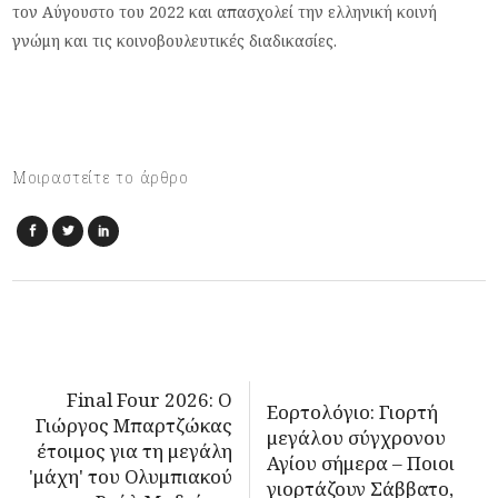
τον Αύγουστο του 2022 και απασχολεί την ελληνική κοινή
γνώμη και τις κοινοβουλευτικές διαδικασίες.
Μοιραστείτε το άρθρο
Final Four 2026: Ο
Εορτολόγιο: Γιορτή
Γιώργος Μπαρτζώκας
μεγάλου σύγχρονου
έτοιμος για τη μεγάλη
Αγίου σήμερα – Ποιοι
'μάχη' του Ολυμπιακού
γιορτάζουν Σάββατο,