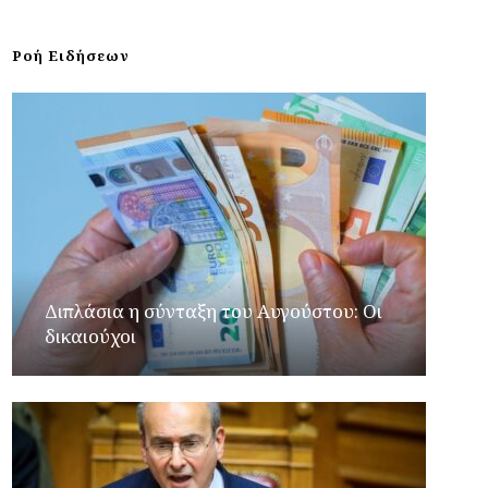
Ροή Ειδήσεων
Διπλάσια η σύνταξη του Αυγούστου: Οι
δικαιούχοι