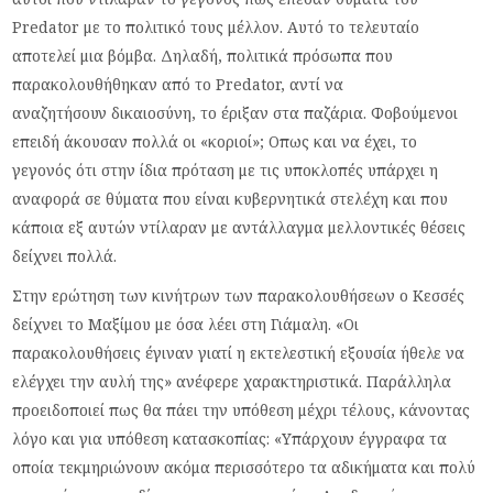
Predator με το πολιτικό τους μέλλον. Αυτό το τελευταίο
αποτελεί μια βόμβα. Δηλαδή, πολιτικά πρόσωπα που
παρακολουθήθηκαν από το Predator, αντί να
αναζητήσουν δικαιοσύνη, το έριξαν στα παζάρια. Φοβούμενοι
επειδή άκουσαν πολλά οι «κοριοί»; Οπως και να έχει, το
γεγονός ότι στην ίδια πρόταση με τις υποκλοπές υπάρχει η
αναφορά σε θύματα που είναι κυβερνητικά στελέχη και που
κάποια εξ αυτών ντίλαραν με αντάλλαγμα μελλοντικές θέσεις
δείχνει πολλά.
Στην ερώτηση των κινήτρων των παρακολουθήσεων ο Κεσσές
δείχνει το Μαξίμου με όσα λέει στη Γιάμαλη. «Οι
παρακολουθήσεις έγιναν γιατί η εκτελεστική εξουσία ήθελε να
ελέγχει την αυλή της» ανέφερε χαρακτηριστικά. Παράλληλα
προειδοποιεί πως θα πάει την υπόθεση μέχρι τέλους, κάνοντας
λόγο και για υπόθεση κατασκοπίας: «Υπάρχουν έγγραφα τα
οποία τεκμηριώνουν ακόμα περισσότερο τα αδικήματα και πολύ