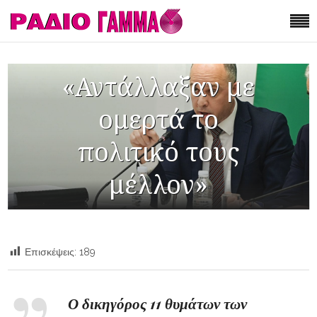
«Αντάλλαξαν με
ομερτά το
πολιτικό τους
μέλλον»
Επισκέψεις:
189
Ο δικηγόρος 11 θυμάτων των