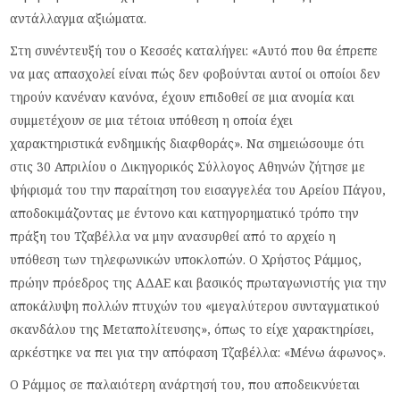
αντάλλαγμα αξιώματα.
Στη συνέντευξή του ο Κεσσές καταλήγει: «Αυτό που θα έπρεπε
να μας απασχολεί είναι πώς δεν φοβούνται αυτοί οι οποίοι δεν
τηρούν κανέναν κανόνα, έχουν επιδοθεί σε μια ανομία και
συμμετέχουν σε μια τέτοια υπόθεση η οποία έχει
χαρακτηριστικά ενδημικής διαφθοράς». Να σημειώσουμε ότι
στις 30 Απριλίου ο Δικηγορικός Σύλλογος Αθηνών ζήτησε με
ψήφισμά του την παραίτηση του εισαγγελέα του Αρείου Πάγου,
αποδοκιμάζοντας με έντονο και κατηγορηματικό τρόπο την
πράξη του Τζαβέλλα να μην ανασυρθεί από το αρχείο η
υπόθεση των τηλεφωνικών υποκλοπών. Ο Χρήστος Ράμμος,
πρώην πρόεδρος της ΑΔΑΕ και βασικός πρωταγωνιστής για την
αποκάλυψη πολλών πτυχών του «μεγαλύτερου συνταγματικού
σκανδάλου της Μεταπολίτευσης», όπως το είχε χαρακτηρίσει,
αρκέστηκε να πει για την απόφαση Τζαβέλλα: «Μένω άφωνος».
Ο Ράμμος σε παλαιότερη ανάρτησή του, που αποδεικνύεται