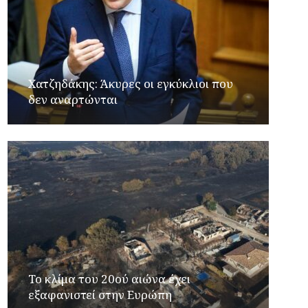
Xατζηδάκης: Άκυρες οι εγκύκλιοι που
δεν αναρτώνται
Το κλίμα του 20ού αιώνα έχει
εξαφανιστεί στην Ευρώπη