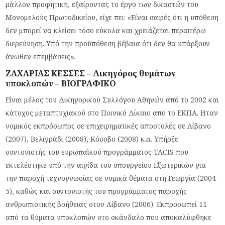
μάλλον προφητική, εξαίροντας το έργο των δικαστών του
Μονομελούς Πρωτοδικείου, είχε πει: «Είναι σαφές ότι η υπόθεση
δεν μπορεί να κλείσει τόσο εύκολα και χρειάζεται περαιτέρω
διερεύνηση. Υπό την προϋπόθεση βέβαια ότι δεν θα υπάρξουν
άνωθεν επεμβάσεις».
ΖΑΧΑΡΙΑΣ ΚΕΣΣΕΣ – Δικηγόρος θυμάτων
υποκλοπών – ΒΙΟΓΡΑΦΙΚΟ
Είναι μέλος του Δικηγορικού Συλλόγου Αθηνών από το 2002 και
κάτοχος μεταπτυχιακού στο Ποινικό Δίκαιο από το ΕΚΠΑ. Ηταν
νομικός εκπρόσωπος σε επιχειρηματικές αποστολές σε Λίβανο
(2007), Βελιγράδι (2008), Κόσοβο (2008) κ.α. Υπήρξε
συντονιστής του ευρωπαϊκού προγράμματος TACIS που
εκτελέστηκε υπό την αιγίδα του υπουργείου Εξωτερικών για
την παροχή τεχνογνωσίας σε νομικά θέματα στη Γεωργία (2004-
5), καθώς και συντονιστής του προγράμματος παροχής
ανθρωπιστικής βοήθειας στον Λίβανο (2006). Εκπροσωπεί 11
από τα θύματα υποκλοπών στο σκάνδαλο που αποκαλύφθηκε