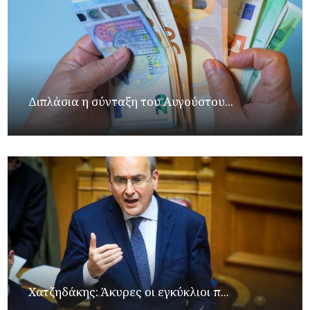
Διπλάσια η σύνταξη του Αυγούστου...
Xατζηδάκης: Άκυρες οι εγκύκλιοι π...