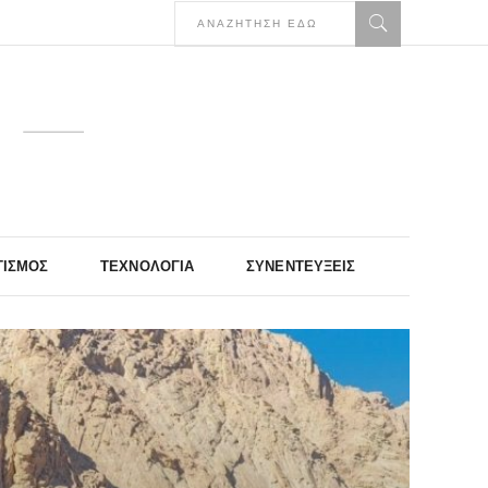
ΤΙΣΜΌΣ
ΤΕΧΝΟΛΟΓΊΑ
ΣΥΝΕΝΤΕΎΞΕΙΣ