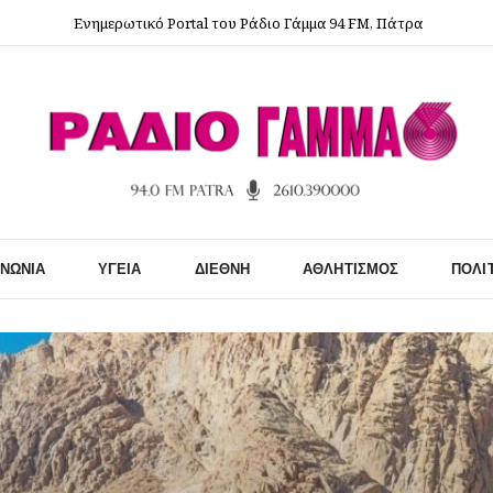
Ενημερωτικό Portal του Ράδιο Γάμμα 94 FM, Πάτρα
ΙΝΩΝΊΑ
ΥΓΕΊΑ
ΔΙΕΘΝΉ
ΑΘΛΗΤΙΣΜΌΣ
ΠΟΛΙ