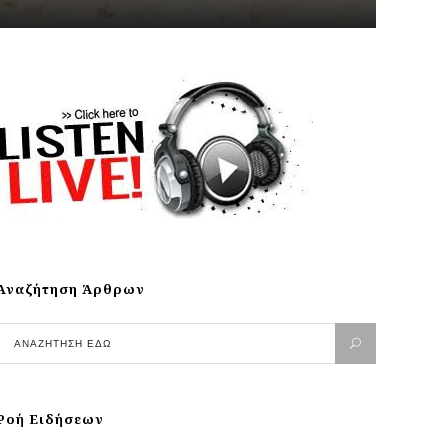
Αναζήτηση Άρθρων
Ροή Ειδήσεων