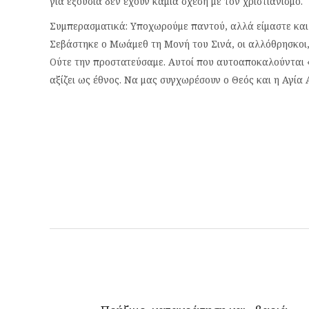
για εξουσία δεν έχουν καμία σχέση με τον χριστιανισμό.
Συμπερασματικά: Υποχωρούμε παντού, αλλά είμαστε και ά
Σεβάστηκε ο Μωάμεθ τη Μονή του Σινά, οι αλλόθρησκοι, 
Ούτε την προστατεύσαμε. Αυτοί που αυτοαποκαλούνται 
αξίζει ως έθνος. Να μας συγχωρέσουν ο Θεός και η Αγία 