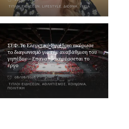
ΤΊΤΛΟΙ ΕΙΔΉΣΕΩΝ
,
LIFESTYLE
,
ΔΙΕΘΝΉ
,
ΥΓΕΊΑ
ΣΕΦ: Το Ελεγκτικό Συνέδριο ακύρωσε
το διαγωνισμό για την αναβάθμιση του
γηπέδου – Επαναπροκηρύσσεται το
έργο
08/08/2026
ΤΊΤΛΟΙ ΕΙΔΉΣΕΩΝ
,
ΑΘΛΗΤΙΣΜΌΣ
,
ΚΟΙΝΩΝΊΑ
,
ΠΟΛΙΤΙΚΉ