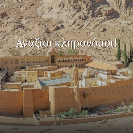
Ανάξιοι κληρονόμοι!
28/05/2026
0 ΣΧΌΛΙΑ