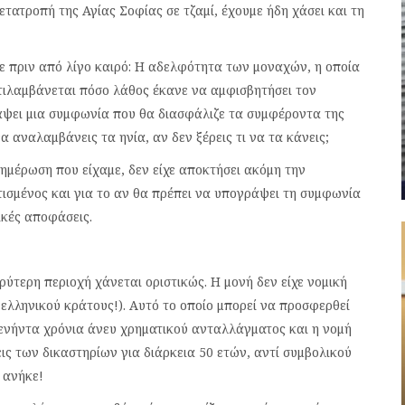
ατροπή της Αγίας Σοφίας σε τζαμί, έχουμε ήδη χάσει και τη
με πριν από λίγο καιρό: Η αδελφότητα των μοναχών, η οποία
ντιλαμβάνεται πόσο λάθος έκανε να αμφισβητήσει τον
άψει μια συμφωνία που θα διασφάλιζε τα συμφέροντα της
να αναλαμβάνεις τα ηνία, αν δεν ξέρεις τι να τα κάνεις;
ημέρωση που είχαμε, δεν είχε αποκτήσει ακόμη την
ισμένος και για το αν θα πρέπει να υπογράψει τη συμφωνία
ικές αποφάσεις.
ρύτερη περιοχή χάνεται οριστικώς. Η μονή δεν είχε νομική
ελληνικού κράτους!). Αυτό το οποίο μπορεί να προσφερθεί
 πενήντα χρόνια άνευ χρηματικού ανταλλάγματος και η νομή
ς των δικαστηρίων για διάρκεια 50 ετών, αντί συμβολικού
 ανήκε!