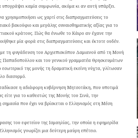
α υπογράψει καμία συμφωνία, ακόμα κι αν αυτή υπάρξει.
α χρησιμοποιήσει ως χαρτί στις διαπραγματεύσεις το
τιακό βακούφιο και μεγάλης συναισθηματικής αξίας για το
υπτιακού κράτους. Πώς θα ένιωθε το Κάιρο αν έχανε την
οιήθηκε μία φορά στις διαπραγματεύσεις και έκτοτε ουδέν.
ά με τη φυγάδευση του Αρχιεπισκόπου Δαμιανού από τη Μονή
ας Παπαδοπούλου και του γενικού γραμματέα Θρησκευμάτων
ο εσωτερικό της μονής τη δραματική εκείνη νύχτα, γλίτωσαν
λο διασυρμό.
αταδίκασε η αδιάφορη κυβέρνηση Μητσοτάκη, που υποτιμά
ας είτε για το καθεστώς της Μονής του Σινά, την
 σημασία που έχει να βρίσκεται ο Ελληνισμός στη Μέση
φασης του εφετείου της Ισμαηλίας, την οποία η εφημερίδα
 Ελληνισμός γνωρίζει μια δεύτερη μαύρη επέτειο.