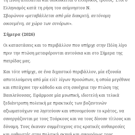
Ελληνισμός κατά τη ρήση του αείμνηστου Ν.
Σβορώνου
«μεταβάλλεται από μία διακριτή, αυτόνομη
οικουμένη, σε χώρο των συνόρων»
.
Σήμερα (2026)
Οι καταστάσεις και το περιβάλλον που υπήρχε στην Πόλη λίγο
πριν την πτώση μεταφέρονται αυτούσια και στο Σήμερα της
πατρίδας μας.
Και τότε υπήρχε, σε ένα διχαστικό περιβάλλον, μία εξουσία
αποτελούμενη από μία ελίτ λίγων προσώπων, η οποία μεγέθυνε
και επιτάχυνε την κάθοδο και στη συνέχεια την πτώση της
Βασιλεύουσας. Εφάρμοσε μία μυωπική, ιδιοτελή και τελικά
ξεδιάντροπη πολιτική με πρακτικές των βυζαντινών
αξιωματούχων να ληστεύουν και υπονομεύουν το κράτος, να
συνεργάζονται με τους Τούρκους και να τους δίνουν τίτλους και
δύναμη. Τους έκαναν συμμέτοχους στις κρατικές αυθαιρεσίες
και ρυθμιστές στην πολιτική σκηνή και συγχρόνως τους