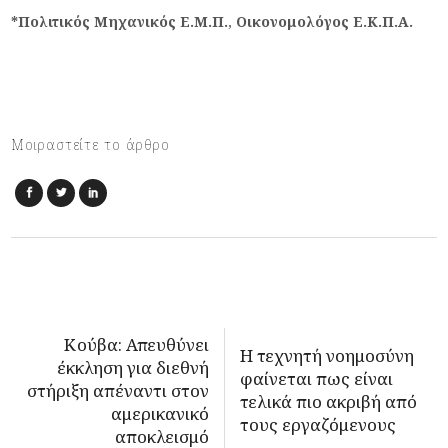
*Πολιτικός Μηχανικός Ε.Μ.Π.
,
Οικονομολόγος Ε.Κ.Π.Α.
Μοιραστείτε το άρθρο
Κούβα: Απευθύνει
Η τεχνητή νοημοσύνη
έκκληση για διεθνή
φαίνεται πως είναι
στήριξη απέναντι στον
τελικά πιο ακριβή από
αμερικανικό
τους εργαζόμενους
αποκλεισμό