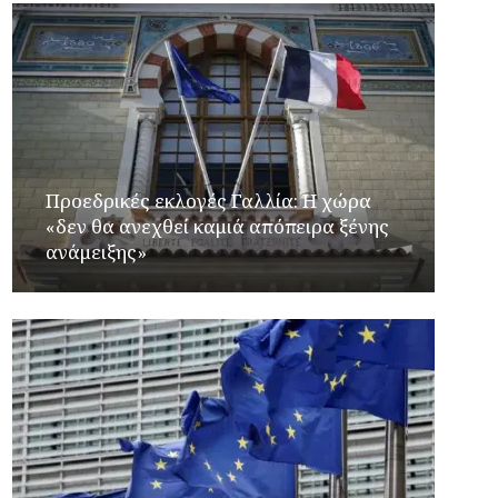
Προεδρικές εκλογές Γαλλία: Η χώρα
«δεν θα ανεχθεί καμιά απόπειρα ξένης
ανάμειξης»