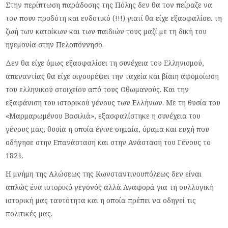
Στην περίπτωση παράδοσης της Πόλης δεν θα τον πείραζε να
τον πουν προδότη και ενδοτικό (!!!) γιατί θα είχε εξασφαλίσει τη
ζωή των κατοίκων και των παιδιών τους μαζί με τη δική του
ηγεμονία στην Πελοπόννησο.
Δεν θα είχε όμως εξασφαλίσει τη συνέχεια του Ελληνισμού,
απεναντίας θα είχε σιγουρέψει την ταχεία και βίαιη αφομοίωση
του ελληνικού στοιχείου από τους Οθωμανούς. Και την
εξαφάνιση του ιστορικού γένους των Ελλήνων. Με τη θυσία του
«Μαρμαρωμένου Βασιλιά», εξασφαλίστηκε η συνέχεια του
γένους μας, θυσία η οποία έγινε σημαία, όραμα και ευχή που
οδήγησε στην Επανάσταση και στην Ανάσταση του Γένους το
1821.
Η μνήμη της Αλώσεως της Κωνσταντινουπόλεως δεν είναι
απλώς ένα ιστορικό γεγονός αλλά Αναφορά για τη συλλογική
ιστορική μας ταυτότητα και η οποία πρέπει να οδηγεί τις
πολιτικές μας.