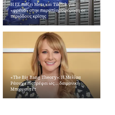
Η ΕΕ πιέζει Meta και TikTok για
«φρένο» στην παραπληροφόρηση σε
περιόδους κρίσης
«The Big Bang Theory»: Η Μελίσα
Ράουχ επιστρέφει ως… δαιμονική
Μπερναντέτ