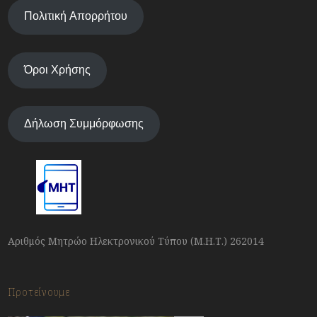
Πολιτική Απορρήτου
Όροι Χρήσης
Δήλωση Συμμόρφωσης
Αριθμός Μητρώο Ηλεκτρονικού Τύπου (Μ.Η.Τ.) 262014
Προτείνουμε