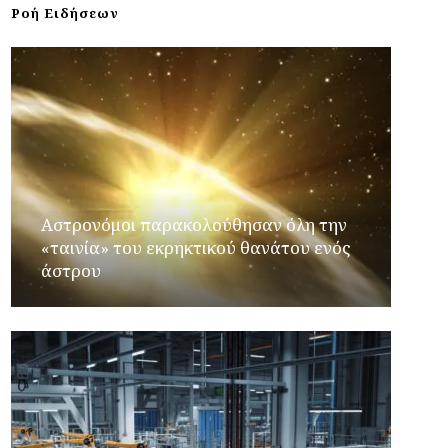
Ροή Ειδήσεων
Αστρονόμοι παρακολούθησαν όλη την
«ταινία» του εκρηκτικού θανάτου ενός
άστρου