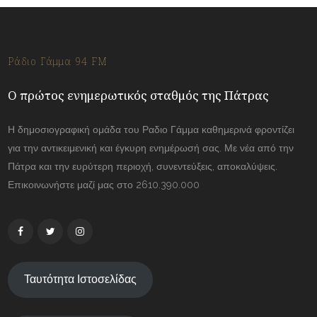
Ράδιο Γάμμα 94 FM
Ο πρώτος ενημερωτικός σταθμός της Πάτρας
Η δημοσιογραφική ομάδα του Ραδιο Γάμμα καθημερινά φροντίζει
για την αντικειμενική και έγκυρη ενημέρωσή σας. Με νέα από την
Πάτρα και την ευρύτερη περιοχή, συνεντεύξεις, αποκαλύψεις.
Επικοινωνήστε μαζί μας στο 2610.390.000
Ταυτότητα Ιστοσελίδας