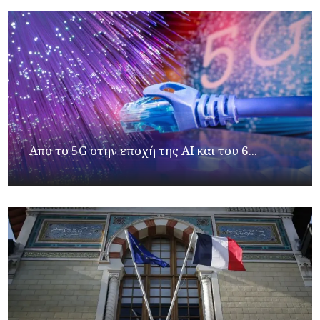
Από το 5G στην εποχή της AI και του 6...