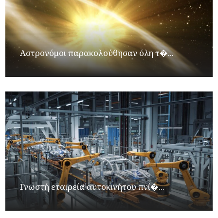
Αστρονόμοι παρακολούθησαν όλη τ�...
Γνωστή εταιρεία αυτοκινήτου πνί�...