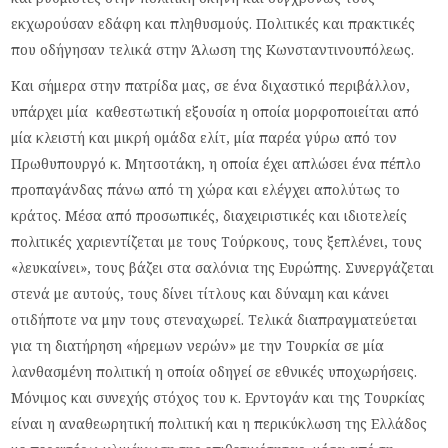
εκχωρούσαν εδάφη και πληθυσμούς. Πολιτικές και πρακτικές
που οδήγησαν τελικά στην Άλωση της Κωνσταντινουπόλεως.
Και σήμερα στην πατρίδα μας, σε ένα διχαστικό περιβάλλον,
υπάρχει μία καθεστωτική εξουσία η οποία μορφοποιείται από
μία κλειστή και μικρή ομάδα ελίτ, μία παρέα γύρω από τον
Πρωθυπουργό κ. Μητσοτάκη, η οποία έχει απλώσει ένα πέπλο
προπαγάνδας πάνω από τη χώρα και ελέγχει απολύτως το
κράτος. Μέσα από προσωπικές, διαχειριστικές και ιδιοτελείς
πολιτικές χαριεντίζεται με τους Τούρκους, τους ξεπλένει, τους
«λευκαίνει», τους βάζει στα σαλόνια της Ευρώπης. Συνεργάζεται
στενά με αυτούς, τους δίνει τίτλους και δύναμη και κάνει
οτιδήποτε να μην τους στεναχωρεί. Τελικά διαπραγματεύεται
για τη διατήρηση «ήρεμων νερών» με την Τουρκία σε μία
λανθασμένη πολιτική η οποία οδηγεί σε εθνικές υποχωρήσεις.
Μόνιμος και συνεχής στόχος του κ. Ερντογάν και της Τουρκίας
είναι η αναθεωρητική πολιτική και η περικύκλωση της Ελλάδος