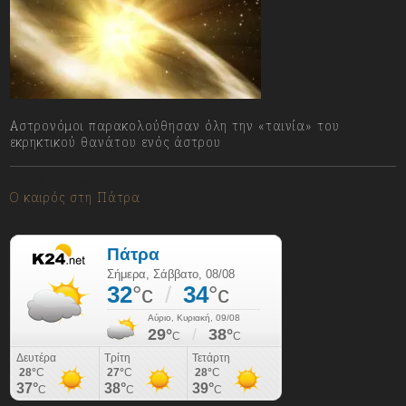
Αστρονόμοι παρακολούθησαν όλη την «ταινία» του
εκρηκτικού θανάτου ενός άστρου
08/08/2026
Ο καιρός στη Πάτρα