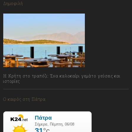
Δημοφιλή
Η Κρήτη στο τραπέζι: Ένα καλοκαίρι γεμάτο γεύσεις και
ιστορίες
06/08/2026
Ο καιρός στη Πάτρα