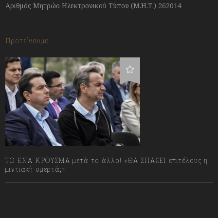
Αριθμός Μητρώο Ηλεκτρονικού Τύπου (Μ.Η.Τ.) 262014
Προτείνουμε
ΤΟ ΕΝΑ ΚΡΟΥΣΜΑ μετά το άλλο! «ΘΑ ΣΠΑΣΕΙ επιτέλους η
μιντιακή ομερτά;»
13/07/2023