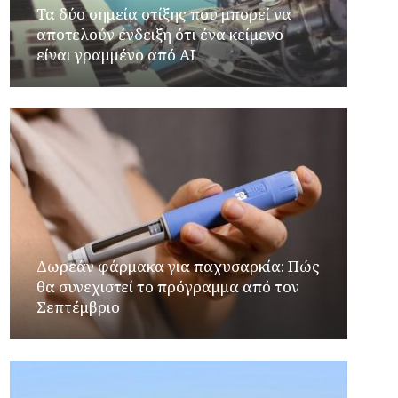
Τα δύο σημεία στίξης που μπορεί να
αποτελούν ένδειξη ότι ένα κείμενο
είναι γραμμένο από AI
Δωρεάν φάρμακα για παχυσαρκία: Πώς
θα συνεχιστεί το πρόγραμμα από τον
Σεπτέμβριο