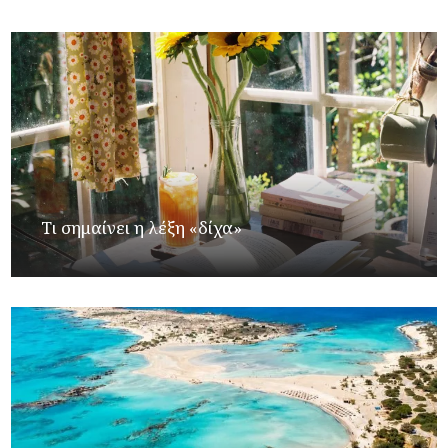
Τι σημαίνει η λέξη «δίχα»