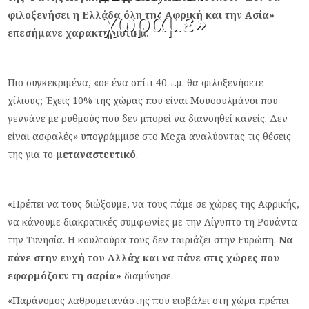
χωράμε»
φιλοξενήσει η Ελλάδα όλη την Αφρική και την Ασία»
επεσήμανε χαρακτηριστικά.
Πιο συγκεκριμένα, «σε ένα σπίτι 40 τ.μ. θα φιλοξενήσετε
χίλιους; Έχεις 10% της χώρας που είναι Μουσουλμάνοι που
γεννάνε με ρυθμούς που δεν μπορεί να διανοηθεί κανείς. Δεν
είναι ασφαλές» υπογράμμισε στο Mega αναλύοντας τις θέσεις
της για το
μεταναστευτικό
.
«Πρέπει να τους διώξουμε, να τους πάμε σε χώρες της Αφρικής,
να κάνουμε διακρατικές συμφωνίες με την Αίγυπτο τη Ρουάντα
την Τυνησία. Η κουλτούρα τους δεν ταιριάζει στην Ευρώπη.
Να
πάνε στην ευχή του Αλλάχ και να πάνε στις χώρες που
εφαρμόζουν τη σαρία»
διαμύνησε.
«Παράνομος λαθρομετανάστης που εισβάλει στη χώρα πρέπει