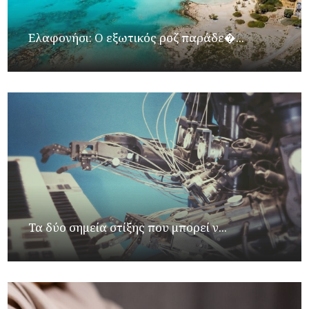
Ελαφονήσι: Ο εξωτικός ροζ παράδε�...
Τα δύο σημεία στίξης που μπορεί ν...