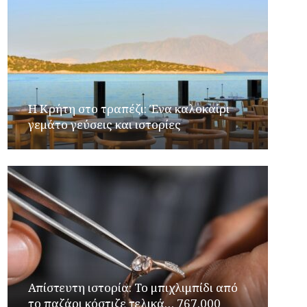
Η Κρήτη στο τραπέζι: Ένα καλοκαίρι
γεμάτο γεύσεις και ιστορίες
Απίστευτη ιστορία: Το μπιχλιμπίδι από
το παζάρι κόστιζε τελικά… 767.000