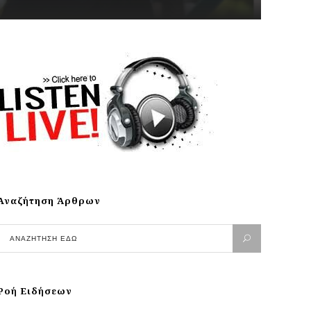
Αναζήτηση Άρθρων
Ροή Ειδήσεων