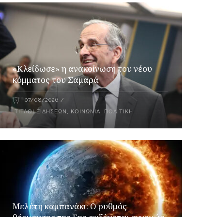
«Κλείδωσε» η ανακοίνωση του νέου
κόμματος του Σαμαρά
07/08/2026
ΤΊΤΛΟΙ ΕΙΔΉΣΕΩΝ
,
ΚΟΙΝΩΝΊΑ
,
ΠΟΛΙΤΙΚΉ
Μελέτη καμπανάκι: Ο ρυθμός