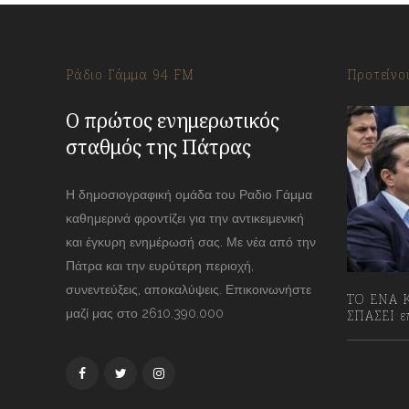
Ράδιο Γάμμα 94 FM
Προτείνο
Ο πρώτος ενημερωτικός
σταθμός της Πάτρας
Η δημοσιογραφική ομάδα του Ραδιο Γάμμα
καθημερινά φροντίζει για την αντικειμενική
και έγκυρη ενημέρωσή σας. Με νέα από την
Πάτρα και την ευρύτερη περιοχή,
συνεντεύξεις, αποκαλύψεις. Επικοινωνήστε
ΤΟ ΕΝΑ Κ
μαζί μας στο 2610.390.000
ΣΠΑΣΕΙ επ
13/07/2