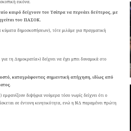
οσκοπική εικόνα.
ταίο καιρό δείχνουν τον Τσίπρα να περνάει δεύτερος, με
οηγείται του ΠΑΣΟΚ.
έα κύματα δημοσκοπήσεων), τότε μιλάμε για πραγματική
ια τη Δημοκρατία») δείχνει να έχει μπει δυναμικά στο
σοστό, καταγράφοντας σημαντική απήχηση, ιδίως από
ματος
.
) εμφανίζουν διψήφια νούμερα τόσο νωρίς δείχνει ότι ο
ρίσκεται σε έντονη κινητικότητα, ενώ η ΝΔ παραμένει πρώτη