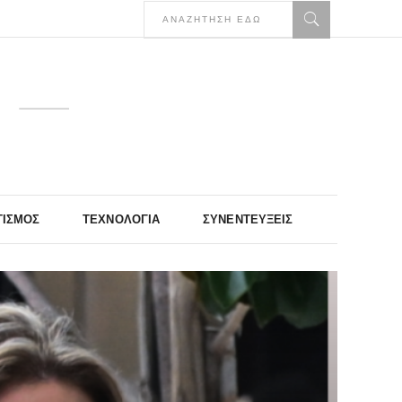
ΤΙΣΜΌΣ
ΤΕΧΝΟΛΟΓΊΑ
ΣΥΝΕΝΤΕΎΞΕΙΣ