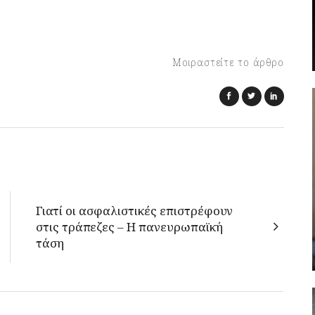
Μοιραστείτε το άρθρο
Γιατί οι ασφαλιστικές επιστρέφουν
στις τράπεζες – Η πανευρωπαϊκή
τάση