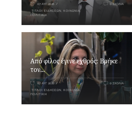
07 ΑΥΓ 2026
0 ΣΧΌΛΙΑ
ΤΊΤΛΟΙ ΕΙΔΉΣΕΩΝ
,
ΚΟΙΝΩΝΊΑ
,
ΠΟΛΙΤΙΚΉ
Από φίλος έγινε εχθρός: Βρήκε
τον...
07 ΑΥΓ 2026
0 ΣΧΌΛΙΑ
ΤΊΤΛΟΙ ΕΙΔΉΣΕΩΝ
,
ΚΟΙΝΩΝΊΑ
,
ΠΟΛΙΤΙΚΉ