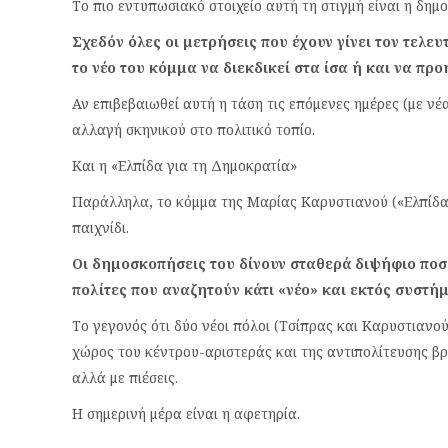
Το πιο εντυπωσιακό στοιχείο αυτή τη στιγμή είναι η δημ
Σχεδόν όλες οι μετρήσεις που έχουν γίνει τον τελευ
το νέο του κόμμα να διεκδικεί στα ίσα ή και να πρ
Αν επιβεβαιωθεί αυτή η τάση τις επόμενες ημέρες (με ν
αλλαγή σκηνικού στο πολιτικό τοπίο.
Και η «Ελπίδα για τη Δημοκρατία»
Παράλληλα, το κόμμα της Μαρίας Καρυστιανού («Ελπίδα γ
παιχνίδι.
Οι δημοσκοπήσεις του δίνουν σταθερά διψήφιο πο
πολίτες που αναζητούν κάτι «νέο» και εκτός συστή
Το γεγονός ότι δύο νέοι πόλοι (Τσίπρας και Καρυστιανού
χώρος του κέντρου-αριστεράς και της αντιπολίτευσης β
αλλά με πιέσεις.
Η σημερινή μέρα είναι η αφετηρία.