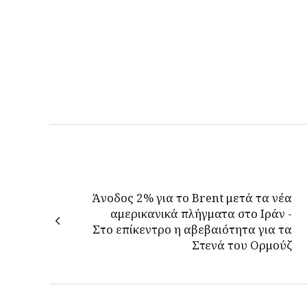
Άνοδος 2% για το Brent μετά τα νέα
αμερικανικά πλήγματα στο Ιράν -
Στο επίκεντρο η αβεβαιότητα για τα
Στενά του Ορμούζ