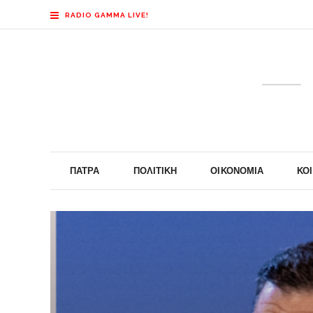
RADIO GAMMA LIVE!
ΠΆΤΡΑ
ΠΟΛΙΤΙΚΉ
ΟΙΚΟΝΟΜΊΑ
ΚΟ