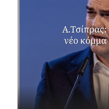
Α.Τσίπρας:
νέο κόμμα