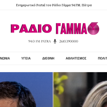
Ενημερωτικό Portal του Ράδιο Γάμμα 94 FM, Πάτρα
ΙΝΩΝΊΑ
ΥΓΕΊΑ
ΔΙΕΘΝΉ
ΑΘΛΗΤΙΣΜΌΣ
ΠΟΛΙ