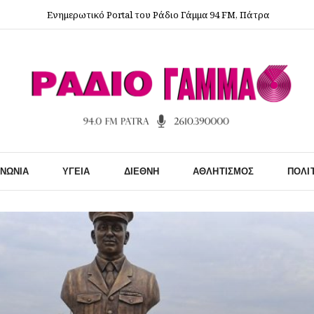
Ενημερωτικό Portal του Ράδιο Γάμμα 94 FM, Πάτρα
ΙΝΩΝΊΑ
ΥΓΕΊΑ
ΔΙΕΘΝΉ
ΑΘΛΗΤΙΣΜΌΣ
ΠΟΛΙ