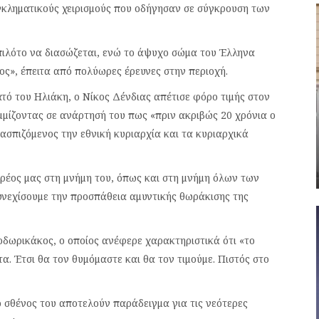
γκληματικούς χειρισμούς που οδήγησαν σε σύγκρουση των
ιλότο να διασώζεται, ενώ το άψυχο σώμα του Έλληνα
ς», έπειτα από πολύωρες έρευνες στην περιοχή.
ό του Ηλιάκη, ο Νίκος Δένδιας απέτισε φόρο τιμής στον
μίζοντας σε ανάρτησή του πως «πριν ακριβώς 20 χρόνια ο
σπιζόμενος την εθνική κυριαρχία και τα κυριαρχικά
ρέος μας στη μνήμη του, όπως και στη μνήμη όλων των
υνεχίσουμε την προσπάθεια αμυντικής θωράκισης της
οδωρικάκος, ο οποίος ανέφερε χαρακτηριστικά ότι «το
α. Έτσι θα τον θυμόμαστε και θα τον τιμούμε. Πιστός στο
 σθένος του αποτελούν παράδειγμα για τις νεότερες