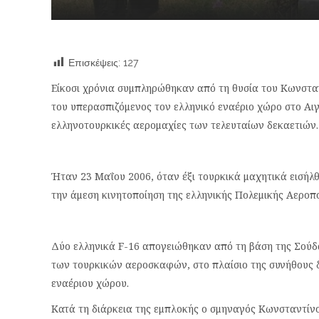
Επισκέψεις:
127
Είκοσι χρόνια συμπληρώθηκαν από τη θυσία του Κωνστα
του υπερασπιζόμενος τον ελληνικό εναέριο χώρο στο Αιγα
ελληνοτουρκικές αερομαχίες των τελευταίων δεκαετιών.
Ήταν 23 Μαΐου 2006, όταν έξι τουρκικά μαχητικά εισή
την άμεση κινητοποίηση της ελληνικής Πολεμικής Αεροπο
Δύο ελληνικά F-16 απογειώθηκαν από τη βάση της Σούδ
των τουρκικών αεροσκαφών, στο πλαίσιο της συνήθους 
εναέριου χώρου.
Κατά τη διάρκεια της εμπλοκής ο σμηναγός Κωνσταντίν