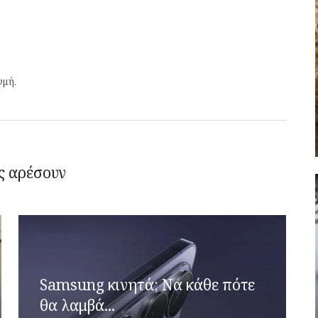
γμή.
ς αρέσουν
Samsung κινητά: Να κάθε πότε
θα λαμβά...