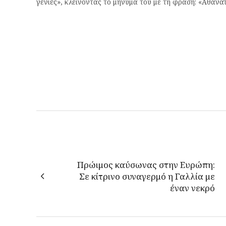
γενιές», κλείνοντας το μήνυμά του με τη φράση: «Αθάνατ
Πρώιμος καύσωνας στην Ευρώπη:
Σε κίτρινο συναγερμό η Γαλλία με
έναν νεκρό