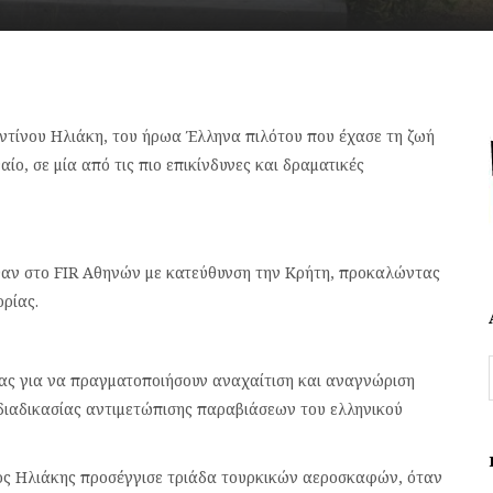
ντίνου Ηλιάκη, του ήρωα Έλληνα πιλότου που έχασε τη ζωή
ίο, σε μία από τις πιο επικίνδυνες και δραματικές
λθαν στο FIR Αθηνών με κατεύθυνση την Κρήτη, προκαλώντας
ρίας.
ας για να πραγματοποιήσουν αναχαίτιση και αναγνώριση
διαδικασίας αντιμετώπισης παραβιάσεων του ελληνικού
ος Ηλιάκης προσέγγισε τριάδα τουρκικών αεροσκαφών, όταν