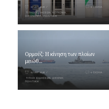
07 ΑΥΓ 2026
0 ΣΧΌΛΙΑ
ΤΊΤΛΟΙ ΕΙΔΉΣΕΩΝ
,
ΚΟΙΝΩΝΊΑ
,
ΟΙΚΟΝΟΜΊΑ
,
ΠΟΛΙΤΙΚΉ
Ορμούζ: Η κίνηση των πλοίων
μειώθ...
07 ΑΥΓ 2026
0 ΣΧΌΛΙΑ
ΤΊΤΛΟΙ ΕΙΔΉΣΕΩΝ
,
ΔΙΕΘΝΉ
,
ΠΟΛΙΤΙΚΉ