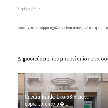
Χωρίς σχόλια
Δυστυχώς, η φόρμα σχολίων είναι ανενεργή αυτή τη στι
Δημοσιεύσεις που μπορεί επίσης να σα
Credia Bank: Στα 53,6 εκατ.
ευρώ τα επανα�...