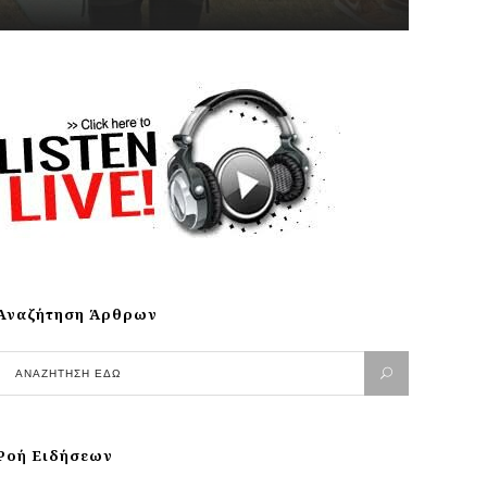
Αναζήτηση Άρθρων
Ροή Ειδήσεων