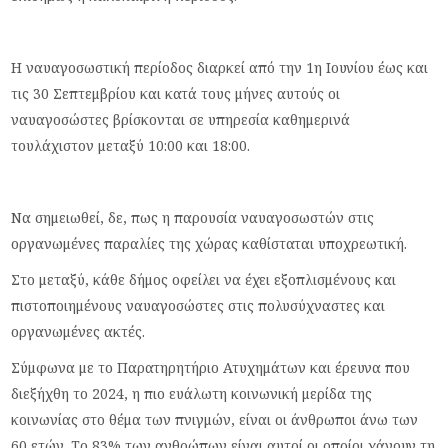
Η ναυαγοσωστική περίοδος διαρκεί από την 1η Ιουνίου έως και
τις 30 Σεπτεμβρίου και κατά τους μήνες αυτούς οι
ναυαγοσώστες βρίσκονται σε υπηρεσία καθημερινά
τουλάχιστον μεταξύ 10:00 και 18:00.
Να σημειωθεί, δε, πως η παρουσία ναυαγοσωστών στις
οργανωμένες παραλίες της χώρας καθίσταται υποχρεωτική.
Στο μεταξύ, κάθε δήμος οφείλει να έχει εξοπλισμένους και
πιστοποιημένους ναυαγοσώστες στις πολυσύχναστες και
οργανωμένες ακτές.
Σύμφωνα με το Παρατηρητήριο Ατυχημάτων και έρευνα που
διεξήχθη το 2024, η πιο ευάλωτη κοινωνική μερίδα της
κοινωνίας στο θέμα των πνιγμών, είναι οι άνθρωποι άνω των
60 ετών. Το 83% των ανθρώπων είναι αυτοί οι οποίοι χάνουν τη