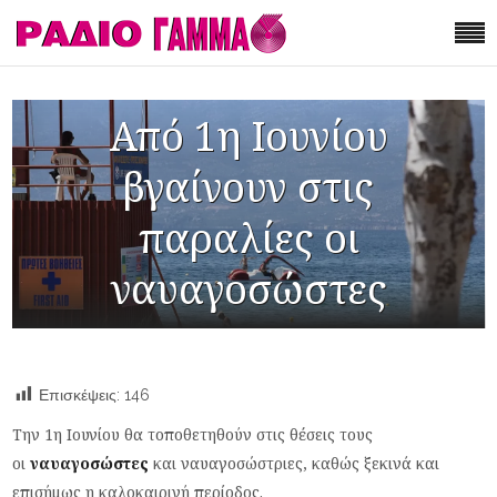
Από 1η Ιουνίου
βγαίνουν στις
παραλίες οι
ναυαγοσώστες
Επισκέψεις:
146
Την 1η Ιουνίου θα τοποθετηθούν στις θέσεις τους
οι
ναυαγοσώστες
και ναυαγοσώστριες, καθώς ξεκινά και
επισήμως η καλοκαιρινή περίοδος.