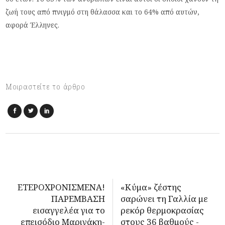
ζωή τους από πνιγμό στη θάλασσα και το 64% από αυτών,
αφορά Έλληνες.
Μοιραστείτε το άρθρο
ΕΤΕΡΟΧΡΟΝΙΣΜΕΝΑ!
«Κύμα» ζέστης
ΠΑΡΕΜΒΑΣΗ
σαρώνει τη Γαλλία με
εισαγγελέα για το
ρεκόρ θερμοκρασίας
επεισόδιο Μαρινάκη-
στους 36 βαθμούς -