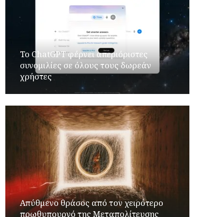
Το ChatGPT φέρνει απεριόριστες
συνομιλίες σε όλους τους δωρεάν
χρήστες
Απύθμενο θράσος από τον χειρότερο
πρωθυπουργό της Μεταπολίτευσης