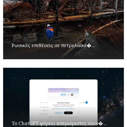
Ρωσικές επιθέσεις σε πετρελαϊκέ�...
Το ChatGPT φέρνει απεριόριστες συνο�...