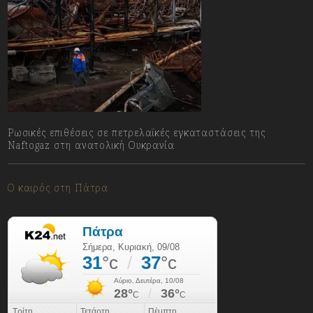
Ρωσικές επιθέσεις σε πετρελαϊκές εγκαταστάσεις της
Naftogaz στη ανατολική Ουκρανία
09/08/2026
Ο καιρός στη Πάτρα