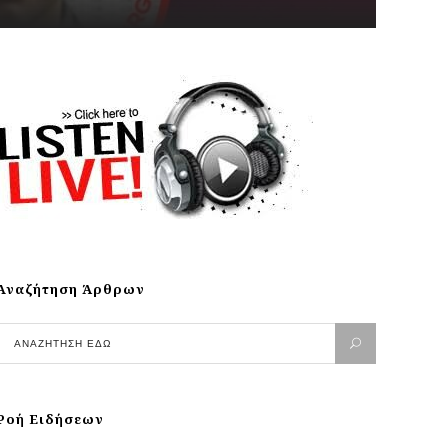
Αναζήτηση Άρθρων
Ροή Ειδήσεων