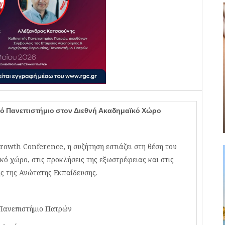
κό Πανεπιστήμιο στον Διεθνή Ακαδημαϊκό Χώρο
rowth Conference, η συζήτηση εστιάζει στη θέση του
ό χώρο, στις προκλήσεις της εξωστρέφειας και στις
ς της Ανώτατης Εκπαίδευσης.
Πανεπιστήμιο Πατρών