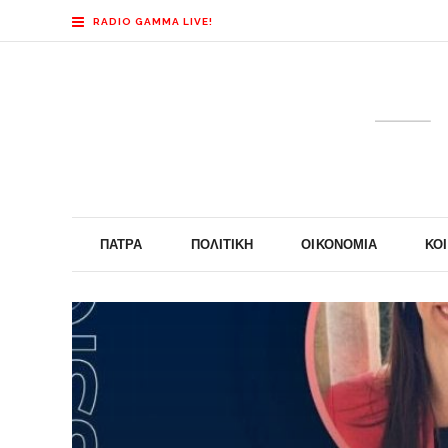
RADIO GAMMA LIVE!
ΠΆΤΡΑ
ΠΟΛΙΤΙΚΉ
ΟΙΚΟΝΟΜΊΑ
ΚΟ