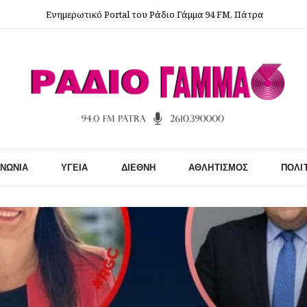
Ενημερωτικό Portal του Ράδιο Γάμμα 94 FM, Πάτρα
ΙΝΩΝΊΑ
ΥΓΕΊΑ
ΔΙΕΘΝΉ
ΑΘΛΗΤΙΣΜΌΣ
ΠΟΛΙ