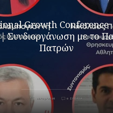
ional Growth Conference 
 | Συνδιοργάνωση με το Π
Πατρών
18/05/2026
0 ΣΧΌΛΙΑ