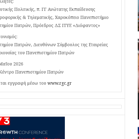
ιλητές:
ικής Πολιτικής, π. ΓΓ Ανώτατης Εκπαίδευσης
οφορικής & Τηλεματικής, Χαροκόπειο Πανεπιστήμιο
τημίου Πατρών, Πρόεδρος ΔΣ ΙΤΥΕ «Διόφαντος»
ονισμός:
ημίου Πατρών, Διευθύνων Σύμβουλος της Εταιρείας
εριουσίας του Πανεπιστημίου Πατρών
Μαΐου 2026
 Κέντρο Πανεπιστημίου Πατρών
ίται εγγραφή μέσω του
www.rgc.gr