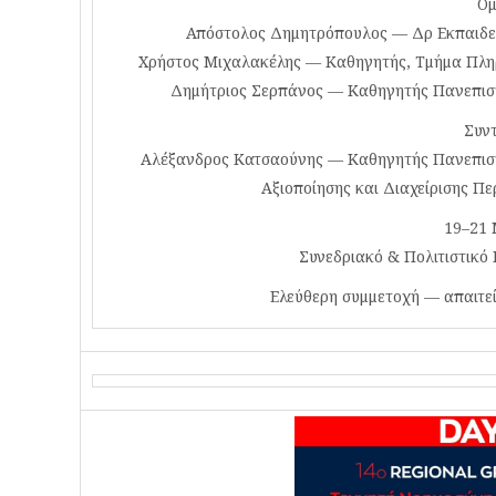
Ομ
Απόστολος Δημητρόπουλος — Δρ Εκπαιδευτ
Χρήστος Μιχαλακέλης — Καθηγητής, Τμήμα Πληρ
Δημήτριος Σερπάνος — Καθηγητής Πανεπισ
Συντ
Αλέξανδρος Κατσαούνης — Καθηγητής Πανεπιστ
Αξιοποίησης και Διαχείρισης Π
19–21 
Συνεδριακό & Πολιτιστικό
Ελεύθερη συμμετοχή — απαιτε