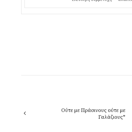
Ούτε με Πράσινους ούτε με
Γαλάζιους*