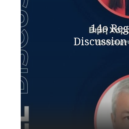
14o Reg
Discussion