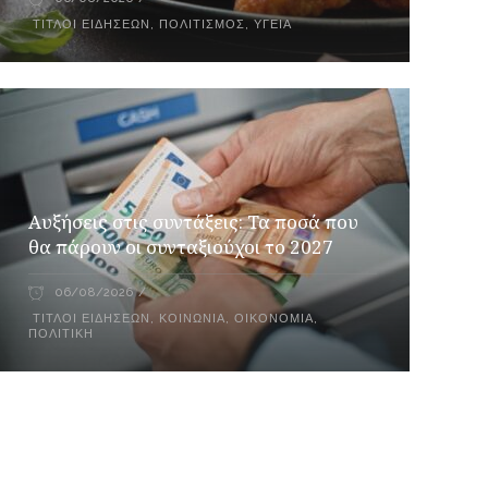
ΤΊΤΛΟΙ ΕΙΔΉΣΕΩΝ
,
ΠΟΛΙΤΙΣΜΌΣ
,
ΥΓΕΊΑ
Αυξήσεις στις συντάξεις: Τα ποσά που
θα πάρουν οι συνταξιούχοι το 2027
06/08/2026
ΤΊΤΛΟΙ ΕΙΔΉΣΕΩΝ
,
ΚΟΙΝΩΝΊΑ
,
ΟΙΚΟΝΟΜΊΑ
,
ΠΟΛΙΤΙΚΉ