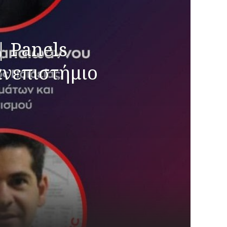
| Panels
ανεπιστήμιο