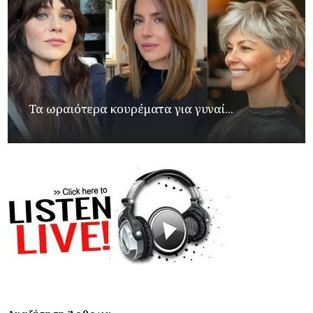
Τα ωραιότερα κουρέματα για γυναί...