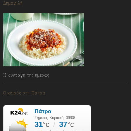
Δημοφιλή
Η συνταγή της ημέρας
09/08/2026
Ο καιρός στη Πάτρα