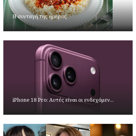
Η συνταγή της ημέρας
iPhone 18 Pro: Αυτές είναι οι ενδεχόμεν...