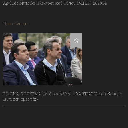
Αριθμός Μητρώο Ηλεκτρονικού Τύπου (Μ.Η.Τ.) 262014
Προτείνουμε
ΤΟ ΕΝΑ ΚΡΟΥΣΜΑ μετά το άλλο! «ΘΑ ΣΠΑΣΕΙ επιτέλους η
μιντιακή ομερτά;»
13/07/2023