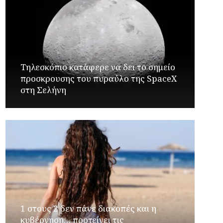
Τηλεσκόπιο κατάφερε να δει το σημείο
προσκρουσης του πυραύλο της SpaceX
στη Σελήνη
1 στους 2 δεν πάνε διακοπές και η
κυβέρνηση… προτείνει τις