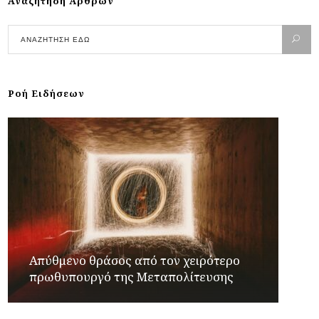
Αναζήτηση Άρθρων
Ροή Ειδήσεων
Απύθμενο θράσος από τον χειρότερο
πρωθυπουργό της Μεταπολίτευσης