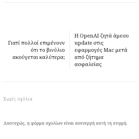
Η OpenAI ζητά άμεσο
Γιατί πολλοί επιμένουν
update στις
ότι το βινύλιο
εφαρμογές Mac μετά
ακούγεται καλύτερα;
από ζήτημα
ασφαλείας
Χωρίς σχόλια
Δυστυχώς, η φόρμα σχολίων είναι ανενεργή αυτή τη στιγμή.