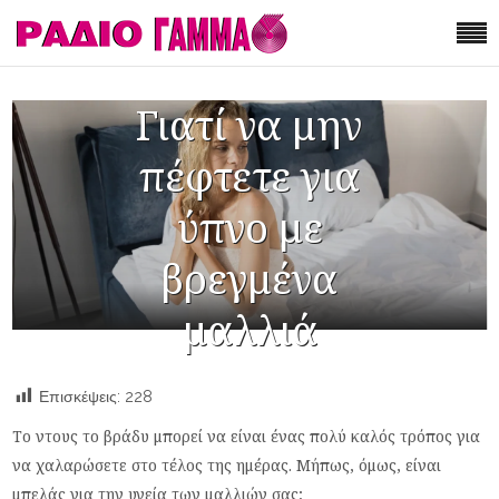
Γιατί να μην
πέφτετε για
ύπνο με
βρεγμένα
μαλλιά
Επισκέψεις:
228
Το ντους το βράδυ μπορεί να είναι ένας πολύ καλός τρόπος για
να χαλαρώσετε στο τέλος της ημέρας. Μήπως, όμως, είναι
μπελάς για την υγεία των μαλλιών σας;