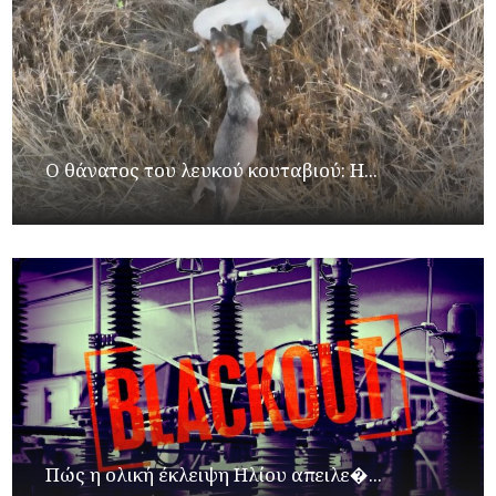
Ο θάνατος του λευκού κουταβιού: Η...
Πώς η ολική έκλειψη Ηλίου απειλε�...