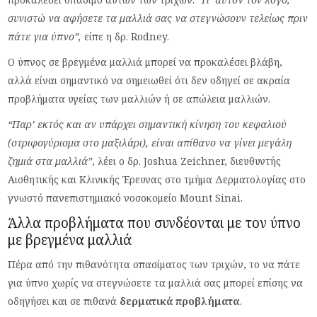
συνιστώ να αφήσετε τα μαλλιά σας να στεγνώσουν τελείως πριν
πάτε για ύπνο”,
είπε η δρ. Rodney.
Ο ύπνος σε βρεγμένα μαλλιά μπορεί να προκαλέσει βλάβη,
αλλά είναι σημαντικό να σημειωθεί ότι δεν οδηγεί σε ακραία
προβλήματα υγείας των μαλλιών ή σε απώλεια μαλλιών.
“Παρ’ εκτός και αν υπάρχει σημαντική κίνηση του κεφαλιού
(στριφογύρισμα στο μαξιλάρι), είναι απίθανο να γίνει μεγάλη
ζημιά στα μαλλιά”
, λέει ο δρ. Joshua Zeichner, διευθυντής
Αισθητικής και Κλινικής Έρευνας στο τμήμα Δερματολογίας στο
γνωστό πανεπιστημιακό νοσοκομείο Mount Sinai.
Άλλα προβλήματα που συνδέονται με τον ύπνο
με βρεγμένα μαλλιά
Πέρα από την πιθανότητα σπασίματος των τριχών, το να πάτε
για ύπνο χωρίς να στεγνώσετε τα μαλλιά σας μπορεί επίσης να
οδηγήσει και σε πιθανά
δερματικά προβλήματα
.