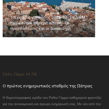
Τουρισμός για όλους 2026-27: Τα ΑΦΜ
που κάνουν σήμερα αίτηση- Οι
προϋποθέσεις και οι δικαιούχοι
Ράδιο Γάμμα 94 FM
Ο πρώτος ενημερωτικός σταθμός της Πάτρας
Η δημοσιογραφική ομάδα του Ραδιο Γάμμα καθημερινά φροντίζει
για την αντικειμενική και έγκυρη ενημέρωσή σας. Με νέα από την