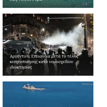
Αργεντινή: Επεισόδια μετά το τέλος
κινητοποίησης κατά νομοσχεδίου
ιδιοκτησίας