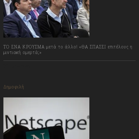
ΤΟ ΕΝΑ ΚΡΟΥΣΜΑ μετά το άλλο! «ΘΑ ΣΠΑΣΕΙ επιτέλους η
μιντιακή ομερτά;»
13/07/2023
Δημοφιλή