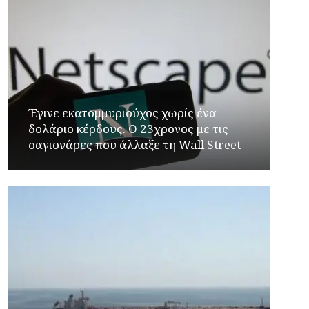
Έγινε εκατομμυριούχος χωρίς ένα
δολάριο κέρδους. Ο 23χρονος με τις
σαγιονάρες που άλλαξε τη Wall Street