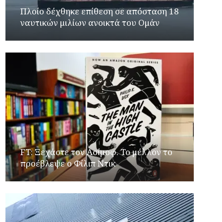
Πλοίο δέχθηκε επίθεση σε απόσταση 18
ναυτικών μιλίων ανοικτά του Ομάν
FT: Ξεχάστε τον Ασίμοφ. Το μέλλον το
προέβλεψε ο Φίλιπ Ντικ