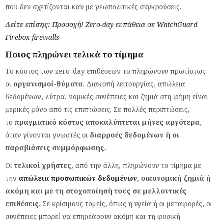
που δεν σχετίζονται καν με γεωπολιτικές συγκρούσεις.
Δείτε επίσης:
Προσοχή! Zero-day ευπάθεια σε WatchGuard
Firebox firewalls
Ποιος πληρώνει τελικά το τίμημα
Το κόστος των zero-day επιθέσεων το πληρώνουν πρωτίστως
οι
οργανισμοί-θύματα
. Διακοπή λειτουργίας, απώλεια
δεδομένων, λύτρα, νομικές συνέπειες και ζημιά στη φήμη είναι
μερικές μόνο από τις επιπτώσεις. Σε πολλές περιπτώσεις,
το
πραγματικό κόστος αποκαλύπτεται μήνες αργότερα
,
όταν γίνονται γνωστές οι
διαρροές δεδομένων ή οι
παραβιάσεις συμμόρφωσης.
Οι
τελικοί χρήστες
, από την άλλη, πληρώνουν το τίμημα με
την
απώλεια προσωπικών δεδομένων
, οικονομική ζημιά ή
ακόμη και με τη στοχοποίησή τους σε μελλοντικές
επιθέσεις
. Σε κρίσιμους τομείς, όπως η υγεία ή οι μεταφορές, οι
συνέπειες μπορεί να επηρεάσουν ακόμη και τη φυσική