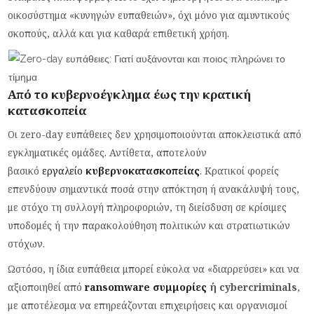
οικοσύστημα «κυνηγών ευπαθειών», όχι μόνο για αμυντικούς
σκοπούς, αλλά και για καθαρά επιθετική χρήση.
Από το κυβερνοέγκλημα έως την κρατική
κατασκοπεία
Οι zero-day ευπάθειες δεν χρησιμοποιούνται αποκλειστικά από
εγκληματικές ομάδες. Αντίθετα, αποτελούν
βασικό
εργαλείο
κυβερνοκατασκοπείας
. Κρατικοί φορείς
επενδύουν σημαντικά ποσά στην απόκτηση ή ανακάλυψή τους,
με στόχο τη συλλογή πληροφοριών, τη διείσδυση σε κρίσιμες
υποδομές ή την παρακολούθηση πολιτικών και στρατιωτικών
στόχων.
Ωστόσο, η ίδια ευπάθεια μπορεί εύκολα να «διαρρεύσει» και να
αξιοποιηθεί από
ransomware συμμορίες
ή cybercriminals
,
με αποτέλεσμα να επηρεάζονται επιχειρήσεις και οργανισμοί