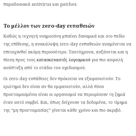
παραδοσιακά antivirus και patches.
Το μέλλον των zero-day ευπαθειών
Καθώς η τεχνητή νοημοσύνη μπαίνει δυναμικά και στο πεδίο
της επίθεσης, η ανακάλυψη zero-day ευπαθειών αναμένεται να
επιταχυνθεί ακόμη περισσότερο. Ταυτόχρονα, αυξάνεται και η
πίεση προς τους
κατασκευαστές λογισμικού
για πιο ασφαλή
ανάπτυξη από το στάδιο του σχεδιασμού.
Οι zero-day ευπάθειες δεν πρόκειται να εξαφανιστούν. Το
ερώτημα δεν είναι αν θα εμφανιστούν, αλλά πόσο
προετοιμασμένοι είναι οι οργανισμοί να περιορίσουν τη ζημιά
όταν αυτό συμβεί. Και, όπως δείχνουν τα δεδομένα, το τίμημα
της “μη προετοιμασίας” γίνεται κάθε χρόνο και πιο ακριβό.