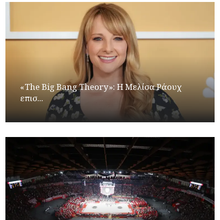
«The Big Bang Theory»: Η Μελίσα Ράουχ
επισ...