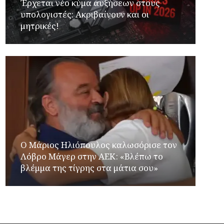
Έρχεται νέο κύμα αυξήσεων στους
υπολογιστές: Ακριβαίνουν και οι
μητρικές!
Ο Μάριος Ηλιόπουλος καλωσόρισε τον
Λόβρο Μάγερ στην ΑΕΚ: «Βλέπω το
βλέμμα της τίγρης στα μάτια σου»