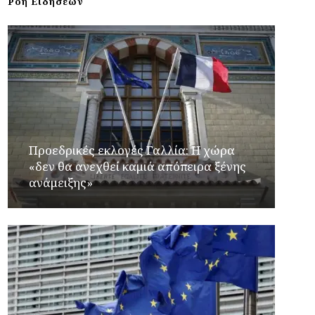
Ροή Ειδήσεων
Προεδρικές εκλογές Γαλλία: Η χώρα
«δεν θα ανεχθεί καμιά απόπειρα ξένης
ανάμειξης»