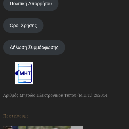
Πολιτική Απορρήτου
Όροι Χρήσης
Δήλωση Συμμόρφωσης
Αριθμός Μητρώο Ηλεκτρονικού Τύπου (Μ.Η.Τ.) 262014
Προτείνουμε