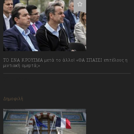
ΤΟ ΕΝΑ ΚΡΟΥΣΜΑ μετά το άλλο! «ΘΑ ΣΠΑΣΕΙ επιτέλους η
μιντιακή ομερτά;»
13/07/2023
Δημοφιλή