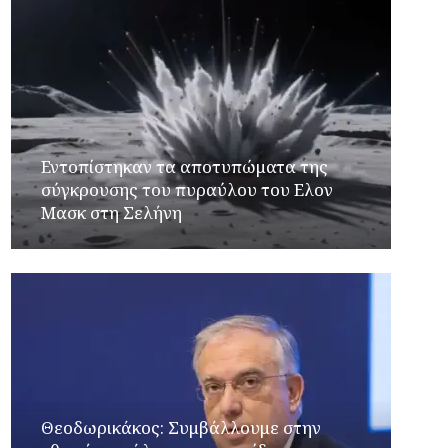
Εντοπίστηκαν τα αποτυπώματα της
σύγκρουσης του πυραύλου του Ελον
Μασκ στη Σελήνη
Θεοδωρικάκος: Συμβάλλουμε στην