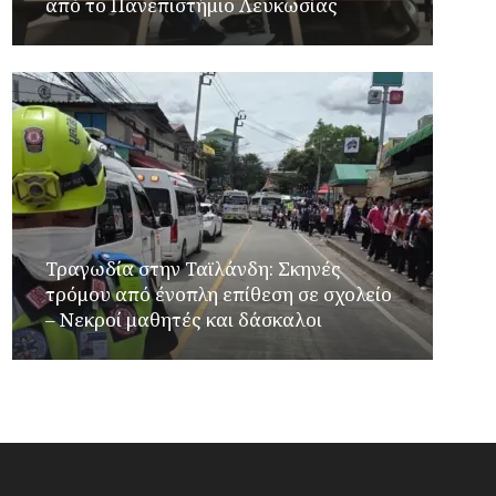
από το Πανεπιστήμιο Λευκωσίας
Τραγωδία στην Ταϊλάνδη: Σκηνές
τρόμου από ένοπλη επίθεση σε σχολείο
– Νεκροί μαθητές και δάσκαλοι