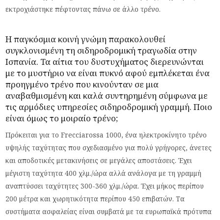
εκτροχιάστηκε πέφτοντας πάνω σε άλλο τρένο.
Η παγκόσμια κοινή γνώμη παρακολουθεί
συγκλονισμένη τη σιδηροδρομική
τραγωδία
στην
Ισπανία. Τα αίτια του
δυστυχήματος
διερευνώνται
με το μυστήριο να είναι πυκνό αφού εμπλέκεται ένα
προηγμένο τρένο που κινούνταν σε μια
αναβαθμισμένη και καλά συντηρημένη σύμφωνα με
τις αρμόδιες υπηρεσίες σιδηροδρομική γραμμή. Ποιο
είναι όμως το μοιραίο τρένο;
Πρόκειται για το Frecciarossa 1000, ένα ηλεκτροκίνητο τρένο
υψηλής ταχύτητας που σχεδιασμένο για πολύ γρήγορες, άνετες
και αποδοτικές μετακινήσεις σε μεγάλες αποστάσεις. Έχει
μέγιστη ταχύτητα 400 χλμ./ώρα αλλά ανάλογα με τη γραμμή
αναπτύσσει ταχύτητες 300-360 χλμ./ώρα. Έχει μήκος περίπου
200 μέτρα και χωρητικότητα περίπου 450 επιβατών. Τα
συστήματα ασφαλείας είναι συμβατά με τα ευρωπαϊκά πρότυπα