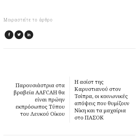
Μοιραστείτε το άρθρο
Η ασίστ της
Παρουσιάστρια στα
Καρυστιανού στον
βραβεία AAFCAΗ θα
Τσίπρα, οι κοινωνικές
είναι πρώην
απόψεις που θυμίζουν
εκπρόσωπος Τύπου
Νίκη και τα μαχαίρια
του Λευκού Οίκου
στο ΠΑΣΟΚ