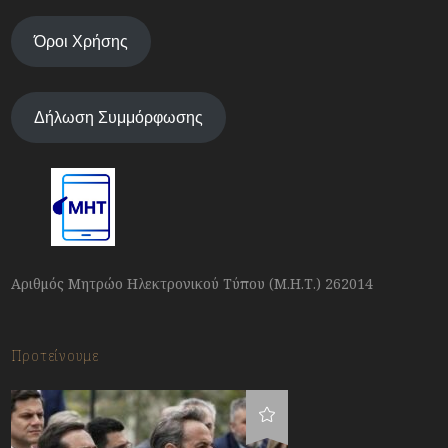
Όροι Χρήσης
Δήλωση Συμμόρφωσης
Αριθμός Μητρώο Ηλεκτρονικού Τύπου (Μ.Η.Τ.) 262014
Προτείνουμε