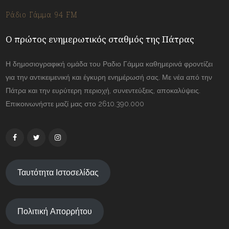
Ράδιο Γάμμα 94 FM
Ο πρώτος ενημερωτικός σταθμός της Πάτρας
Η δημοσιογραφική ομάδα του Ραδιο Γάμμα καθημερινά φροντίζει
για την αντικειμενική και έγκυρη ενημέρωσή σας. Με νέα από την
Πάτρα και την ευρύτερη περιοχή, συνεντεύξεις, αποκαλύψεις.
Επικοινωνήστε μαζί μας στο 2610.390.000
Ταυτότητα Ιστοσελίδας
Πολιτική Απορρήτου