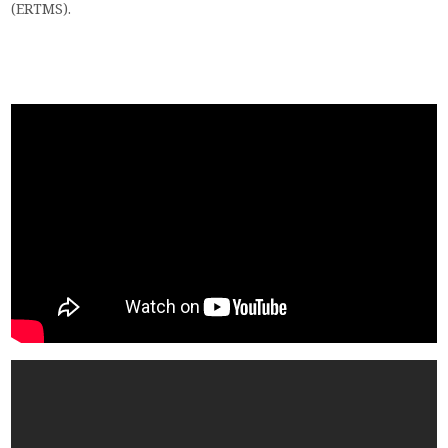
(ERTMS).