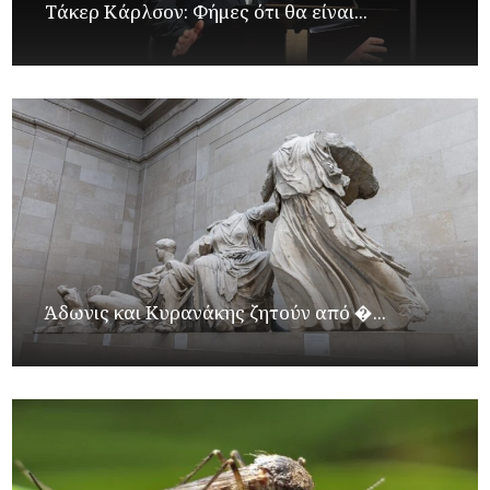
Τάκερ Κάρλσον: Φήμες ότι θα είναι...
Άδωνις και Κυρανάκης ζητούν από �...