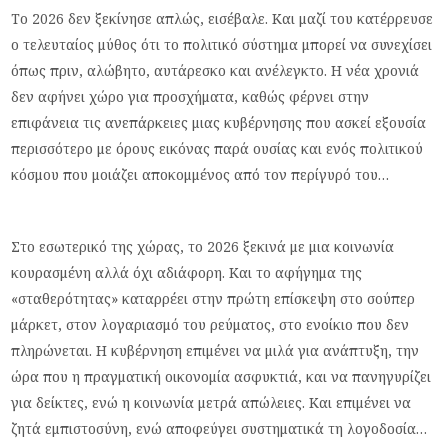
Το 2026 δεν ξεκίνησε απλώς, εισέβαλε. Και μαζί του κατέρρευσε
ο τελευταίος μύθος ότι το πολιτικό σύστημα μπορεί να συνεχίσει
όπως πριν, αλώβητο, αυτάρεσκο και ανέλεγκτο. Η νέα χρονιά
δεν αφήνει χώρο για προσχήματα, καθώς φέρνει στην
επιφάνεια τις ανεπάρκειες μιας κυβέρνησης που ασκεί εξουσία
περισσότερο με όρους εικόνας παρά ουσίας και ενός πολιτικού
κόσμου που μοιάζει αποκομμένος από τον περίγυρό του…
Στο εσωτερικό της χώρας, το 2026 ξεκινά με μια κοινωνία
κουρασμένη αλλά όχι αδιάφορη. Και το αφήγημα της
«σταθερότητας» καταρρέει στην πρώτη επίσκεψη στο σούπερ
μάρκετ, στον λογαριασμό του ρεύματος, στο ενοίκιο που δεν
πληρώνεται. Η κυβέρνηση επιμένει να μιλά για ανάπτυξη, την
ώρα που η πραγματική οικονομία ασφυκτιά, και να πανηγυρίζει
για δείκτες, ενώ η κοινωνία μετρά απώλειες. Και επιμένει να
ζητά εμπιστοσύνη, ενώ αποφεύγει συστηματικά τη λογοδοσία…