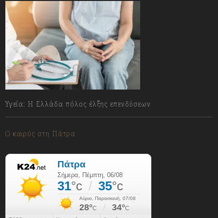
Υγεία: Η Ελλάδα πόλος έλξης επενδύσεων
06/08/2026
Ο καιρός στη Πάτρα