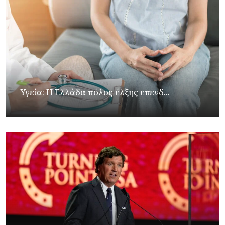
Υγεία: Η Ελλάδα πόλος έλξης επενδ...