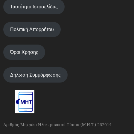
Ταυτότητα Ιστοσελίδας
Πολιτική Απορρήτου
Όροι Χρήσης
Δήλωση Συμμόρφωσης
Αριθμός Μητρώο Ηλεκτρονικού Τύπου (Μ.Η.Τ.) 262014