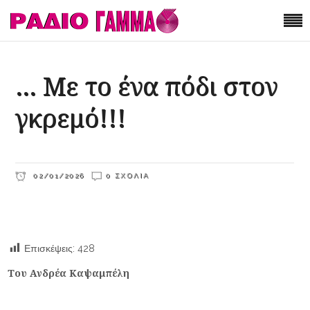
… Με το ένα πόδι στον
γκρεμό!!!
02/01/2026
0 ΣΧΌΛΙΑ
Επισκέψεις:
428
Του Ανδρέα Καψαμπέλη