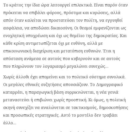
Το κράτος την ίδια ώρα λειτουργεί επιλεκτικά. Είναι παρόν όταν
πρόκειται να επιβάλει φόρους, πρόστιμα και κυρώσεις, αλλά
απόν όταν καλείται να προστατεύσει τον πολίτη, να εγγυηθεί
ασφάλεια, να αποδώσει δικαιοσύνη. Οι θεσμοί εμφανίζονται ως
ενοχλητική υποχρέωση και όχι ως θεμέλιο της δημοκρατίας. Και
κάθε κρίση αντιμετωπίζεται όχι με ευθύνη, αλλά με
επικοινωνιακή διαχείριση και μετατόπιση ευθυνών. Έτσι η
απόσταση ανάμεσα σε αυτούς που κυβερνούν και σε αυτούς
που πληρώνουν τον λογαριασμό μεγαλώνει συνεχώς…
Χωρίς άλλοθι έχει απομείνει και το πολιτικό σύστημα συνολικά.
Οι μεγάλες εθνικές συζητήσεις απουσιάζουν. Το Δημογραφικό
καταρρέει, η παραγωγική βάση συρρικνώνεται, η νέα γενιά
μεταναστεύει ή επιβιώνει χωρίς προοπτική. Κι όμως, η πολιτική
σκηνή συνεχίζει να αναλώνεται σε τακτικισμούς, δημοσκοπήσεις
και προσωπικές στρατηγικές. Αυτό το μοντέλο δεν τραβάει
άλλο…