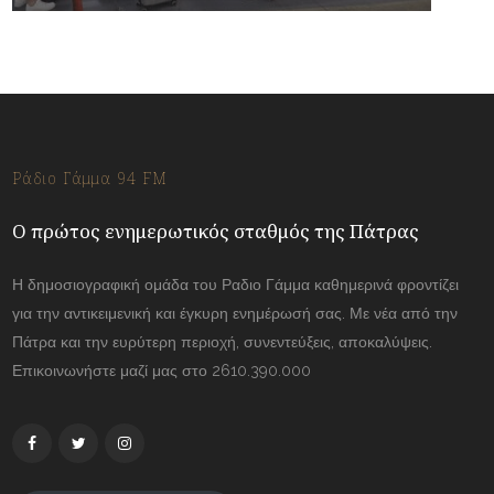
Ράδιο Γάμμα 94 FM
Ο πρώτος ενημερωτικός σταθμός της Πάτρας
Η δημοσιογραφική ομάδα του Ραδιο Γάμμα καθημερινά φροντίζει
για την αντικειμενική και έγκυρη ενημέρωσή σας. Με νέα από την
Πάτρα και την ευρύτερη περιοχή, συνεντεύξεις, αποκαλύψεις.
Επικοινωνήστε μαζί μας στο 2610.390.000