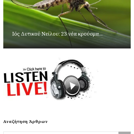
Ιός Δυτικού Νείλου: 23 νέα κρούσμα...
Αναζήτηση Άρθρων