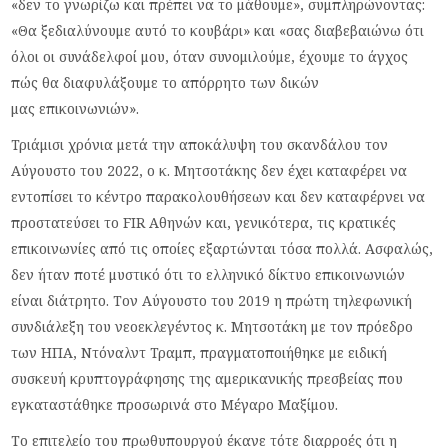
«δεν το γνωρίζω και πρέπει να το μάθουμε», συμπληρώνοντας:
«Θα ξεδιαλύνουμε αυτό το κουβάρι» και «σας διαβεβαιώνω ότι
όλοι οι συνάδελφοί μου, όταν συνομιλούμε, έχουμε το άγχος
πώς θα διαφυλάξουμε το απόρρητο των δικών
μας επικοινωνιών».
Τριάμισι χρόνια μετά την αποκάλυψη του σκανδάλου τον
Αύγουστο του 2022, ο κ. Μητσοτάκης δεν έχει καταφέρει να
εντοπίσει το κέντρο παρακολουθήσεων και δεν καταφέρνει να
προστατεύσει το FIR Αθηνών και, γενικότερα, τις κρατικές
επικοινωνίες από τις οποίες εξαρτώνται τόσα πολλά. Ασφαλώς,
δεν ήταν ποτέ μυστικό ότι το ελληνικό δίκτυο επικοινωνιών
είναι διάτρητο. Τον Αύγουστο του 2019 η πρώτη τηλεφωνική
συνδιάλεξη του νεοεκλεγέντος κ. Μητσοτάκη με τον πρόεδρο
των ΗΠΑ, Ντόναλντ Τραμπ, πραγματοποιήθηκε με ειδική
συσκευή κρυπτογράφησης της αμερικανικής πρεσβείας που
εγκαταστάθηκε προσωρινά στο Μέγαρο Μαξίμου.
Το επιτελείο του πρωθυπουργού έκανε τότε διαρροές ότι η