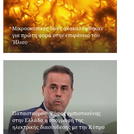
Μικροσκοπικές δίνες ανακαλύφθηκαν
για πρώτη φορά στην επιφάνεια του
Ήλιου
Παπασταύρου: Ψήφος εμπιστοσύνης
στην Ελλάδα η υπογραφή της
ηλεκτρικής διασύνδεσης με την Κύπρο