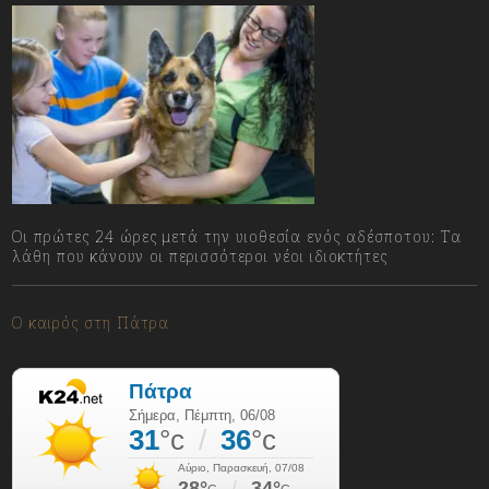
Οι πρώτες 24 ώρες μετά την υιοθεσία ενός αδέσποτου: Τα
λάθη που κάνουν οι περισσότεροι νέοι ιδιοκτήτες
06/08/2026
Ο καιρός στη Πάτρα