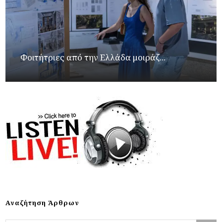
Φοιτήτριες από την Ελλάδα μοιράζ...
Αναζήτηση Άρθρων