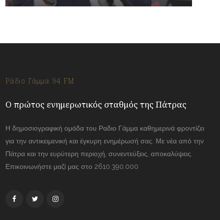
Ράδιο Γάμμα 94 FM
Ο πρώτος ενημερωτικός σταθμός της Πάτρας
Η δημοσιογραφική ομάδα του Ραδιο Γάμμα καθημερινά φροντίζει
για την αντικειμενική και έγκυρη ενημέρωσή σας. Με νέα από την
Πάτρα και την ευρύτερη περιοχή, συνεντεύξεις, αποκαλύψεις.
Επικοινωνήστε μαζί μας στο 2610.390.000