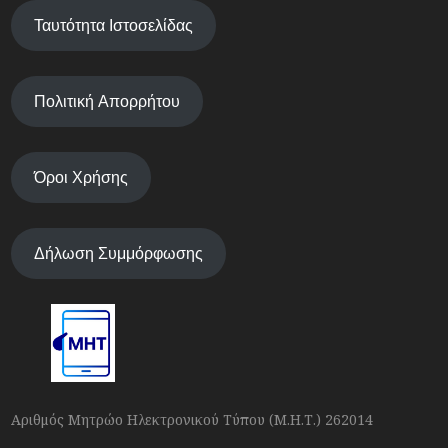
Ταυτότητα Ιστοσελίδας
Πολιτική Απορρήτου
Όροι Χρήσης
Δήλωση Συμμόρφωσης
Αριθμός Μητρώο Ηλεκτρονικού Τύπου (Μ.Η.Τ.) 262014