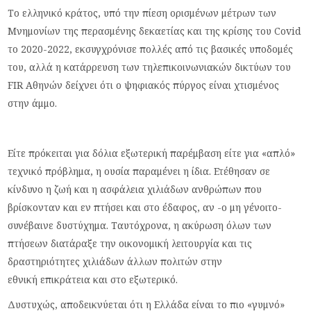
Το ελληνικό κράτος, υπό την πίεση ορισμένων μέτρων των
Μνημονίων της περασμένης δεκαετίας και της κρίσης του Covid
το 2020-2022, εκσυγχρόνισε πολλές από τις βασικές υποδομές
του, αλλά η κατάρρευση των τηλεπικοινωνιακών δικτύων του
FIR Αθηνών δείχνει ότι ο ψηφιακός πύργος είναι χτισμένος
στην άμμο.
Είτε πρόκειται για δόλια εξωτερική παρέμβαση είτε για «απλό»
τεχνικό πρόβλημα, η ουσία παραμένει η ίδια. Ετέθησαν σε
κίνδυνο η ζωή και η ασφάλεια χιλιάδων ανθρώπων που
βρίσκονταν και εν πτήσει και στο έδαφος, αν -ο μη γένοιτο-
συνέβαινε δυστύχημα. Ταυτόχρονα, η ακύρωση όλων των
πτήσεων διατάραξε την οικονομική λειτουργία και τις
δραστηριότητες χιλιάδων άλλων πολιτών στην
εθνική επικράτεια και στο εξωτερικό.
Δυστυχώς, αποδεικνύεται ότι η Ελλάδα είναι το πιο «γυμνό»