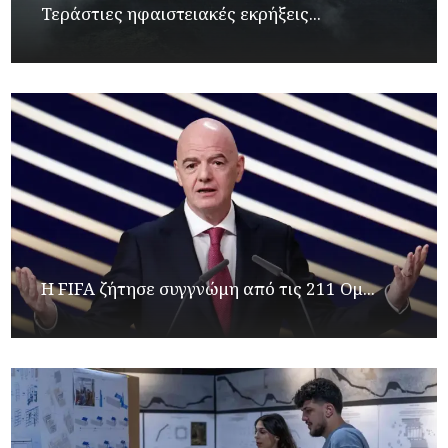
Τεράστιες ηφαιστειακές εκρήξεις...
Η FIFA ζήτησε συγγνώμη από τις 211 Ομ...