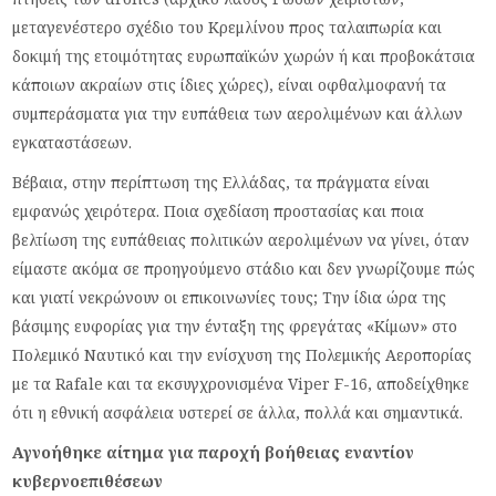
μεταγενέστερο σχέδιο του Κρεμλίνου προς ταλαιπωρία και
δοκιμή της ετοιμότητας ευρωπαϊκών χωρών ή και προβοκάτσια
κάποιων ακραίων στις ίδιες χώρες), είναι οφθαλμοφανή τα
συμπεράσματα για την ευπάθεια των αερολιμένων και άλλων
εγκαταστάσεων.
Βέβαια, στην περίπτωση της Ελλάδας, τα πράγματα είναι
εμφανώς χειρότερα. Ποια σχεδίαση προστασίας και ποια
βελτίωση της ευπάθειας πολιτικών αερολιμένων να γίνει, όταν
είμαστε ακόμα σε προηγούμενο στάδιο και δεν γνωρίζουμε πώς
και γιατί νεκρώνουν οι επικοινωνίες τους; Την ίδια ώρα της
βάσιμης ευφορίας για την ένταξη της φρεγάτας «Κίμων» στο
Πολεμικό Ναυτικό και την ενίσχυση της Πολεμικής Αεροπορίας
με τα Rafale και τα εκσυγχρονισμένα Viper F-16, αποδείχθηκε
ότι η εθνική ασφάλεια υστερεί σε άλλα, πολλά και σημαντικά.
Αγνοήθηκε αίτημα για παροχή βοήθειας εναντίον
κυβερνοεπιθέσεων