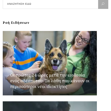
Ροή Ειδήσεων
Οι πρώτες 24 ώρες μετά την υιοθεσία
ενός αδέσποτου: Τα λάθη που κάνουν οι
περισσότεροι νέοι ιδιοκτήτες