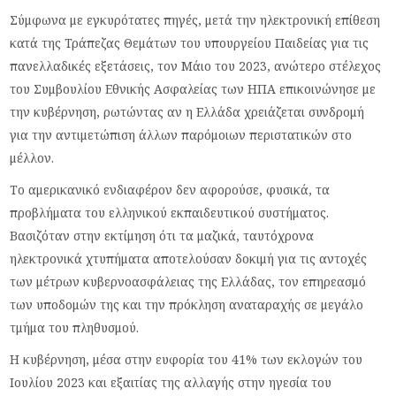
Σύμφωνα με εγκυρότατες πηγές, μετά την ηλεκτρονική επίθεση
κατά της Τράπεζας Θεμάτων του υπουργείου Παιδείας για τις
πανελλαδικές εξετάσεις, τον Μάιο του 2023, ανώτερο στέλεχος
του Συμβουλίου Εθνικής Ασφαλείας των ΗΠΑ επικοινώνησε με
την κυβέρνηση, ρωτώντας αν η Ελλάδα χρειάζεται συνδρομή
για την αντιμετώπιση άλλων παρόμοιων περιστατικών στο
μέλλον.
Το αμερικανικό ενδιαφέρον δεν αφορούσε, φυσικά, τα
προβλήματα του ελληνικού εκπαιδευτικού συστήματος.
Βασιζόταν στην εκτίμηση ότι τα μαζικά, ταυτόχρονα
ηλεκτρονικά χτυπήματα αποτελούσαν δοκιμή για τις αντοχές
των μέτρων κυβερνοασφάλειας της Ελλάδας, τον επηρεασμό
των υποδομών της και την πρόκληση αναταραχής σε μεγάλο
τμήμα του πληθυσμού.
Η κυβέρνηση, μέσα στην ευφορία του 41% των εκλογών του
Ιουλίου 2023 και εξαιτίας της αλλαγής στην ηγεσία του