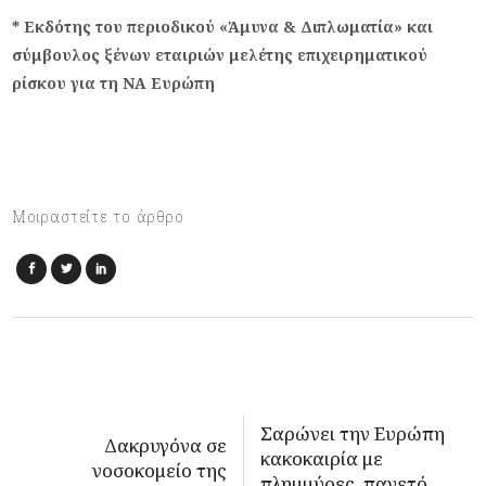
* Εκδότης του περιοδικού «Άμυνα & Διπλωματία» και
σύμβουλος ξένων εταιριών μελέτης επιχειρηματικού
ρίσκου για τη ΝΑ Ευρώπη
Μοιραστείτε το άρθρο
Σαρώνει την Ευρώπη
Δακρυγόνα σε
κακοκαιρία με
νοσοκομείο της
πλημμύρες, παγετό