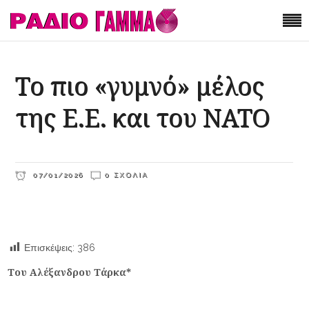
Το πιο «γυμνό» μέλος
της Ε.Ε. και του ΝΑΤΟ
07/01/2026
0 ΣΧΌΛΙΑ
Επισκέψεις:
386
Του Αλέξανδρου Τάρκα*