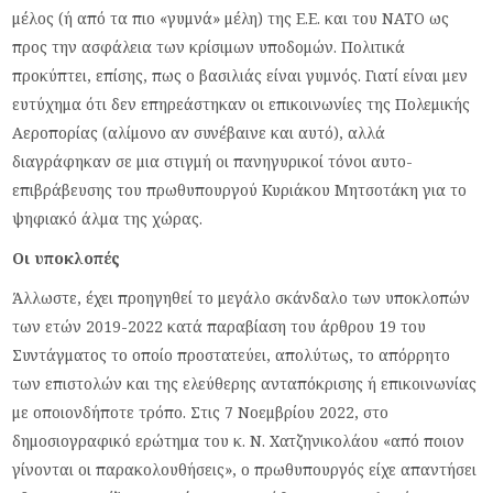
μέλος (ή από τα πιο «γυμνά» μέλη) της Ε.Ε. και του ΝΑΤΟ ως
προς την ασφάλεια των κρίσιμων υποδομών. Πολιτικά
προκύπτει, επίσης, πως ο βασιλιάς είναι γυμνός. Γιατί είναι μεν
ευτύχημα ότι δεν επηρεάστηκαν οι επικοινωνίες της Πολεμικής
Αεροπορίας (αλίμονο αν συνέβαινε και αυτό), αλλά
διαγράφηκαν σε μια στιγμή οι πανηγυρικοί τόνοι αυτο-
επιβράβευσης του πρωθυπουργού Κυριάκου Μητσοτάκη για το
ψηφιακό άλμα της χώρας.
Οι υποκλοπές
Άλλωστε, έχει προηγηθεί το μεγάλο σκάνδαλο των υποκλοπών
των ετών 2019-2022 κατά παραβίαση του άρθρου 19 του
Συντάγματος το οποίο προστατεύει, απολύτως, το απόρρητο
των επιστολών και της ελεύθερης ανταπόκρισης ή επικοινωνίας
με οποιονδήποτε τρόπο. Στις 7 Νοεμβρίου 2022, στο
δημοσιογραφικό ερώτημα του κ. Ν. Χατζηνικολάου «από ποιον
γίνονται οι παρακολουθήσεις», ο πρωθυπουργός είχε απαντήσει