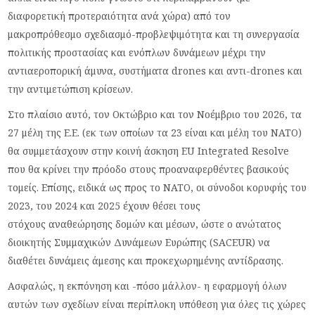
διαφορετική προτεραιότητα ανά χώρα) από τον
μακροπρόθεσμο σχεδιασμό-προβλεψιμότητα και τη συνεργασία
πολιτικής προστασίας και ενόπλων δυνάμεων μέχρι την
αντιαεροπορική άμυνα, συστήματα drones και αντι-drones και
την αντιμετώπιση κρίσεων.
Στο πλαίσιο αυτό, τον Οκτώβριο και τον Νοέμβριο του 2026, τα
27 μέλη της Ε.Ε. (εκ των οποίων τα 23 είναι και μέλη του ΝΑΤΟ)
θα συμμετάσχουν στην κοινή άσκηση EU Integrated Resolve
που θα κρίνει την πρόοδο στους προαναφερθέντες βασικούς
τομείς. Επίσης, ειδικά ως προς το ΝΑΤΟ, οι σύνοδοι κορυφής του
2023, του 2024 και 2025 έχουν θέσει τους
στόχους αναθεώρησης δομών και μέσων, ώστε ο ανώτατος
διοικητής Συμμαχικών Δυνάμεων Ευρώπης (SACEUR) να
διαθέτει δυνάμεις άμεσης και προκεχωρημένης αντίδρασης.
Ασφαλώς, η εκπόνηση και -πόσο μάλλον- η εφαρμογή όλων
αυτών των σχεδίων είναι περίπλοκη υπόθεση για όλες τις χώρες