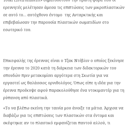
ερευνητές μελέτησαν άμεσα τις επιπτώσεις των μικροπλαστικών
σε αυτό το… αυτόχθονο έντομο της Ανταρκτικής και
επιβεβαίωσαν την παρουσία πλαστικών σωματιδίων στο
εσωτερικό του.
Επικεφαλής της έρευνας είναι ο Τζακ Ντέβλιν ο οποίος ξεκίνησε
την έρευνα το 2020 κατά τη διάρκεια των διδακτορικών του
σπουδών πριν μετακομίσει αργότερα στη Σκωτία για να
εργαστεί ως θαλάσσιος ορνιθολόγος. Όπως είπε η ιδέα για την
έρευνα προέκυψε αφού παρακολούθησε ένα ντοκιμαντέρ για τη
ρύπανση από πλαστικά.
«Το να βλέπω εκείνη την ταινία μου άνοιξε τα μάτια. Άρχισα να
διαβάζω για τις επιπτώσεις των πλαστικών στα έντομα και
σκέφτηκα: αν το πλαστικό εμφανίζεται παντού αλλού, τι