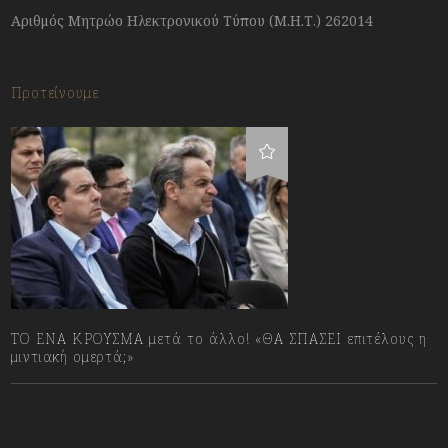
Αριθμός Μητρώο Ηλεκτρονικού Τύπου (Μ.Η.Τ.) 262014
Προτείνουμε
ΤΟ ΕΝΑ ΚΡΟΥΣΜΑ μετά το άλλο! «ΘΑ ΣΠΑΣΕΙ επιτέλους η
μιντιακή ομερτά;»
13/07/2023