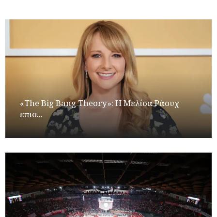
«The Big Bang Theory»: Η Μελίσα Ράουχ
επισ...