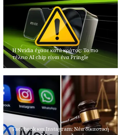
Η Nvidia έχασε κατά κράτος: Το πιο
τέλειο AI chip είναι ένα Pringle
Facebook και Instagram: Νέα δικαστική