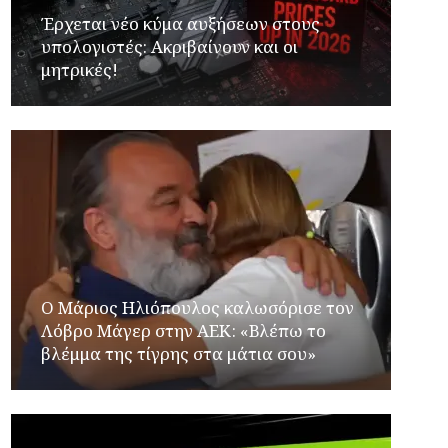
Έρχεται νέο κύμα αυξήσεων στους
υπολογιστές: Ακριβαίνουν και οι
μητρικές!
Ο Μάριος Ηλιόπουλος καλωσόρισε τον
Λόβρο Μάγερ στην ΑΕΚ: «Βλέπω το
βλέμμα της τίγρης στα μάτια σου»