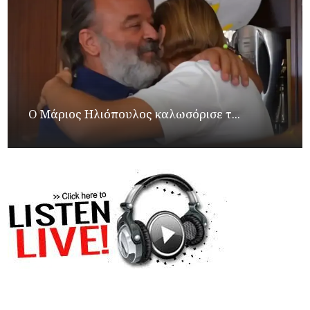
Ο Μάριος Ηλιόπουλος καλωσόρισε τ...