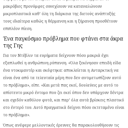
μακρόβιες προνύμφες συνεχίσουν να καταναλώνουν
μικροπλαστικά καθ’ όλη τη διάρκεια της διετούς ανάπτυξής
τους ιδιαίτερα καθώς η θέρμανση και η ξήρανση προσθέτουν
επιπλέον πίεση.
Ένα παγκόσμιο πρόβλημα που φτάνει στα άκρα
της Γης
Για τον Ντέβλιν τα ευρήματα δείχνουν πόσο μακριά έχει
εξαπλωθεί η ανθρώπινη ρύπανση. «Όλα ξεκίνησαν επειδή είδα
ένα ντοκιμαντέρ και σκέφτηκα: αποκλείεται η Ανταρκτική να
είναι ένα από τα τελευταία μέρη που δεν αντιμετωπίζουν αυτό
το πρόβλημα», είπε. «Και μετά πας εκεί, δουλεύεις με αυτό το
απίστευτο μικρό έντομο που ζει εκεί όπου δεν υπάρχουν δέντρα
και σχεδόν καθόλου φυτά, και παρ’ όλα αυτά βρίσκεις πλαστικό
στο έντερό του. Αυτό πραγματικά δείχνει πόσο εκτεταμένο είναι
το πρόβλημα».
Όπως ανέφερε μελλοντικές έρευνες θα παρακολουθήσουν τις