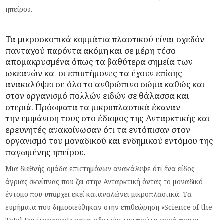
ηπείρου.
Τα μικροσκοπικά κομμάτια πλαστικού είναι σχεδόν
πανταχού παρόντα ακόμη και σε μέρη τόσο
απομακρυσμένα όπως τα βαθύτερα σημεία των
ωκεανών και οι επιστήμονες τα έχουν επίσης
ανακαλύψει σε όλο το ανθρώπινο σώμα καθώς και
στον οργανισμό πολλών ειδών σε θάλασσα και
στεριά. Πρόσφατα τα μικροπλαστικά έκαναν
την
εμφάνιση
τους στο έδαφος της
Ανταρκτικής
και
ερευνητές ανακοίνωσαν ότι τα εντόπισαν στον
οργανισμό του μοναδικού και ενδημικού εντόμου της
παγωμένης ηπείρου.
Μια διεθνής ομάδα επιστημόνων ανακάλυψε ότι ένα είδος
άγριας σκνίπνας που ζει στην Ανταρκτική όντας το μοναδικό
έντομο που υπάρχει εκεί καταναλώνει μικροπλαστικά. Τα
ευρήματα που δημοσιεύθηκαν στην επιθεώρηση «Science of the
Total Environment» σηματοδοτούν την πρώτη φορά που οι