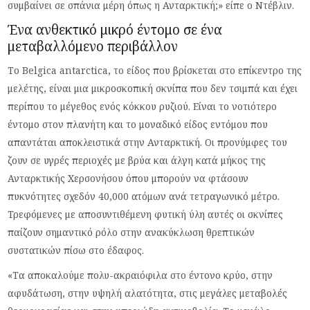
συμβαίνει σε σπάνια μέρη όπως η Ανταρκτική;» είπε ο Ντέβλιν.
Ένα ανθεκτικό μικρό έντομο σε ένα
μεταβαλλόμενο περιβάλλον
Το Belgica antarctica, το είδος που βρίσκεται στο επίκεντρο της
μελέτης, είναι μια μικροσκοπική σκνίπα που δεν τσιμπά και έχει
περίπου το μέγεθος ενός κόκκου ρυζιού. Είναι το νοτιότερο
έντομο στον πλανήτη και το μοναδικό είδος εντόμου που
απαντάται αποκλειστικά στην Ανταρκτική. Οι προνύμφες του
ζουν σε υγρές περιοχές με βρύα και άλγη κατά μήκος της
Ανταρκτικής Χερσονήσου όπου μπορούν να φτάσουν
πυκνότητες σχεδόν 40,000 ατόμων ανά τετραγωνικό μέτρο.
Τρεφόμενες με αποσυντιθέμενη φυτική ύλη αυτές οι σκνίπες
παίζουν σημαντικό ρόλο στην ανακύκλωση θρεπτικών
συστατικών πίσω στο έδαφος.
«Τα αποκαλούμε πολυ-ακραιόφιλα στο έντονο κρύο, στην
αφυδάτωση, στην υψηλή αλατότητα, στις μεγάλες μεταβολές