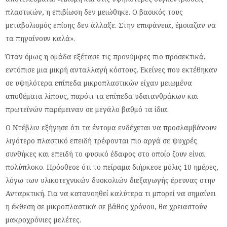
πλαστικών, η επιβίωση δεν μειώθηκε. Ο βασικός τους
μεταβολισμός επίσης δεν άλλαξε. Στην επιφάνεια, έμοιαζαν να
τα πηγαίνουν καλά».
Όταν όμως η ομάδα εξέτασε τις προνύμφες πιο προσεκτικά,
εντόπισε μια μικρή ανταλλαγή κόστους. Εκείνες που εκτέθηκαν
σε υψηλότερα επίπεδα μικροπλαστικών είχαν μειωμένα
αποθέματα λίπους, παρότι τα επίπεδα υδατανθράκων και
πρωτεϊνών παρέμειναν σε μεγάλο βαθμό τα ίδια.
Ο Ντέβλιν εξήγησε ότι τα έντομα ενδέχεται να προσλαμβάνουν
λιγότερο πλαστικό επειδή τρέφονται πιο αργά σε ψυχρές
συνθήκες και επειδή το φυσικό έδαφος στο οποίο ζουν είναι
πολύπλοκο. Πρόσθεσε ότι το πείραμα διήρκεσε μόλις 10 ημέρες,
λόγω των υλικοτεχνικών δυσκολιών διεξαγωγής έρευνας στην
Ανταρκτική. Για να κατανοηθεί καλύτερα τι μπορεί να σημαίνει
η έκθεση σε μικροπλαστικά σε βάθος χρόνου, θα χρειαστούν
μακροχρόνιες μελέτες.