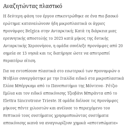
Αναζητώντας πλαστικό
Η δεύτερη φάση του έργου επικεντρώθηκε σε ένα πιο βασικό
ερώτημα: καταναλώνουν ήδη μικροπλαστικά οι άγριες
προνύμφες Belgica στην Ανταρκτική; Κατά τη διάρκεια μιας
ερευνητικής αποστολής το 2023 κατά μήκος της δυτικής
Ανταρκτικής Χερσονήσου, η ομάδα συνέλεξε προνύμφες από 20
σημεία σε 13 νησιά και τις διατήρησε ώστε να αποτραπεί
περαιτέρω σίτιση.
Για να εντοπίσουν πλαστικά στο εσωτερικό των προνυμφών ο
Ντέβλιν συνεργάστηκε με την Ιταλίδα ειδικό στα μικροπλαστικά
Ελίσα Μπέργκαμι από το Πανεπιστήμιο της Μόντενα- Ρέτζιο
Εμίλια και τον ειδικό απεικόνισης Τζιοβάνι Μπιράντα από το
Elettra Sincrotrone Trieste. Η ομάδα διέλυσε τις προνύμφες
μήκους πέντε χιλιοστών και ανέλυσε το περιεχόμενο του
πεπτικού τους συστήματος χρησιμοποιώντας συστήματα
απεικόνισης ικανά να αναγνωρίζουν χημικά «αποτυπώματα»