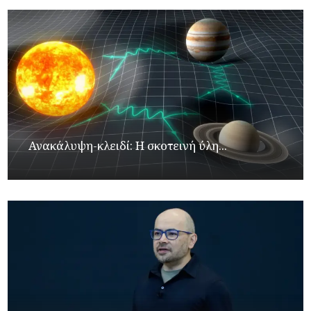
Ανακάλυψη-κλειδί: Η σκοτεινή ύλη...