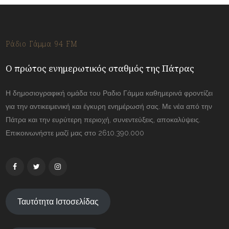
Ράδιο Γάμμα 94 FM
Ο πρώτος ενημερωτικός σταθμός της Πάτρας
Η δημοσιογραφική ομάδα του Ραδιο Γάμμα καθημερινά φροντίζει
για την αντικειμενική και έγκυρη ενημέρωσή σας. Με νέα από την
Πάτρα και την ευρύτερη περιοχή, συνεντεύξεις, αποκαλύψεις.
Επικοινωνήστε μαζί μας στο 2610.390.000
Ταυτότητα Ιστοσελίδας