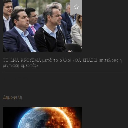
ΤΟ ΕΝΑ ΚΡΟΥΣΜΑ μετά το άλλο! «ΘΑ ΣΠΑΣΕΙ επιτέλους η
μιντιακή ομερτά;»
13/07/2023
Δημοφιλή