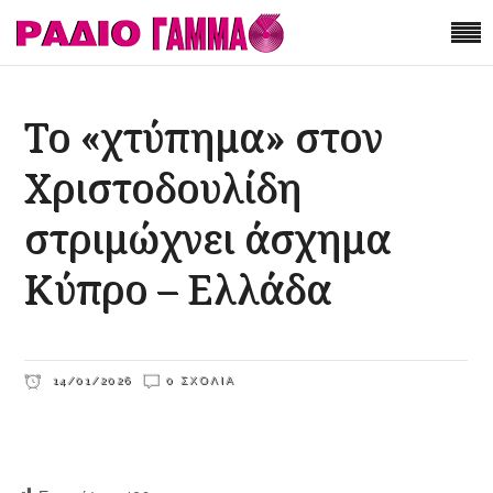
Το «χτύπημα» στον
Χριστοδουλίδη
στριμώχνει άσχημα
Κύπρο – Ελλάδα
14/01/2026
0 ΣΧΌΛΙΑ