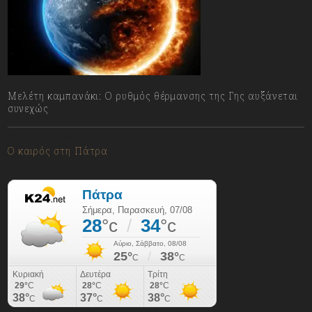
Μελέτη καμπανάκι: Ο ρυθμός θέρμανσης της Γης αυξάνεται
συνεχώς
07/08/2026
Ο καιρός στη Πάτρα