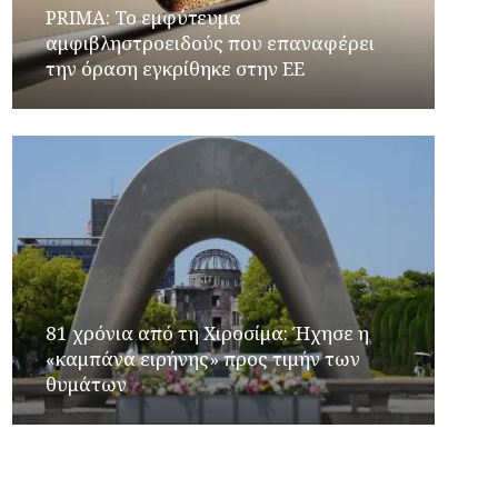
PRIMA: Το εμφύτευμα
αμφιβληστροειδούς που επαναφέρει
την όραση εγκρίθηκε στην ΕΕ
81 χρόνια από τη Χιροσίμα: Ήχησε η
«καμπάνα ειρήνης» προς τιμήν των
θυμάτων