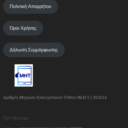
Πολιτική Απορρήτου
Όροι Χρήσης
Δήλωση Συμμόρφωσης
Αριθμός Μητρώο Ηλεκτρονικού Τύπου (Μ.Η.Τ.) 262014
Προτείνουμε