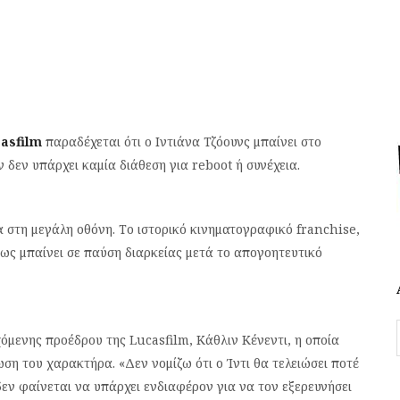
asfilm
παραδέχεται ότι ο Ιντιάνα Τζόουνς μπαίνει στο
ν δεν υπάρχει καμία διάθεση για reboot ή συνέχεια.
α στη μεγάλη οθόνη. Το ιστορικό κινηματογραφικό franchise,
ως μπαίνει σε παύση διαρκείας μετά το απογοητευτικό
όμενης προέδρου της Lucasfilm, Κάθλιν Κένεντι, η οποία
ση του χαρακτήρα. «Δεν νομίζω ότι ο Ίντι θα τελειώσει ποτέ
δεν φαίνεται να υπάρχει ενδιαφέρον για να τον εξερευνήσει