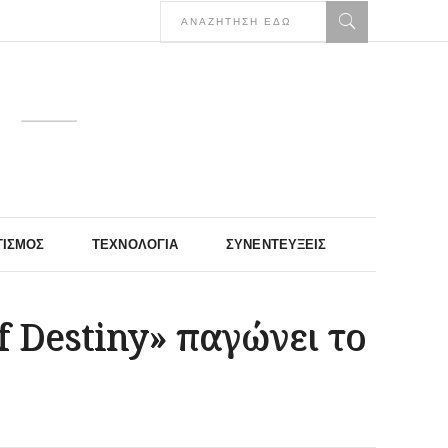
ΤΙΣΜΌΣ
ΤΕΧΝΟΛΟΓΊΑ
ΣΥΝΕΝΤΕΎΞΕΙΣ
of Destiny» παγώνει το