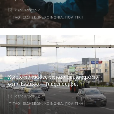
07/08/2026
ΤΊΤΛΟΙ ΕΙΔΉΣΕΩΝ
,
ΚΟΙΝΩΝΊΑ
,
ΠΟΛΙΤΙΚΉ
Χωρίς πινακίδες τα καινούρια αμάξια
στην Ελλάδα – Τι έχει συμβεί
07/08/2026
ΤΊΤΛΟΙ ΕΙΔΉΣΕΩΝ
,
ΚΟΙΝΩΝΊΑ
,
ΠΟΛΙΤΙΚΉ