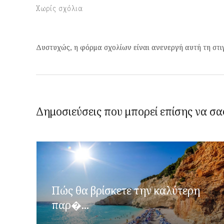
Χωρίς σχόλια
Δυστυχώς, η φόρμα σχολίων είναι ανενεργή αυτή τη στι
Δημοσιεύσεις που μπορεί επίσης να σα
Πώς θα βρίσκετε την καλύτερη
παρ�...