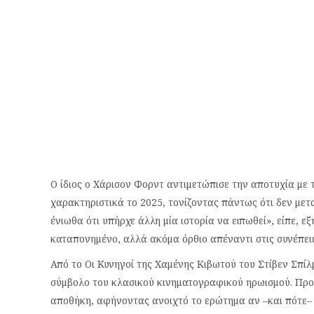
Ο ίδιος ο Χάρισον Φορντ αντιμετώπισε την αποτυχία με 
χαρακτηριστικά το 2025, τονίζοντας πάντως ότι δεν μετ
ένιωθα ότι υπήρχε άλλη μία ιστορία να ειπωθεί», είπε, εξ
καταπονημένο, αλλά ακόμα όρθιο απέναντι στις συνέπειε
Από το Οι Κυνηγοί της Χαμένης Κιβωτού του Στίβεν Σπίλ
σύμβολο του κλασικού κινηματογραφικού ηρωισμού. Προς
αποθήκη, αφήνοντας ανοιχτό το ερώτημα αν –και πότε– 