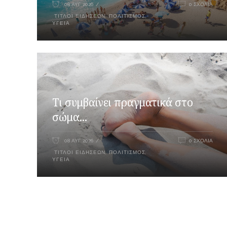
08 ΑΥΓ 2026
0 ΣΧΌΛΙΑ
ΤΊΤΛΟΙ ΕΙΔΉΣΕΩΝ
,
ΠΟΛΙΤΙΣΜΌΣ
,
ΥΓΕΊΑ
Τι συμβαίνει πραγματικά στο
σώμα...
08 ΑΥΓ 2026
0 ΣΧΌΛΙΑ
ΤΊΤΛΟΙ ΕΙΔΉΣΕΩΝ
,
ΠΟΛΙΤΙΣΜΌΣ
,
ΥΓΕΊΑ