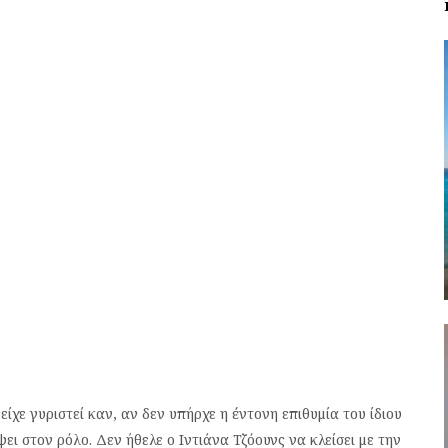
ίχε γυριστεί καν, αν δεν υπήρχε η έντονη επιθυμία του ίδιου
ι στον ρόλο. Δεν ήθελε ο Ιντιάνα Τζόουνς να κλείσει με την