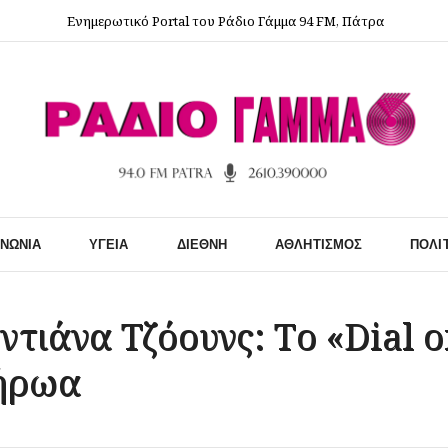
Ενημερωτικό Portal του Ράδιο Γάμμα 94 FM, Πάτρα
ΙΝΩΝΊΑ
ΥΓΕΊΑ
ΔΙΕΘΝΉ
ΑΘΛΗΤΙΣΜΌΣ
ΠΟΛΙ
Ιντιάνα Τζόουνς: Tο «Dial 
 ήρωα