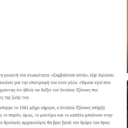
τη γνωστή του στωικότητα. «Συμβαίνουν αυτά», είχε δηλώσει
ανιώνει για την επιστροφή του στον ρόλο. «Ήμουν εγώ που
ηγώντας ότι ήθελε να δείξει τον Ιντιάνα Τζόουνς πιο
ς της ζωής του.
μπεργκ το 1981 μέχρι σήμερα, ο Ιντιάνα Τζόουνς υπήρξε
 το παρόν, όμως, το μαστίγιο και το καπέλο μπαίνουν στην
ο θρυλικός αρχαιολόγος θα βρει ξανά τον δρόμο του προς