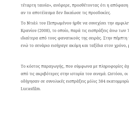
τέταρτη ταινία», ανέφερε, προσθέτοντας ότι η απόφαση ν
αν το αποτέλεσμα δεν δικαίωσε τις προσδοκίες.
Το Ντιάλ του Πεπρωμένου ήρθε να συνεχίσει την αμφιλε
Κρανίου (2008), το οποίο, παρά τις εισπράξεις άνω τω
ιδιαίτερα από τους φανατικούς της σειράς. Στην πέμπτη
ενώ το σενάριο εισήγαγε ακόμη και ταξίδια στον χρόνο,
Το κόστος παραγωγής, που σύμφωνα με πληροφορίες άγγι
από τις ακριβότερες στην ιστορία του σινεμά. Ωστόσο, οι
οδήγησαν σε συνολικές εισπράξεις μόλις 384 εκατομμυρ
Lucasfilm.