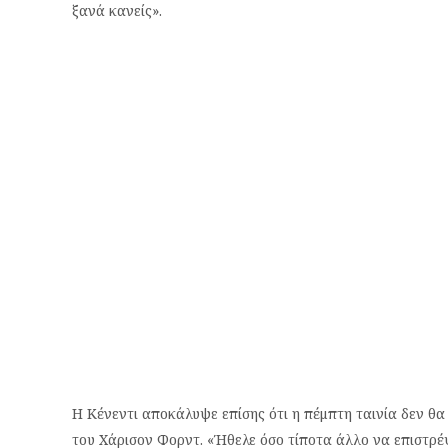
ξανά κανείς».
Η Κένεντι αποκάλυψε επίσης ότι η πέμπτη ταινία δεν θα ε
του Χάρισον Φορντ. «Ήθελε όσο τίποτα άλλο να επιστρέψε