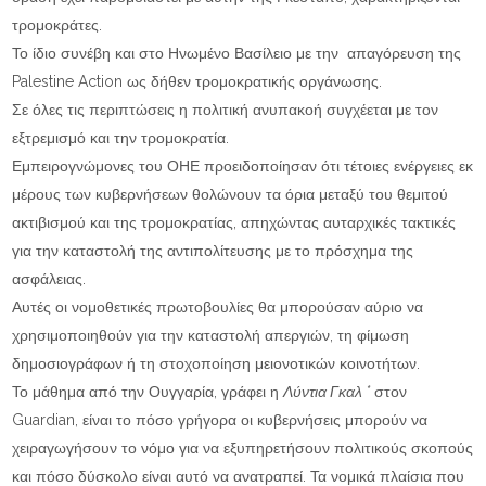
τρομοκράτες.
Το ίδιο συνέβη και στο Ηνωμένο Βασίλειο με την απαγόρευση της
Palestine Action ως δήθεν τρομοκρατικής οργάνωσης.
Σε όλες τις περιπτώσεις η πολιτική ανυπακοή συγχέεται με τον
εξτρεμισμό και την τρομοκρατία.
Εμπειρογνώμονες του ΟΗΕ προειδοποίησαν ότι τέτοιες ενέργειες εκ
μέρους των κυβερνήσεων θολώνουν τα όρια μεταξύ του θεμιτού
ακτιβισμού και της τρομοκρατίας, απηχώντας αυταρχικές τακτικές
για την καταστολή της αντιπολίτευσης με το πρόσχημα της
ασφάλειας.
Αυτές οι νομοθετικές πρωτοβουλίες θα μπορούσαν αύριο να
χρησιμοποιηθούν για την καταστολή απεργιών, τη φίμωση
δημοσιογράφων ή τη στοχοποίηση μειονοτικών κοινοτήτων.
Το μάθημα από την Ουγγαρία, γράφει η
Λύντια Γκαλ *
στον
Guardian, είναι το πόσο γρήγορα οι κυβερνήσεις μπορούν να
χειραγωγήσουν το νόμο για να εξυπηρετήσουν πολιτικούς σκοπούς
και πόσο δύσκολο είναι αυτό να ανατραπεί. Τα νομικά πλαίσια που