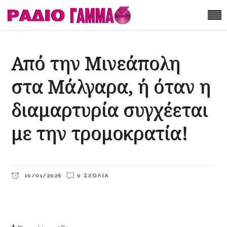
Από την Μινεάπολη
στα Μάλγαρα, ή όταν η
διαμαρτυρία συγχέεται
με την τρομοκρατία!
10/01/2026
0 ΣΧΌΛΙΑ