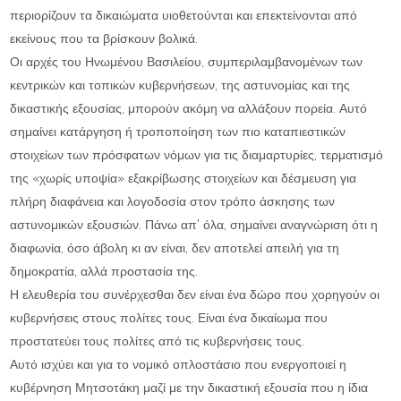
περιορίζουν τα δικαιώματα υιοθετούνται και επεκτείνονται από
εκείνους που τα βρίσκουν βολικά.
Οι αρχές του Ηνωμένου Βασιλείου, συμπεριλαμβανομένων των
κεντρικών και τοπικών κυβερνήσεων, της αστυνομίας και της
δικαστικής εξουσίας, μπορούν ακόμη να αλλάξουν πορεία. Αυτό
σημαίνει κατάργηση ή τροποποίηση των πιο καταπιεστικών
στοιχείων των πρόσφατων νόμων για τις διαμαρτυρίες, τερματισμό
της «χωρίς υποψία» εξακρίβωσης στοιχείων και δέσμευση για
πλήρη διαφάνεια και λογοδοσία στον τρόπο άσκησης των
αστυνομικών εξουσιών. Πάνω απ’ όλα, σημαίνει αναγνώριση ότι η
διαφωνία, όσο άβολη κι αν είναι, δεν αποτελεί απειλή για τη
δημοκρατία, αλλά προστασία της.
Η ελευθερία του συνέρχεσθαι δεν είναι ένα δώρο που χορηγούν οι
κυβερνήσεις στους πολίτες τους. Είναι ένα δικαίωμα που
προστατεύει τους πολίτες από τις κυβερνήσεις τους.
Αυτό ισχύει και για το νομικό οπλοστάσιο που ενεργοποιεί η
κυβέρνηση Μητσοτάκη μαζί με την δικαστική εξουσία που η ίδια