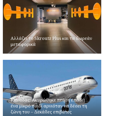
Αλλάζει το Skroutz Plus και τα δωρεάν
μεταφορικά
Καναδάς: Ακυρώθηκε πτήση επειδή…
ένα μικρό παιδί αρνιόταν να δέσει τη
ζώνη του – Δεκάδες επιβάτες