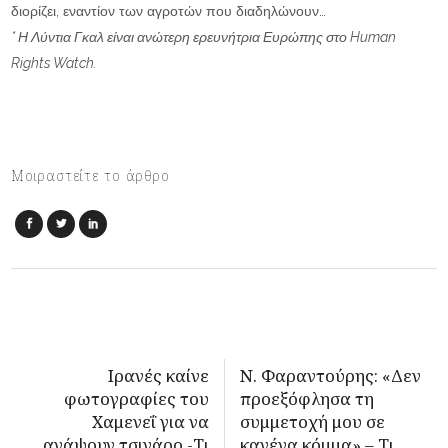
διορίζει, εναντίον των αγροτών που διαδηλώνουν…
* Η Λύντια Γκαλ είναι ανώτερη ερευνήτρια Ευρώπης στο Human
Rights Watch.
Μοιραστείτε το άρθρο
Ιρανές καίνε
Ν. Φαραντούρης: «Δεν
φωτογραφίες του
προεξόφλησα τη
Χαμενεΐ για να
συμμετοχή μου σε
ανάψουν τσιγάρο -Τι
κανένα κόμμα» – Τι