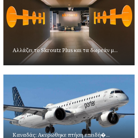
Αλλάζει το Skroutz Plus και τα δωρεάν μ...
Καναδάς: Ακυρώθηκε πτήση επειδή�...