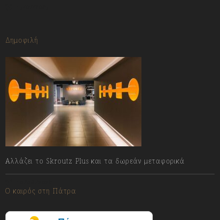
13/07/2023
Δημοφιλή
Αλλάζει το Skroutz Plus και τα δωρεάν μεταφορικά
10/08/2026
Ο καιρός στη Πάτρα