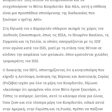
στοχοποιήσουν το Νότιο Κουρδιστάν. Και πάλι, αυτή η επίθεση
είναι μια προσπάθεια υπονόμευσης της διαδικασίας που
ξεκίνησε ο ηγέτης Από».
Στη δήλωσή του ο Καραγιλάν επέκρινε σκληρά τις χώρες του
Διεθνούς Συνασπισμού, όπως τις ΗΠΑ, το Ηνωμένο Βασίλειο, τη
Γερμανία και τη Γαλλία, οι οποίες συνεργάζονται με τις SDF
στον αγώνα κατά του ISIS, γιατί με τη στάση τους θέτουν σε
κίνδυνο την ασφάλεια των φυλακών, όπου κρατούνται χιλιάδες
τρομοκράτες του ISIS.
Ο διοικητής του HPG, υποστηρίζοντας ότι η κινητοποίηση που
κήρυξε η Αυτόνομη Διοίκηση της Βόρειας και Ανατολικής Συρίας
(Ροζάβα) ισχύει για όλα τα μέρη του Κουρδιστάν, δήλωσε:
«Ακούσαμε ότι ορισμένοι νέοι στον Νότο έχουν ξεκινήσει, ο
Τύπος το ανέφερε. Ωστόσο, αυτό το κάλεσμα είναι για όλους.
Όσοι ζουν και στα τέσσερα μέρη του Κουρδιστάν, ειδικά αυτοί
στην Αμερική, στην Ευρώπη και τη Ρωσία, πρέπει να παίξουν