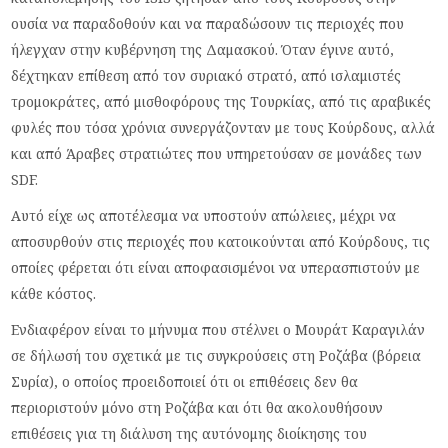
ουσία να παραδοθούν και να παραδώσουν τις περιοχές που
ήλεγχαν στην κυβέρνηση της Δαμασκού. Όταν έγινε αυτό,
δέχτηκαν επίθεση από τον συριακό στρατό, από ισλαμιστές
τρομοκράτες, από μισθοφόρους της Τουρκίας, από τις αραβικές
φυλές που τόσα χρόνια συνεργάζονταν με τους Κούρδους, αλλά
και από Άραβες στρατιώτες που υπηρετούσαν σε μονάδες των
SDF.
Αυτό είχε ως αποτέλεσμα να υποστούν απώλειες, μέχρι να
αποσυρθούν στις περιοχές που κατοικούνται από Κούρδους, τις
οποίες φέρεται ότι είναι αποφασισμένοι να υπερασπιστούν με
κάθε κόστος.
Ενδιαφέρον είναι το μήνυμα που στέλνει ο Μουράτ Καραγιλάν
σε δήλωσή του σχετικά με τις συγκρούσεις στη Ροζάβα (βόρεια
Συρία), ο οποίος προειδοποιεί ότι οι επιθέσεις δεν θα
περιοριστούν μόνο στη Ροζάβα και ότι θα ακολουθήσουν
επιθέσεις για τη διάλυση της αυτόνομης διοίκησης του