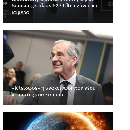
Samsung Galaxy S27 Ultra χάνει μια
κάμερα
«Κλείδωσε» η ανακοίνωση του νέου
κόμματος του Σαμαρά