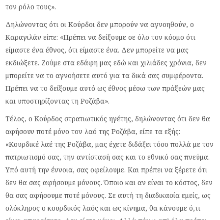
τον ρόλο τους».
Δηλώνοντας ότι οι Κούρδοι δεν μπορούν να αγνοηθούν, ο
Καραγιλάν είπε: «Πρέπει να δείξουμε σε όλο τον κόσμο ότι
είμαστε ένα έθνος, ότι είμαστε ένα. Δεν μπορείτε να μας
εκδιώξετε. Ζούμε στα εδάφη μας εδώ και χιλιάδες χρόνια, δεν
μπορείτε να το αγνοήσετε αυτό για τα δικά σας συμφέροντα.
Πρέπει να το δείξουμε αυτό ως έθνος μέσω των πράξεών μας
και υποστηρίζοντας τη Ροζάβα».
Τέλος, ο Κούρδος στρατιωτικός ηγέτης, δηλώνοντας ότι δεν θα
αφήσουν ποτέ μόνο τον λαό της Ροζάβα, είπε τα εξής:
«Κουρδικέ λαέ της Ροζάβα, μας έχετε διδάξει τόσο πολλά με τον
πατριωτισμό σας, την αντίστασή σας και το εθνικό σας πνεύμα.
Υπό αυτή την έννοια, σας οφείλουμε. Και πρέπει να ξέρετε ότι
δεν θα σας αφήσουμε μόνους. Όποιο και αν είναι το κόστος, δεν
θα σας αφήσουμε ποτέ μόνους. Σε αυτή τη διαδικασία εμείς, ως
ολόκληρος ο κουρδικός λαός και ως κίνημα, θα κάνουμε ό,τι