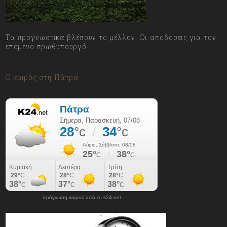
Τα προγνωστικά βλέπουν το μέλλον: Οι αποδόσεις για τον
επόμενο πρωθυπουργό
07/08/2026
Ο καιρός στη Πάτρα
πρόγνωση καιρού από το k24.net