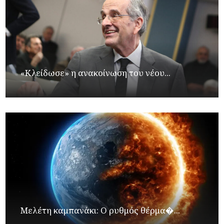
«Κλείδωσε» η ανακοίνωση του νέου...
Μελέτη καμπανάκι: Ο ρυθμός θέρμα�...