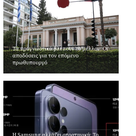
Τα προγνωστικά βλέπουν το μέλλον: Οι
αποδόσεις για τον επόμενο
πρωθυπουργό
Η Samsung αλλάζει στρατηγική: Το