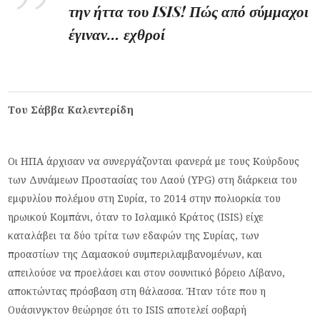
την ήττα του ISIS! Πώς από σύμμαχοι
έγιναν… εχθροί
Του Σάββα Καλεντερίδη
Οι ΗΠΑ άρχισαν να συνεργάζονται φανερά με τους Κούρδους
των Δυνάμεων Προστασίας του Λαού (YPG) στη διάρκεια του
εμφυλίου πολέμου στη Συρία, το 2014 στην πολιορκία του
ηρωικού Κομπάνι, όταν το Ισλαμικό Κράτος (ISIS) είχε
καταλάβει τα δύο τρίτα των εδαφών της Συρίας, των
προαστίων της Δαμασκού συμπεριλαμβανομένων, και
απειλούσε να προελάσει και στον σουνιτικό βόρειο Λίβανο,
αποκτώντας πρόσβαση στη θάλασσα. Ήταν τότε που η
Ουάσινγκτον θεώρησε ότι το ISIS αποτελεί σοβαρή