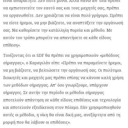
είναι απαραίτητο. Δεν είστε μόνοι. Αλλά πάνω απ’ όλα πρέπει
να εμπιστευτείτε τον εαυτό σας και τους μαχητές σας, πρέπει
να οργανωθείτε. Δεν χρειάζεται να είναι πολύ γρήγορο. Πρέπει
να είστε ήρεμοι, να μην βιάζεστε, να αναπτύξετε την οργάνωσή
σας. Να καθορίσετε την κατάλληλη πορεία και μέθοδο. Με
αυτόν τον τρόπο μπορείτε να απαντήσετε σε κάθε είδους
επίθεση».
Τονίζοντας ότι οι SDF θα πρέπει να χρησιμοποιούν «μεθόδους
σήραγγας», ο Καραγιλάν είπε: «Πρέπει να παραμείνετε ήρεμοι,
να μη βιάζεστε, να βελτιώσετε την οργάνωσή σας. Οι πολύτιμοι
διοικητές και μαχητές μας πρέπει επίσης να κάνουν καλή χρήση
των μεθόδων σήραγγας. Απ’ όσο γνωρίζουμε, υπάρχουν
σήραγγες. Σε αυτήν την περίοδο οι μέθοδοι σήραγγας
αποτελούν απάντηση σε κάθε είδους επιθέσεις και τεχνολογία
και αποτελούν εξειδίκευση στον πόλεμο. Εάν χρησιμοποιηθούν
αυτές οι μέθοδοι, η νίκη θα είναι δική μας, ανεξάρτητα από τη
μορφή που θα λάβουν οι επιθέσεις».