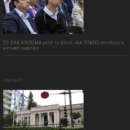
ΤΟ ΕΝΑ ΚΡΟΥΣΜΑ μετά το άλλο! «ΘΑ ΣΠΑΣΕΙ επιτέλους η
μιντιακή ομερτά;»
13/07/2023
Δημοφιλή