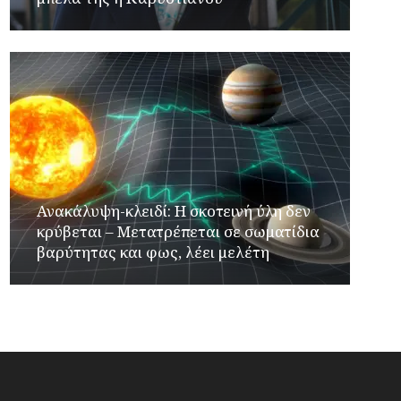
Ανακάλυψη-κλειδί: Η σκοτεινή ύλη δεν
κρύβεται – Μετατρέπεται σε σωματίδια
βαρύτητας και φως, λέει μελέτη