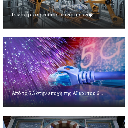
Γνωστή εταιρεία αυτοκινήτου πνί�...
Από το 5G στην εποχή της AI και του 6...