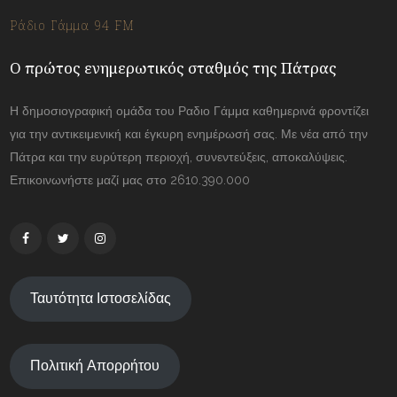
Ράδιο Γάμμα 94 FM
Ο πρώτος ενημερωτικός σταθμός της Πάτρας
Η δημοσιογραφική ομάδα του Ραδιο Γάμμα καθημερινά φροντίζει
για την αντικειμενική και έγκυρη ενημέρωσή σας. Με νέα από την
Πάτρα και την ευρύτερη περιοχή, συνεντεύξεις, αποκαλύψεις.
Επικοινωνήστε μαζί μας στο 2610.390.000
Ταυτότητα Ιστοσελίδας
Πολιτική Απορρήτου