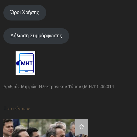
Όροι Χρήσης
Δήλωση Συμμόρφωσης
Αριθμός Μητρώο Ηλεκτρονικού Τύπου (Μ.Η.Τ.) 262014
Προτείνουμε