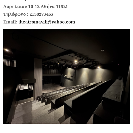
Δορυλαιου 10-12 Αθήνα 11521
Τηλέφωνο : 2130275465
Email:
theatromavili@yahoo.com