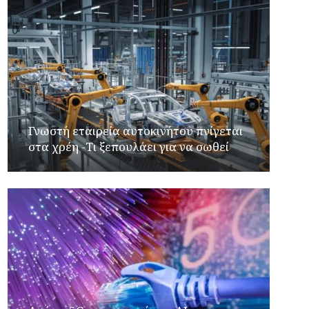
Γνωστή εταιρεία αυτοκινήτου πνίγεται
στα χρέη -Τι ξεπουλάει για να σωθεί