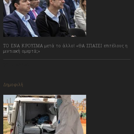
ΤΟ ΕΝΑ ΚΡΟΥΣΜΑ μετά το άλλο! «ΘΑ ΣΠΑΣΕΙ επιτέλους η
μιντιακή ομερτά;»
13/07/2023
Δημοφιλή