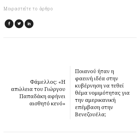
Μοιραστείτε το άρθρο
Ποιανού ήταν η
φαεινή ιδέα στην
Φάμελλος: «Η
κυβέρνηση να τεθεί
απώλεια του Γιώργου
θέμα νομιμότητας για
Παπαδάκη αφήνει
την αμερικανική
αισθητό κενό»
επέμβαση στην
Βενεζουέλα;