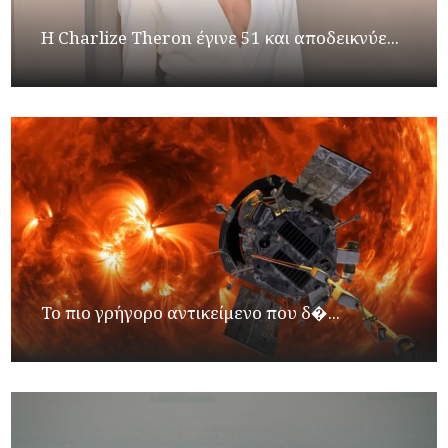
Η Charlize Theron έγινε 51 και αποδεικνύε...
Το πιο γρήγορο αντικείμενο που δ�...