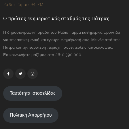
Ράδιο Γάμμα 94 FM
Ο πρώτος ενημερωτικός σταθμός της Πάτρας
Η δημοσιογραφική ομάδα του Ραδιο Γάμμα καθημερινά φροντίζει
για την αντικειμενική και έγκυρη ενημέρωσή σας. Με νέα από την
Πάτρα και την ευρύτερη περιοχή, συνεντεύξεις, αποκαλύψεις.
Επικοινωνήστε μαζί μας στο 2610.390.000
Ταυτότητα Ιστοσελίδας
Πολιτική Απορρήτου