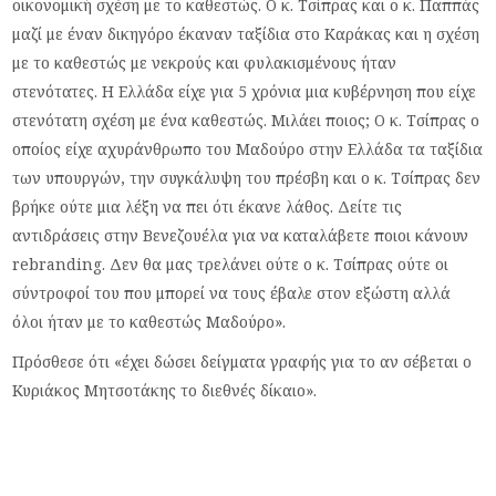
οικονομική σχέση με το καθεστώς. Ο κ. Τσίπρας και ο κ. Παππάς
μαζί με έναν δικηγόρο έκαναν ταξίδια στο Καράκας και η σχέση
με το καθεστώς με νεκρούς και φυλακισμένους ήταν
στενότατες. Η Ελλάδα είχε για 5 χρόνια μια κυβέρνηση που είχε
στενότατη σχέση με ένα καθεστώς. Μιλάει ποιος; Ο κ. Τσίπρας ο
οποίος είχε αχυράνθρωπο του Μαδούρο στην Ελλάδα τα ταξίδια
των υπουργών, την συγκάλυψη του πρέσβη και ο κ. Τσίπρας δεν
βρήκε ούτε μια λέξη να πει ότι έκανε λάθος. Δείτε τις
αντιδράσεις στην Βενεζουέλα για να καταλάβετε ποιοι κάνουν
rebranding. Δεν θα μας τρελάνει ούτε ο κ. Τσίπρας ούτε οι
σύντροφοί του που μπορεί να τους έβαλε στον εξώστη αλλά
όλοι ήταν με το καθεστώς Μαδούρο».
Πρόσθεσε ότι «έχει δώσει δείγματα γραφής για το αν σέβεται ο
Κυριάκος Μητσοτάκης το διεθνές δίκαιο».