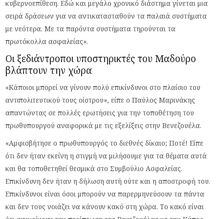
κυβερνοεπίθεση. Εδώ και μεγάλο χρονικό διάστημα γίνεται μια
σειρά δράσεων για να αντικατασταθούν τα παλαιά συστήματα
με νεότερα. Με τα παρόντα συστήματα τηρούνται τα
πρωτόκολλα ασφαλείας».
Οι ξεδιάντροποι υποστηρικτές του Μαδούρο
βλάπτουν την χώρα
«Κάποιοι μπορεί να γίνουν πολύ επικίνδυνοι στο πλαίσιο του
αντιπολιτευτικού τους οίστρου», είπε ο Παύλος Μαρινάκης
απαντώντας σε πολλές ερωτήσεις για την τοποθέτηση του
πρωθυπουργού αναφορικά με τις εξελίξεις στην Βενεζουέλα.
«Αμφισβήτησε ο πρωθυπουργός το διεθνές δίκαιο; Ποτέ! Είπε
ότι δεν ήταν εκείνη η στιγμή να μιλήσουμε για τα θέματα αυτά
και θα τοποθετηθεί θεσμικά στο Συμβούλιο Ασφαλείας.
Επικίνδυνη δεν ήταν η δήλωση αυτή ούτε και η αποστροφή του.
Επικίνδυνοι είναι όσοι μπορούν να παρερμηνεύσουν τα πάντα
και δεν τους νοιάζει να κάνουν κακό στη χώρα. Το κακό είναι