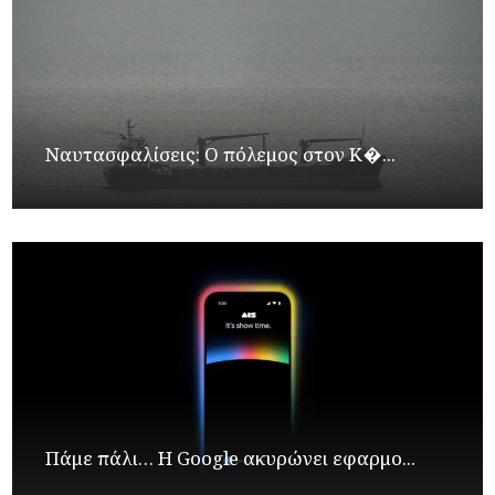
Ναυτασφαλίσεις: Ο πόλεμος στον Κ�...
Πάμε πάλι… Η Google ακυρώνει εφαρμο...