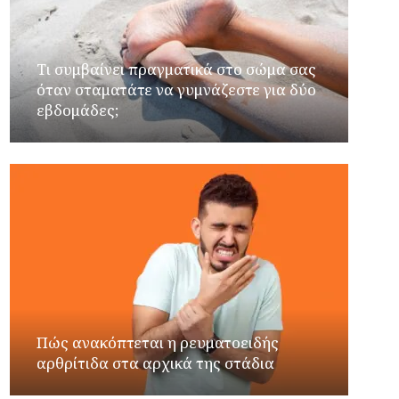
Τι συμβαίνει πραγματικά στο σώμα σας
όταν σταματάτε να γυμνάζεστε για δύο
εβδομάδες;
Πώς ανακόπτεται η ρευματοειδής
αρθρίτιδα στα αρχικά της στάδια