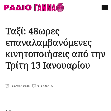
Ταξί: 48ωρες
επαναλαμβανόμενες
κινητοποιήσεις από την
Τρίτη 13 Ιανουαρίου
12/01/2026
0 ΣΧΌΛΙΑ