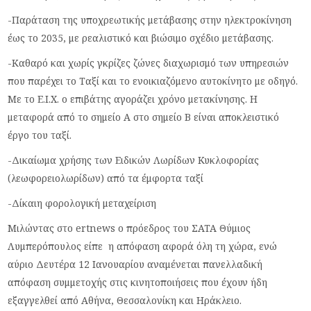
-Παράταση της υποχρεωτικής μετάβασης στην ηλεκτροκίνηση
έως το 2035, με ρεαλιστικό και βιώσιμο σχέδιο μετάβασης.
-Καθαρό και χωρίς γκρίζες ζώνες διαχωρισμό των υπηρεσιών
που παρέχει το Ταξί και το ενοικιαζόμενο αυτοκίνητο με οδηγό.
Με το Ε.Ι.Χ. ο επιβάτης αγοράζει χρόνο μετακίνησης. Η
μεταφορά από το σημείο Α στο σημείο Β είναι αποκλειστικό
έργο του ταξί.
-Δικαίωμα χρήσης των Ειδικών Λωρίδων Κυκλοφορίας
(λεωφορειολωρίδων) από τα έμφορτα ταξί
-Δίκαιη φορολογική μεταχείριση
Μιλώντας στο ertnews ο πρόεδρος του ΣΑΤΑ Θύμιος
Λυμπερόπουλος είπε η απόφαση αφορά όλη τη χώρα, ενώ
αύριο Δευτέρα 12 Ιανουαρίου αναμένεται πανελλαδική
απόφαση συμμετοχής στις κινητοποιήσεις που έχουν ήδη
εξαγγελθεί από Αθήνα, Θεσσαλονίκη και Ηράκλειο.