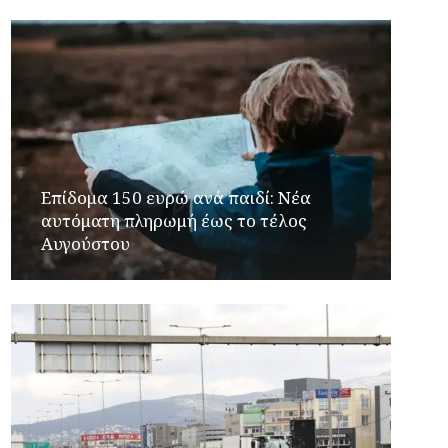
Επίδομα 150 ευρώ ανά παιδί: Νέα
αυτόματη πληρωμή έως το τέλος
Αυγούστου