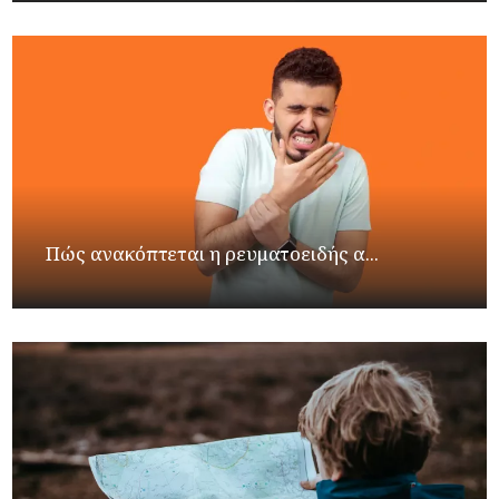
Πώς ανακόπτεται η ρευματοειδής α...