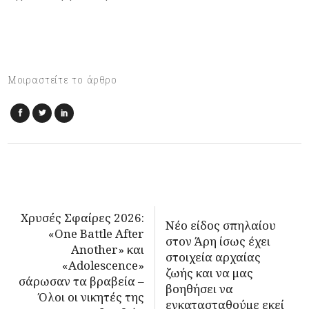
Μοιραστείτε το άρθρο
Χρυσές Σφαίρες 2026:
Νέο είδος σπηλαίου
«One Battle After
στον Άρη ίσως έχει
Another» και
στοιχεία αρχαίας
«Adolescence»
ζωής και να μας
σάρωσαν τα βραβεία –
βοηθήσει να
Όλοι οι νικητές της
εγκατασταθούμε εκεί