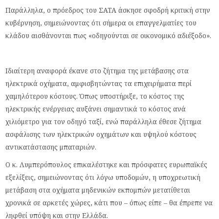
Παράλληλα, ο πρόεδρος του ΣΑΤΑ άσκησε σφοδρή κριτική στην
κυβέρνηση, σημειώνοντας ότι σήμερα οι επαγγελματίες του
κλάδου αισθάνονται πως «οδηγούνται σε οικονομικό αδιέξοδο».
Ιδιαίτερη αναφορά έκανε στο ζήτημα της μετάβασης στα
ηλεκτρικά οχήματα, αμφισβητώντας τα επιχειρήματα περί
χαμηλότερου κόστους. Όπως υποστήριξε, το κόστος της
ηλεκτρικής ενέργειας αυξάνει σημαντικά το κόστος ανά
χιλιόμετρο για τον οδηγό ταξί, ενώ παράλληλα έθεσε ζήτημα
ασφάλισης των ηλεκτρικών οχημάτων και υψηλού κόστους
αντικατάστασης μπαταριών.
Ο κ. Λυμπερόπουλος επικαλέστηκε και πρόσφατες ευρωπαϊκές
εξελίξεις, σημειώνοντας ότι λόγω υποδομών, η υποχρεωτική
μετάβαση στα οχήματα μηδενικών εκπομπών μετατίθεται
χρονικά σε αρκετές χώρες, κάτι που – όπως είπε – θα έπρεπε να
ληφθεί υπόψη και στην Ελλάδα.