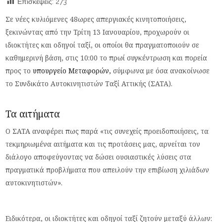
Επισκέψεις:
273
Σε νέες κυλιόμενες 48ωρες απεργιακές κινητοποιήσεις,
ξεκινώντας από την Τρίτη 13 Ιανουαρίου, προχωρούν οι
ιδιοκτήτες και οδηγοί ταξί, οι οποίοι θα πραγματοποιούν σε
καθημερινή βάση, στις 10:00 το πρωί συγκέντρωση και πορεία
προς το
υπουργείο Μεταφορών,
σύμφωνα με όσα ανακοίνωσε
το Συνδικάτο Αυτοκινητιστών Ταξί Αττικής (ΣΑΤΑ).
Τα αιτήματα
Ο ΣΑΤΑ αναφέρει πως παρά «τις συνεχείς προειδοποιήσεις, τα
τεκμηριωμένα αιτήματα και τις προτάσεις μας, αρνείται τον
διάλογο αποφεύγοντας να δώσει ουσιαστικές λύσεις στα
πραγματικά προβλήματα που απειλούν την επιβίωση χιλιάδων
αυτοκινητιστών».
Ειδικότερα, οι ιδιοκτήτες και οδηγοί ταξί ζητούν μεταξύ άλλων: