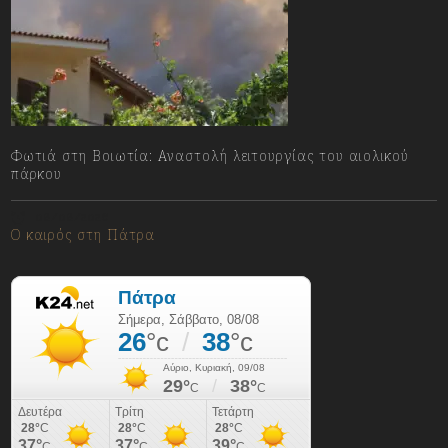
Φωτιά στη Βοιωτία: Αναστολή λειτουργίας του αιολικού
πάρκου
08/08/2026
Ο καιρός στη Πάτρα